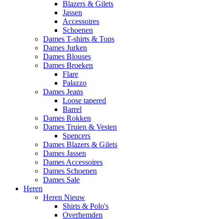
Blazers & Gilets
Jassen
Accessoires
Schoenen
Dames T-shirts & Tops
Dames Jurken
Dames Blouses
Dames Broeken
Flare
Palazzo
Dames Jeans
Loose tapered
Barrel
Dames Rokken
Dames Truien & Vesten
Spencers
Dames Blazers & Gilets
Dames Jassen
Dames Accessoires
Dames Schoenen
Dames Sale
Heren
Heren Nieuw
Shirts & Polo's
Overhemden