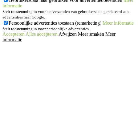
Gebruikersdata naar gebruiken voor advertentiedoeleinden
Meer
informatie
Stelt toestemming in voor het verzenden van gebruikersdata gerelateerd aan
advertenties naar Google.
Persoonlijke advertenties toestaan (remarketing)
Meer informatie
Stelt toestemming in voor persoonlijke advertenties.
Accepteren
Alles accepteren
Afwijzen
Meer smaken
Meer
informatie