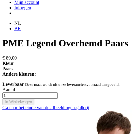
Mijn account
Inloggen
NL
BE
PME Legend Overhemd Paars
€ 89,00
Kleur
Paars
Andere kleuren:
Leverbaar
Deze maat wordt uit onze leveranciersvoorraad aangevuld.
Aantal
In Winkelwagen
Ga naar het einde van de afbeeldingen-gallerij