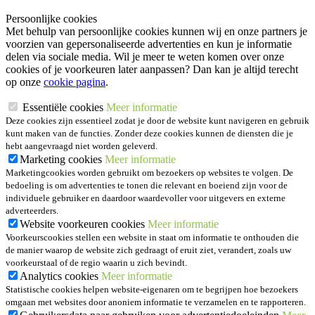
Persoonlijke cookies
Met behulp van persoonlijke cookies kunnen wij en onze partners je
voorzien van gepersonaliseerde advertenties en kun je informatie
delen via sociale media. Wil je meer te weten komen over onze
cookies of je voorkeuren later aanpassen? Dan kan je altijd terecht
op onze
cookie pagina
.
Essentiële cookies
Meer informatie
Deze cookies zijn essentieel zodat je door de website kunt navigeren en gebruik
kunt maken van de functies. Zonder deze cookies kunnen de diensten die je
hebt aangevraagd niet worden geleverd.
Marketing cookies
Meer informatie
Marketingcookies worden gebruikt om bezoekers op websites te volgen. De
bedoeling is om advertenties te tonen die relevant en boeiend zijn voor de
individuele gebruiker en daardoor waardevoller voor uitgevers en externe
adverteerders.
Website voorkeuren cookies
Meer informatie
Voorkeurscookies stellen een website in staat om informatie te onthouden die
de manier waarop de website zich gedraagt of eruit ziet, verandert, zoals uw
voorkeurstaal of de regio waarin u zich bevindt.
Analytics cookies
Meer informatie
Statistische cookies helpen website-eigenaren om te begrijpen hoe bezoekers
omgaan met websites door anoniem informatie te verzamelen en te rapporteren.