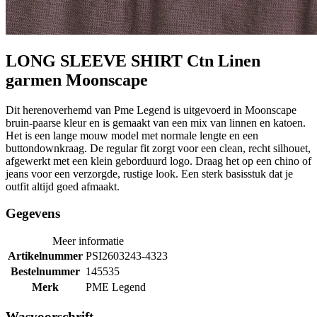
LONG SLEEVE SHIRT Ctn Linen
garmen Moonscape
Dit herenoverhemd van Pme Legend is uitgevoerd in Moonscape
bruin-paarse kleur en is gemaakt van een mix van linnen en katoen.
Het is een lange mouw model met normale lengte en een
buttondownkraag. De regular fit zorgt voor een clean, recht silhouet,
afgewerkt met een klein geborduurd logo. Draag het op een chino of
jeans voor een verzorgde, rustige look. Een sterk basisstuk dat je
outfit altijd goed afmaakt.
Gegevens
Meer informatie
Artikelnummer
PSI2603243-4323
Bestelnummer
145535
Merk
PME Legend
Wasvoorschrift