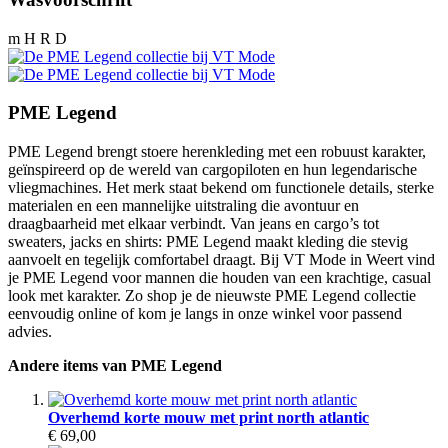
m H R D
PME Legend
PME Legend brengt stoere herenkleding met een robuust karakter,
geïnspireerd op de wereld van cargopiloten en hun legendarische
vliegmachines. Het merk staat bekend om functionele details, sterke
materialen en een mannelijke uitstraling die avontuur en
draagbaarheid met elkaar verbindt. Van jeans en cargo’s tot
sweaters, jacks en shirts: PME Legend maakt kleding die stevig
aanvoelt en tegelijk comfortabel draagt. Bij VT Mode in Weert vind
je PME Legend voor mannen die houden van een krachtige, casual
look met karakter. Zo shop je de nieuwste PME Legend collectie
eenvoudig online of kom je langs in onze winkel voor passend
advies.
Andere items van PME Legend
Overhemd korte mouw met print north atlantic
€ 69,00