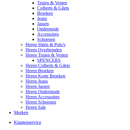
Truien & Vesten
Colberts & Gilets
Broeken
Jeans
Jassen
Ondermode
Accessoires
Schoenen
Heren Shirts & Polo's
Heren Overhemden
Heren Truien & Vesten
SPENCERS
Heren Colberts & Gilets
Heren Broeken
Heren Korte Broeken
Heren Jeans
Heren Jassen
Heren Ondermode
Heren Accessoires
Heren Schoenen
Heren Sale
Merken
Klantenservice