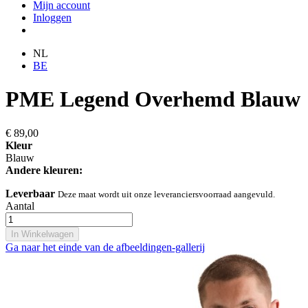
Mijn account
Inloggen
NL
BE
PME Legend Overhemd Blauw
€ 89,00
Kleur
Blauw
Andere kleuren:
Leverbaar
Deze maat wordt uit onze leveranciersvoorraad aangevuld.
Aantal
In Winkelwagen
Ga naar het einde van de afbeeldingen-gallerij