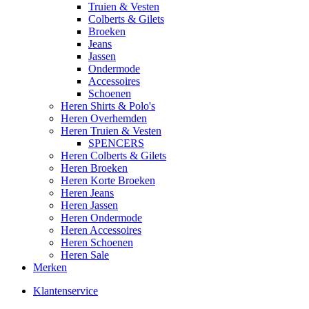
Truien & Vesten
Colberts & Gilets
Broeken
Jeans
Jassen
Ondermode
Accessoires
Schoenen
Heren Shirts & Polo's
Heren Overhemden
Heren Truien & Vesten
SPENCERS
Heren Colberts & Gilets
Heren Broeken
Heren Korte Broeken
Heren Jeans
Heren Jassen
Heren Ondermode
Heren Accessoires
Heren Schoenen
Heren Sale
Merken
Klantenservice