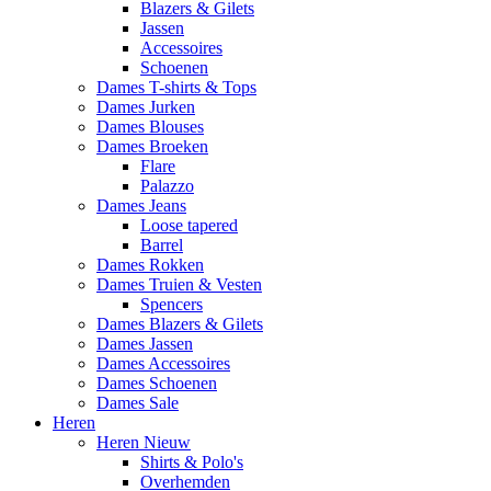
Blazers & Gilets
Jassen
Accessoires
Schoenen
Dames T-shirts & Tops
Dames Jurken
Dames Blouses
Dames Broeken
Flare
Palazzo
Dames Jeans
Loose tapered
Barrel
Dames Rokken
Dames Truien & Vesten
Spencers
Dames Blazers & Gilets
Dames Jassen
Dames Accessoires
Dames Schoenen
Dames Sale
Heren
Heren Nieuw
Shirts & Polo's
Overhemden