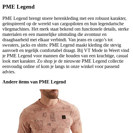
PME Legend
PME Legend brengt stoere herenkleding met een robuust karakter,
geïnspireerd op de wereld van cargopiloten en hun legendarische
vliegmachines. Het merk staat bekend om functionele details, sterke
materialen en een mannelijke uitstraling die avontuur en
draagbaarheid met elkaar verbindt. Van jeans en cargo’s tot
sweaters, jacks en shirts: PME Legend maakt kleding die stevig
aanvoelt en tegelijk comfortabel draagt. Bij VT Mode in Weert vind
je PME Legend voor mannen die houden van een krachtige, casual
look met karakter. Zo shop je de nieuwste PME Legend collectie
eenvoudig online of kom je langs in onze winkel voor passend
advies.
Andere items van PME Legend