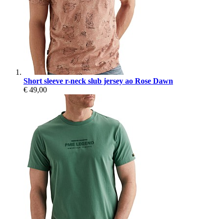
Short sleeve r-neck slub jersey ao Rose Dawn
€ 49,00