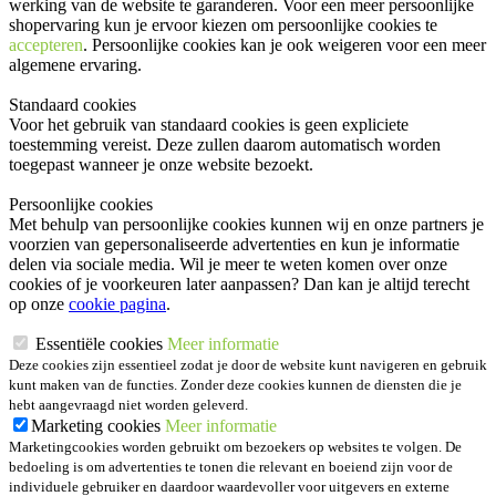
werking van de website te garanderen. Voor een meer persoonlijke
shopervaring kun je ervoor kiezen om persoonlijke cookies te
accepteren
. Persoonlijke cookies kan je ook
weigeren
voor een meer
algemene ervaring.
Standaard cookies
Voor het gebruik van standaard cookies is geen expliciete
toestemming vereist. Deze zullen daarom automatisch worden
toegepast wanneer je onze website bezoekt.
Persoonlijke cookies
Met behulp van persoonlijke cookies kunnen wij en onze partners je
voorzien van gepersonaliseerde advertenties en kun je informatie
delen via sociale media. Wil je meer te weten komen over onze
cookies of je voorkeuren later aanpassen? Dan kan je altijd terecht
op onze
cookie pagina
.
Essentiële cookies
Meer informatie
Deze cookies zijn essentieel zodat je door de website kunt navigeren en gebruik
kunt maken van de functies. Zonder deze cookies kunnen de diensten die je
hebt aangevraagd niet worden geleverd.
Marketing cookies
Meer informatie
Marketingcookies worden gebruikt om bezoekers op websites te volgen. De
bedoeling is om advertenties te tonen die relevant en boeiend zijn voor de
individuele gebruiker en daardoor waardevoller voor uitgevers en externe