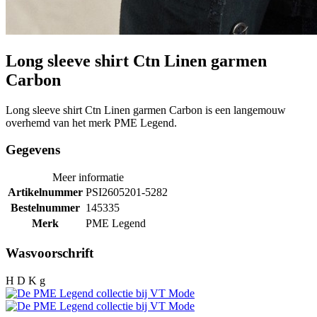
Long sleeve shirt Ctn Linen garmen
Carbon
Long sleeve shirt Ctn Linen garmen Carbon is een langemouw
overhemd van het merk PME Legend.
Gegevens
Meer informatie
Artikelnummer
PSI2605201-5282
Bestelnummer
145335
Merk
PME Legend
Wasvoorschrift
H D K g