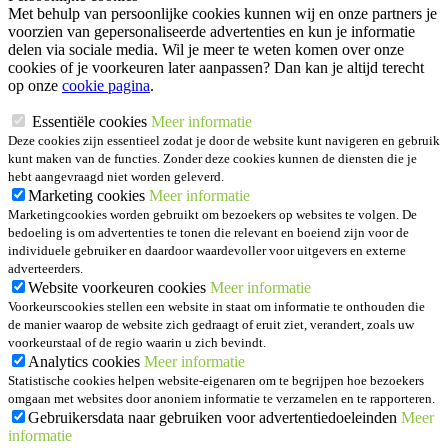
Met behulp van persoonlijke cookies kunnen wij en onze partners je
voorzien van gepersonaliseerde advertenties en kun je informatie
delen via sociale media. Wil je meer te weten komen over onze
cookies of je voorkeuren later aanpassen? Dan kan je altijd terecht
op onze
cookie pagina
.
Essentiële cookies
Meer informatie
Deze cookies zijn essentieel zodat je door de website kunt navigeren en gebruik
kunt maken van de functies. Zonder deze cookies kunnen de diensten die je
hebt aangevraagd niet worden geleverd.
Marketing cookies
Meer informatie
Marketingcookies worden gebruikt om bezoekers op websites te volgen. De
bedoeling is om advertenties te tonen die relevant en boeiend zijn voor de
individuele gebruiker en daardoor waardevoller voor uitgevers en externe
adverteerders.
Website voorkeuren cookies
Meer informatie
Voorkeurscookies stellen een website in staat om informatie te onthouden die
de manier waarop de website zich gedraagt of eruit ziet, verandert, zoals uw
voorkeurstaal of de regio waarin u zich bevindt.
Analytics cookies
Meer informatie
Statistische cookies helpen website-eigenaren om te begrijpen hoe bezoekers
omgaan met websites door anoniem informatie te verzamelen en te rapporteren.
Gebruikersdata naar gebruiken voor advertentiedoeleinden
Meer
informatie