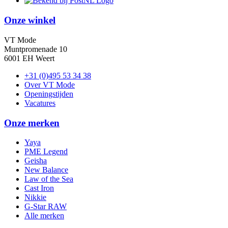
Onze winkel
VT Mode
Muntpromenade 10
6001 EH Weert
+31 (0)495 53 34 38
Over VT Mode
Openingstijden
Vacatures
Onze merken
Yaya
PME Legend
Geisha
New Balance
Law of the Sea
Cast Iron
Nikkie
G-Star RAW
Alle merken