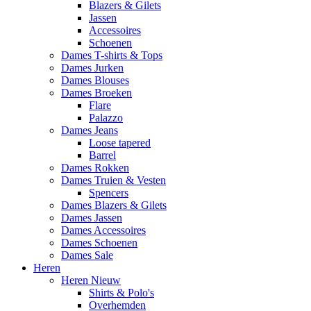
Blazers & Gilets
Jassen
Accessoires
Schoenen
Dames T-shirts & Tops
Dames Jurken
Dames Blouses
Dames Broeken
Flare
Palazzo
Dames Jeans
Loose tapered
Barrel
Dames Rokken
Dames Truien & Vesten
Spencers
Dames Blazers & Gilets
Dames Jassen
Dames Accessoires
Dames Schoenen
Dames Sale
Heren
Heren Nieuw
Shirts & Polo's
Overhemden