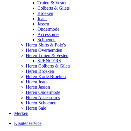
Truien & Vesten
Colberts & Gilets
Broeken
Jeans
Jassen
Ondermode
Accessoires
Schoenen
Heren Shirts & Polo's
Heren Overhemden
Heren Truien & Vesten
SPENCERS
Heren Colberts & Gilets
Heren Broeken
Heren Korte Broeken
Heren Jeans
Heren Jassen
Heren Ondermode
Heren Accessoires
Heren Schoenen
Heren Sale
Merken
Klantenservice