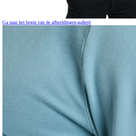
Ga naar het begin van de afbeeldingen-gallerij