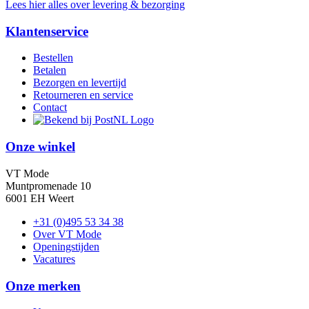
Lees hier alles over levering & bezorging
Klantenservice
Bestellen
Betalen
Bezorgen en levertijd
Retourneren en service
Contact
Onze winkel
VT Mode
Muntpromenade 10
6001 EH Weert
+31 (0)495 53 34 38
Over VT Mode
Openingstijden
Vacatures
Onze merken