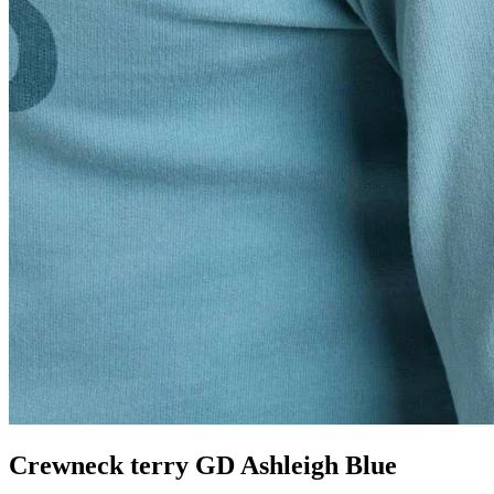
Crewneck terry GD Ashleigh Blue