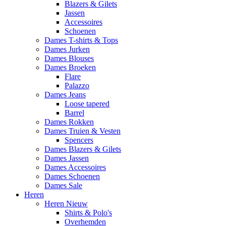
Blazers & Gilets
Jassen
Accessoires
Schoenen
Dames T-shirts & Tops
Dames Jurken
Dames Blouses
Dames Broeken
Flare
Palazzo
Dames Jeans
Loose tapered
Barrel
Dames Rokken
Dames Truien & Vesten
Spencers
Dames Blazers & Gilets
Dames Jassen
Dames Accessoires
Dames Schoenen
Dames Sale
Heren
Heren Nieuw
Shirts & Polo's
Overhemden