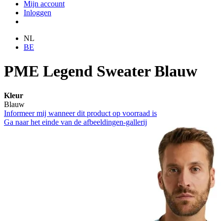
Mijn account
Inloggen
NL
BE
PME Legend Sweater Blauw
Kleur
Blauw
Informeer mij wanneer dit product op voorraad is
Ga naar het einde van de afbeeldingen-gallerij