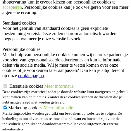
shopervaring kun je ervoor kiezen om persoonlijke cookies te
accepteren
. Persoonlijke cookies kan je ook
weigeren
voor een meer
algemene ervaring.
Standaard cookies
Voor het gebruik van standaard cookies is geen expliciete
toestemming vereist. Deze zullen daarom automatisch worden
toegepast wanneer je onze website bezoekt.
Persoonlijke cookies
Met behulp van persoonlijke cookies kunnen wij en onze partners je
voorzien van gepersonaliseerde advertenties en kun je informatie
delen via sociale media. Wil je meer te weten komen over onze
cookies of je voorkeuren later aanpassen? Dan kan je altijd terecht
op onze
cookie pagina
.
Essentiële cookies
Meer informatie
Deze cookies zijn essentieel zodat je door de website kunt navigeren en gebruik
kunt maken van de functies. Zonder deze cookies kunnen de diensten die je
hebt aangevraagd niet worden geleverd.
Marketing cookies
Meer informatie
Marketingcookies worden gebruikt om bezoekers op websites te volgen. De
bedoeling is om advertenties te tonen die relevant en boeiend zijn voor de
individuele gebruiker en daardoor waardevoller voor uitgevers en externe
adverteerders.