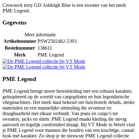
Crewneck terry GD Ashleigh Blue is een sweater van het merk
PME Legend.
Gegevens
Meer informatie
Artikelnummer
PSW2502482-5393
Bestelnummer
138611
Merk
PME Legend
PME Legend
PME Legend brengt stoere herenkleding met een robuust karakter,
geïnspireerd op de wereld van cargopiloten en hun legendarische
vliegmachines. Het merk staat bekend om functionele details, sterke
materialen en een mannelijke uitstraling die avontuur en
draagbaarheid met elkaar verbindt. Van jeans en cargo’s tot
sweaters, jacks en shirts: PME Legend maakt kleding die stevig
aanvoelt en tegelijk comfortabel draagt. Bij VT Mode in Weert vind
je PME Legend voor mannen die houden van een krachtige, casual
look met karakter. Zo shop je de nieuwste PME Legend collectie