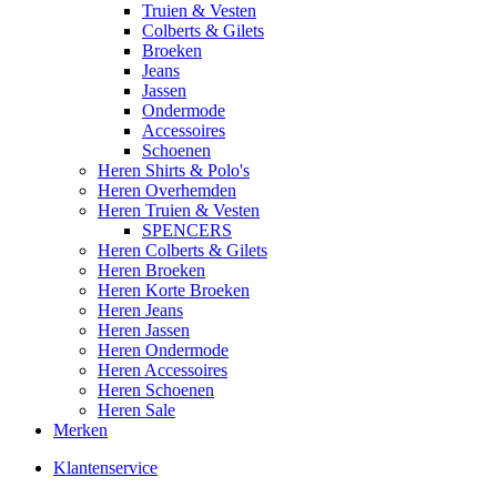
Truien & Vesten
Colberts & Gilets
Broeken
Jeans
Jassen
Ondermode
Accessoires
Schoenen
Heren Shirts & Polo's
Heren Overhemden
Heren Truien & Vesten
SPENCERS
Heren Colberts & Gilets
Heren Broeken
Heren Korte Broeken
Heren Jeans
Heren Jassen
Heren Ondermode
Heren Accessoires
Heren Schoenen
Heren Sale
Merken
Klantenservice