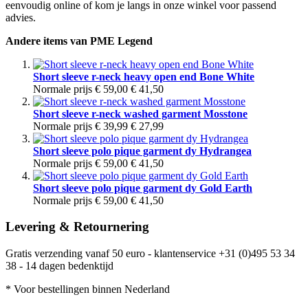
eenvoudig online of kom je langs in onze winkel voor passend
advies.
Andere items van PME Legend
Short sleeve r-neck heavy open end Bone White
Normale prijs
€ 59,00
€ 41,50
Short sleeve r-neck washed garment Mosstone
Normale prijs
€ 39,99
€ 27,99
Short sleeve polo pique garment dy Hydrangea
Normale prijs
€ 59,00
€ 41,50
Short sleeve polo pique garment dy Gold Earth
Normale prijs
€ 59,00
€ 41,50
Levering & Retournering
Gratis verzending vanaf 50 euro - klantenservice +31 (0)495 53 34
38 - 14 dagen bedenktijd
* Voor bestellingen binnen Nederland