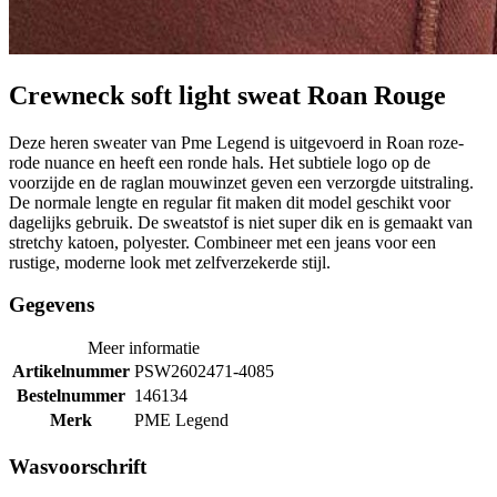
Crewneck soft light sweat Roan Rouge
Deze heren sweater van Pme Legend is uitgevoerd in Roan roze-
rode nuance en heeft een ronde hals. Het subtiele logo op de
voorzijde en de raglan mouwinzet geven een verzorgde uitstraling.
De normale lengte en regular fit maken dit model geschikt voor
dagelijks gebruik. De sweatstof is niet super dik en is gemaakt van
stretchy katoen, polyester. Combineer met een jeans voor een
rustige, moderne look met zelfverzekerde stijl.
Gegevens
Meer informatie
Artikelnummer
PSW2602471-4085
Bestelnummer
146134
Merk
PME Legend
Wasvoorschrift