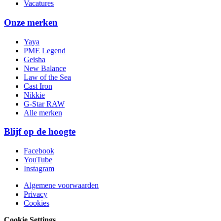
Vacatures
Onze merken
Yaya
PME Legend
Geisha
New Balance
Law of the Sea
Cast Iron
Nikkie
G-Star RAW
Alle merken
Blijf op de hoogte
Facebook
YouTube
Instagram
Algemene voorwaarden
Privacy
Cookies
Cookie Settings