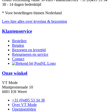
38 - 14 dagen bedenktijd
* Voor bestellingen binnen Nederland
Lees hier alles over levering & bezorging
Klantenservice
Bestellen
Betalen
Bezorgen en levertijd
Retourneren en service
Contact
Onze winkel
VT Mode
Muntpromenade 10
6001 EH Weert
+31 (0)495 53 34 38
Over VT Mode
Openingstijden