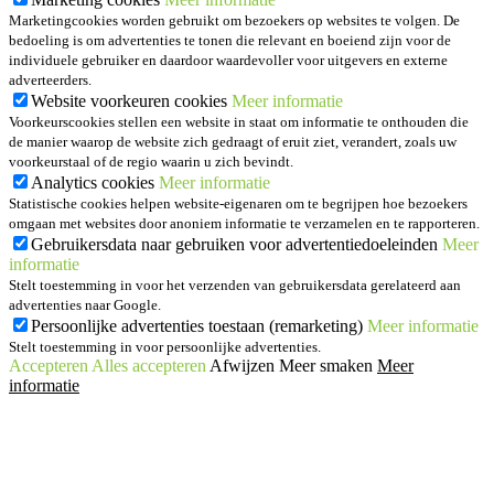
Marketingcookies worden gebruikt om bezoekers op websites te volgen. De
bedoeling is om advertenties te tonen die relevant en boeiend zijn voor de
individuele gebruiker en daardoor waardevoller voor uitgevers en externe
adverteerders.
Website voorkeuren cookies
Meer informatie
Voorkeurscookies stellen een website in staat om informatie te onthouden die
de manier waarop de website zich gedraagt of eruit ziet, verandert, zoals uw
voorkeurstaal of de regio waarin u zich bevindt.
Analytics cookies
Meer informatie
Statistische cookies helpen website-eigenaren om te begrijpen hoe bezoekers
omgaan met websites door anoniem informatie te verzamelen en te rapporteren.
Gebruikersdata naar gebruiken voor advertentiedoeleinden
Meer
informatie
Stelt toestemming in voor het verzenden van gebruikersdata gerelateerd aan
advertenties naar Google.
Persoonlijke advertenties toestaan (remarketing)
Meer informatie
Stelt toestemming in voor persoonlijke advertenties.
Accepteren
Alles accepteren
Afwijzen
Meer smaken
Meer
informatie