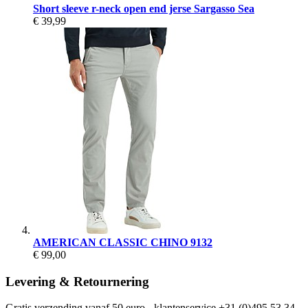
Short sleeve r-neck open end jerse Sargasso Sea
€ 39,99
AMERICAN CLASSIC CHINO 9132
€ 99,00
Levering & Retournering
Gratis verzending vanaf 50 euro - klantenservice +31 (0)495 53 34