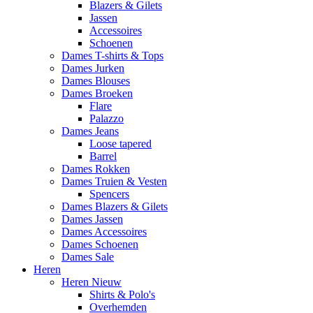
Blazers & Gilets
Jassen
Accessoires
Schoenen
Dames T-shirts & Tops
Dames Jurken
Dames Blouses
Dames Broeken
Flare
Palazzo
Dames Jeans
Loose tapered
Barrel
Dames Rokken
Dames Truien & Vesten
Spencers
Dames Blazers & Gilets
Dames Jassen
Dames Accessoires
Dames Schoenen
Dames Sale
Heren
Heren Nieuw
Shirts & Polo's
Overhemden