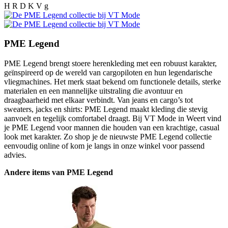
H R D K V g
PME Legend
PME Legend brengt stoere herenkleding met een robuust karakter,
geïnspireerd op de wereld van cargopiloten en hun legendarische
vliegmachines. Het merk staat bekend om functionele details, sterke
materialen en een mannelijke uitstraling die avontuur en
draagbaarheid met elkaar verbindt. Van jeans en cargo’s tot
sweaters, jacks en shirts: PME Legend maakt kleding die stevig
aanvoelt en tegelijk comfortabel draagt. Bij VT Mode in Weert vind
je PME Legend voor mannen die houden van een krachtige, casual
look met karakter. Zo shop je de nieuwste PME Legend collectie
eenvoudig online of kom je langs in onze winkel voor passend
advies.
Andere items van PME Legend