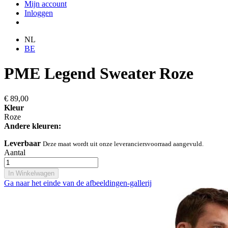
Mijn account
Inloggen
NL
BE
PME Legend Sweater Roze
€ 89,00
Kleur
Roze
Andere kleuren:
Leverbaar
Deze maat wordt uit onze leveranciersvoorraad aangevuld.
Aantal
In Winkelwagen
Ga naar het einde van de afbeeldingen-gallerij