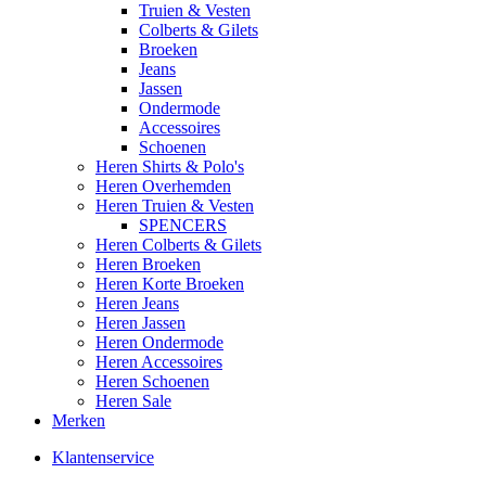
Truien & Vesten
Colberts & Gilets
Broeken
Jeans
Jassen
Ondermode
Accessoires
Schoenen
Heren Shirts & Polo's
Heren Overhemden
Heren Truien & Vesten
SPENCERS
Heren Colberts & Gilets
Heren Broeken
Heren Korte Broeken
Heren Jeans
Heren Jassen
Heren Ondermode
Heren Accessoires
Heren Schoenen
Heren Sale
Merken
Klantenservice