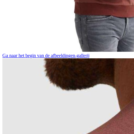
Ga naar het begin van de afbeeldingen-gallerij