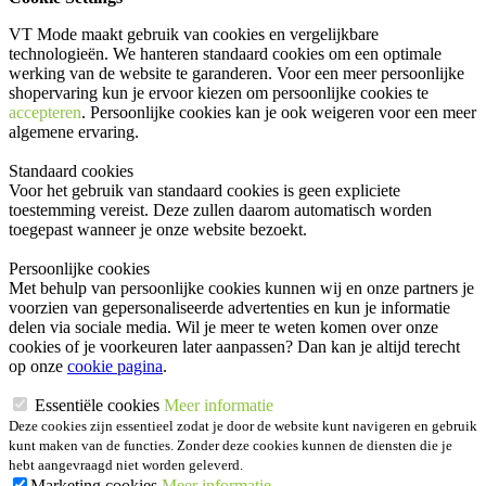
VT Mode maakt gebruik van cookies en vergelijkbare
technologieën. We hanteren standaard cookies om een optimale
werking van de website te garanderen. Voor een meer persoonlijke
shopervaring kun je ervoor kiezen om persoonlijke cookies te
accepteren
. Persoonlijke cookies kan je ook
weigeren
voor een meer
algemene ervaring.
Standaard cookies
Voor het gebruik van standaard cookies is geen expliciete
toestemming vereist. Deze zullen daarom automatisch worden
toegepast wanneer je onze website bezoekt.
Persoonlijke cookies
Met behulp van persoonlijke cookies kunnen wij en onze partners je
voorzien van gepersonaliseerde advertenties en kun je informatie
delen via sociale media. Wil je meer te weten komen over onze
cookies of je voorkeuren later aanpassen? Dan kan je altijd terecht
op onze
cookie pagina
.
Essentiële cookies
Meer informatie
Deze cookies zijn essentieel zodat je door de website kunt navigeren en gebruik
kunt maken van de functies. Zonder deze cookies kunnen de diensten die je
hebt aangevraagd niet worden geleverd.
Marketing cookies
Meer informatie