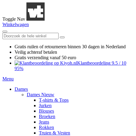
Toggle Nav
Winkelwagen
Gratis ruilen
of retourneren
binnen 30 dagen in Nederland
Veilig achteraf betalen
Gratis verzending
vanaf 50 euro
Klantbeoordeling
9.5
/
10
95%
Menu
Dames
Dames Nieuw
T-shirts & Tops
Jurken
Blouses
Broeken
Jeans
Rokken
Truien & Vesten