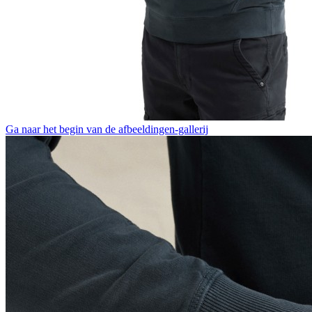
Ga naar het begin van de afbeeldingen-gallerij