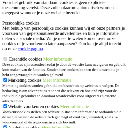
Voor het gebruik van standaard cookies is geen expliciete
toestemming vereist. Deze zullen daarom automatisch worden
toegepast wanneer je onze website bezoekt.
Persoonlijke cookies
Met behulp van persoonlijke cookies kunnen wij en onze partners je
voorzien van gepersonaliseerde advertenties en kun je informatie
delen via sociale media. Wil je meer te weten komen over onze
cookies of je voorkeuren later aanpassen? Dan kan je altijd terecht
op onze
cookie pagina
.
Essentiële cookies
Meer informatie
Deze cookies zijn essentieel zodat je door de website kunt navigeren en gebruik
kunt maken van de functies. Zonder deze cookies kunnen de diensten die je
hebt aangevraagd niet worden geleverd.
Marketing cookies
Meer informatie
Marketingcookies worden gebruikt om bezoekers op websites te volgen. De
bedoeling is om advertenties te tonen die relevant en boeiend zijn voor de
individuele gebruiker en daardoor waardevoller voor uitgevers en externe
adverteerders.
Website voorkeuren cookies
Meer informatie
Voorkeurscookies stellen een website in staat om informatie te onthouden die
de manier waarop de website zich gedraagt of eruit ziet, verandert, zoals uw
voorkeurstaal of de regio waarin u zich bevindt.
Analytics cookies
Meer informatie