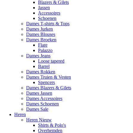
Blazers & Gilets
Jassen
Accessoires
Schoenen
Dames T-shirts & Tops
Dames Jurken
Dames Blouses
Dames Broeken
Flare
Palazzo
Dames Jeans
Loose tapered
Barrel
Dames Rokken
Dames Truien & Vesten
Spencers
Dames Blazers & Gilets
Dames Jassen
Dames Accessoires
Dames Schoenen
Dames Sale
Heren
Heren Nieuw
Shirts & Polo's
Overhemden