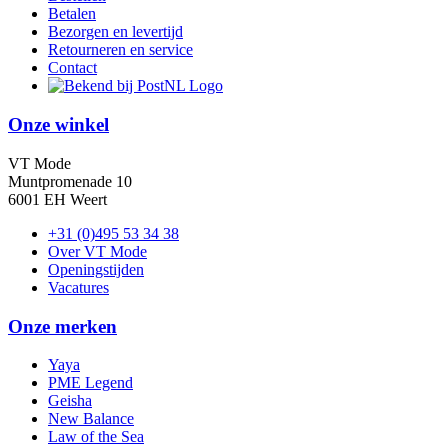
Betalen
Bezorgen en levertijd
Retourneren en service
Contact
Onze winkel
VT Mode
Muntpromenade 10
6001 EH Weert
+31 (0)495 53 34 38
Over VT Mode
Openingstijden
Vacatures
Onze merken
Yaya
PME Legend
Geisha
New Balance
Law of the Sea