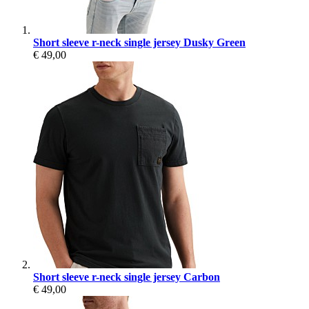
Short sleeve r-neck single jersey Dusky Green
€ 49,00
Short sleeve r-neck single jersey Carbon
€ 49,00