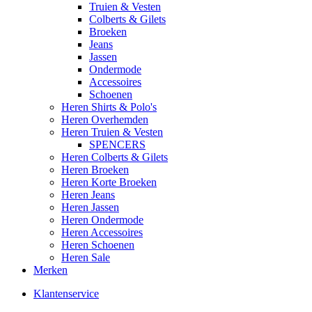
Truien & Vesten
Colberts & Gilets
Broeken
Jeans
Jassen
Ondermode
Accessoires
Schoenen
Heren Shirts & Polo's
Heren Overhemden
Heren Truien & Vesten
SPENCERS
Heren Colberts & Gilets
Heren Broeken
Heren Korte Broeken
Heren Jeans
Heren Jassen
Heren Ondermode
Heren Accessoires
Heren Schoenen
Heren Sale
Merken
Klantenservice