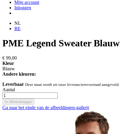
Mijn account
Inloggen
NL
BE
PME Legend Sweater Blauw
€ 99,00
Kleur
Blauw
Andere kleuren:
Leverbaar
Deze maat wordt uit onze leveranciersvoorraad aangevuld.
Aantal
In Winkelwagen
Ga naar het einde van de afbeeldingen-gallerij