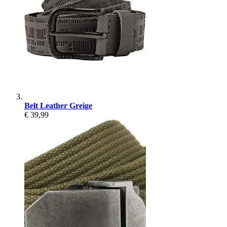
Belt Leather Greige
€ 39,99