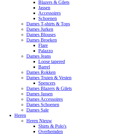
Blazers & Gilets
Jassen
Accessoires
Schoenen
Dames T-shirts & Tops
Dames Jurken
Dames Blouses
Dames Broeken
Flare
Palazzo
Dames Jeans
Loose tapered
Barrel
Dames Rokken
Dames Truien & Vesten
Spencers
Dames Blazers & Gilets
Dames Jassen
Dames Accessoires
Dames Schoenen
Dames Sale
Heren
Heren Nieuw
Shirts & Polo's
Overhemden