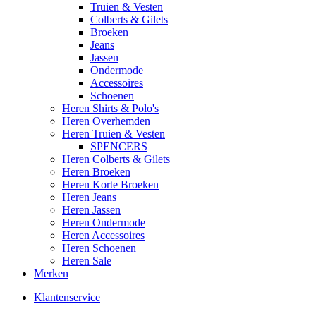
Truien & Vesten
Colberts & Gilets
Broeken
Jeans
Jassen
Ondermode
Accessoires
Schoenen
Heren Shirts & Polo's
Heren Overhemden
Heren Truien & Vesten
SPENCERS
Heren Colberts & Gilets
Heren Broeken
Heren Korte Broeken
Heren Jeans
Heren Jassen
Heren Ondermode
Heren Accessoires
Heren Schoenen
Heren Sale
Merken
Klantenservice