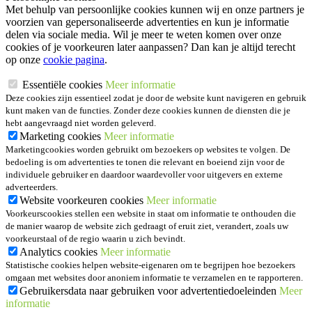
Met behulp van persoonlijke cookies kunnen wij en onze partners je
voorzien van gepersonaliseerde advertenties en kun je informatie
delen via sociale media. Wil je meer te weten komen over onze
cookies of je voorkeuren later aanpassen? Dan kan je altijd terecht
op onze
cookie pagina
.
Essentiële cookies
Meer informatie
Deze cookies zijn essentieel zodat je door de website kunt navigeren en gebruik
kunt maken van de functies. Zonder deze cookies kunnen de diensten die je
hebt aangevraagd niet worden geleverd.
Marketing cookies
Meer informatie
Marketingcookies worden gebruikt om bezoekers op websites te volgen. De
bedoeling is om advertenties te tonen die relevant en boeiend zijn voor de
individuele gebruiker en daardoor waardevoller voor uitgevers en externe
adverteerders.
Website voorkeuren cookies
Meer informatie
Voorkeurscookies stellen een website in staat om informatie te onthouden die
de manier waarop de website zich gedraagt of eruit ziet, verandert, zoals uw
voorkeurstaal of de regio waarin u zich bevindt.
Analytics cookies
Meer informatie
Statistische cookies helpen website-eigenaren om te begrijpen hoe bezoekers
omgaan met websites door anoniem informatie te verzamelen en te rapporteren.
Gebruikersdata naar gebruiken voor advertentiedoeleinden
Meer
informatie