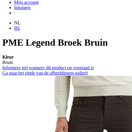
Mijn account
Inloggen
NL
BE
PME Legend Broek Bruin
Kleur
Bruin
Informeer mij wanneer dit product op voorraad is
Ga naar het einde van de afbeeldingen-gallerij