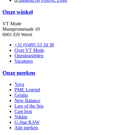
Onze winkel
VT Mode
Muntpromenade 10
6001 EH Weert
+31 (0)495 53 34 38
Over VT Mode
Openingstijden
Vacatures
Onze merken
Yaya
PME Legend
Geisha
New Balance
Law of the Sea
Cast Iron
Nikkie
G-Star RAW
Alle merken