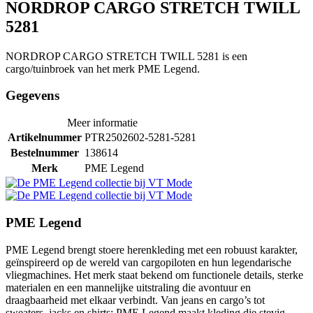
NORDROP CARGO STRETCH TWILL
5281
NORDROP CARGO STRETCH TWILL 5281 is een
cargo/tuinbroek van het merk PME Legend.
Gegevens
Meer informatie
Artikelnummer
PTR2502602-5281-5281
Bestelnummer
138614
Merk
PME Legend
PME Legend
PME Legend brengt stoere herenkleding met een robuust karakter,
geïnspireerd op de wereld van cargopiloten en hun legendarische
vliegmachines. Het merk staat bekend om functionele details, sterke
materialen en een mannelijke uitstraling die avontuur en
draagbaarheid met elkaar verbindt. Van jeans en cargo’s tot
sweaters, jacks en shirts: PME Legend maakt kleding die stevig