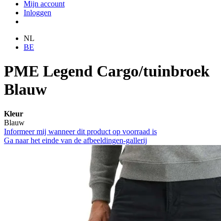
Mijn account
Inloggen
NL
BE
PME Legend Cargo/tuinbroek
Blauw
Kleur
Blauw
Informeer mij wanneer dit product op voorraad is
Ga naar het einde van de afbeeldingen-gallerij