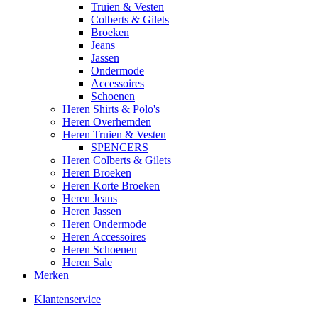
Truien & Vesten
Colberts & Gilets
Broeken
Jeans
Jassen
Ondermode
Accessoires
Schoenen
Heren Shirts & Polo's
Heren Overhemden
Heren Truien & Vesten
SPENCERS
Heren Colberts & Gilets
Heren Broeken
Heren Korte Broeken
Heren Jeans
Heren Jassen
Heren Ondermode
Heren Accessoires
Heren Schoenen
Heren Sale
Merken
Klantenservice