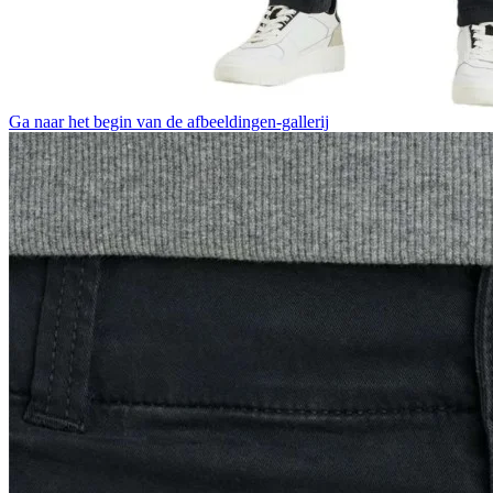
Ga naar het begin van de afbeeldingen-gallerij