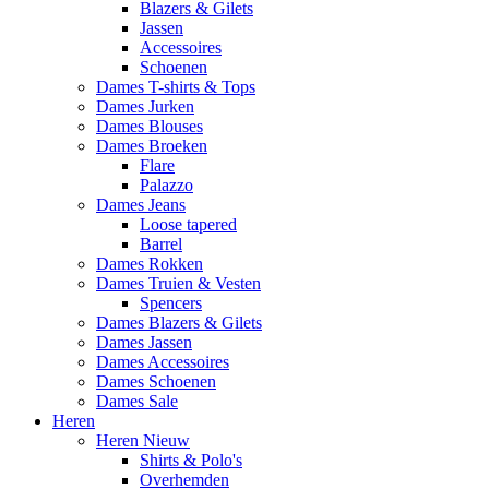
Blazers & Gilets
Jassen
Accessoires
Schoenen
Dames T-shirts & Tops
Dames Jurken
Dames Blouses
Dames Broeken
Flare
Palazzo
Dames Jeans
Loose tapered
Barrel
Dames Rokken
Dames Truien & Vesten
Spencers
Dames Blazers & Gilets
Dames Jassen
Dames Accessoires
Dames Schoenen
Dames Sale
Heren
Heren Nieuw
Shirts & Polo's
Overhemden