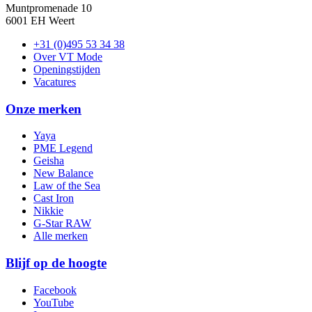
Muntpromenade 10
6001 EH Weert
+31 (0)495 53 34 38
Over VT Mode
Openingstijden
Vacatures
Onze merken
Yaya
PME Legend
Geisha
New Balance
Law of the Sea
Cast Iron
Nikkie
G-Star RAW
Alle merken
Blijf op de hoogte
Facebook
YouTube