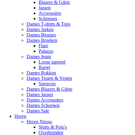
Blazers & Gilets
Jassen
Accessoires
Schoenen
Dames T-shirts & Tops
Dames Jurken
Dames Blouses
Dames Broeken
Flare
Palazzo
Dames Jeans
Loose tapered
Barrel
Dames Rokken
Dames Truien & Vesten
Spencers
Dames Blazers & Gilets
Dames Jassen
Dames Accessoires
Dames Schoenen
Dames Sale
Heren
Heren Nieuw
Shirts & Polo's
Overhemden