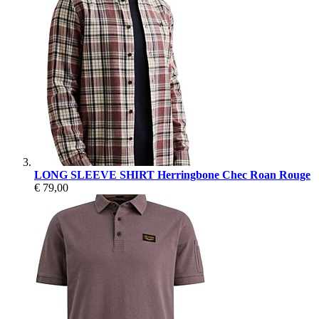
LONG SLEEVE SHIRT Herringbone Chec Roan Rouge
€ 79,00