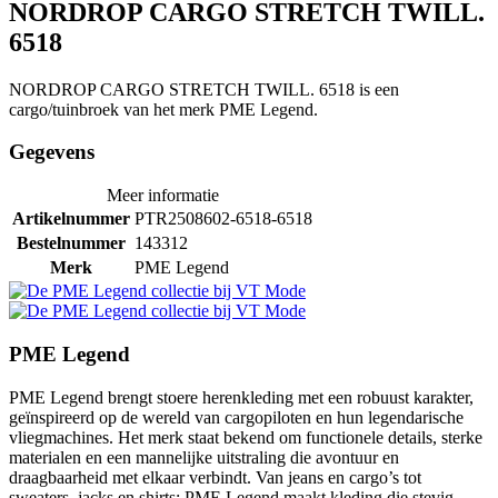
NORDROP CARGO STRETCH TWILL.
6518
NORDROP CARGO STRETCH TWILL. 6518 is een
cargo/tuinbroek van het merk PME Legend.
Gegevens
Meer informatie
Artikelnummer
PTR2508602-6518-6518
Bestelnummer
143312
Merk
PME Legend
PME Legend
PME Legend brengt stoere herenkleding met een robuust karakter,
geïnspireerd op de wereld van cargopiloten en hun legendarische
vliegmachines. Het merk staat bekend om functionele details, sterke
materialen en een mannelijke uitstraling die avontuur en
draagbaarheid met elkaar verbindt. Van jeans en cargo’s tot
sweaters, jacks en shirts: PME Legend maakt kleding die stevig