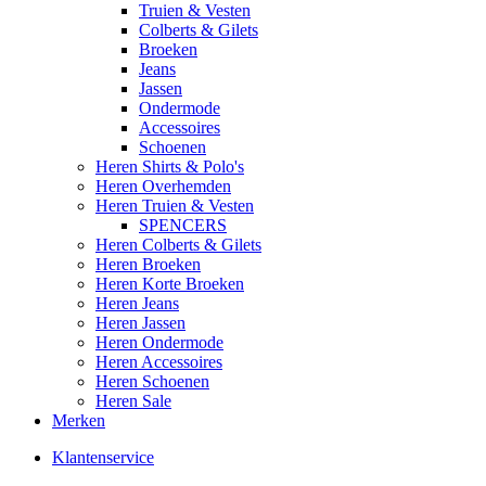
Truien & Vesten
Colberts & Gilets
Broeken
Jeans
Jassen
Ondermode
Accessoires
Schoenen
Heren Shirts & Polo's
Heren Overhemden
Heren Truien & Vesten
SPENCERS
Heren Colberts & Gilets
Heren Broeken
Heren Korte Broeken
Heren Jeans
Heren Jassen
Heren Ondermode
Heren Accessoires
Heren Schoenen
Heren Sale
Merken
Klantenservice