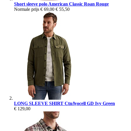
Short sleeve polo American Classic Roan Rouge
Normale prijs
€ 69,00
€ 55,50
LONG SLEEVE SHIRT Ctn/lyocell GD Ivy Green
€ 129,00