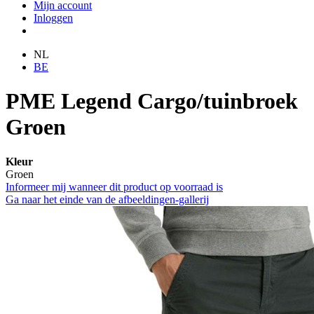
Mijn account
Inloggen
NL
BE
PME Legend Cargo/tuinbroek
Groen
Kleur
Groen
Informeer mij wanneer dit product op voorraad is
Ga naar het einde van de afbeeldingen-gallerij