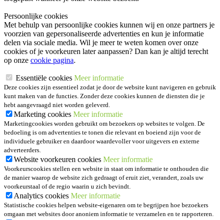
Persoonlijke cookies
Met behulp van persoonlijke cookies kunnen wij en onze partners je
voorzien van gepersonaliseerde advertenties en kun je informatie
delen via sociale media. Wil je meer te weten komen over onze
cookies of je voorkeuren later aanpassen? Dan kan je altijd terecht
op onze
cookie pagina
.
Essentiële cookies
Meer informatie
Deze cookies zijn essentieel zodat je door de website kunt navigeren en gebruik
kunt maken van de functies. Zonder deze cookies kunnen de diensten die je
hebt aangevraagd niet worden geleverd.
Marketing cookies
Meer informatie
Marketingcookies worden gebruikt om bezoekers op websites te volgen. De
bedoeling is om advertenties te tonen die relevant en boeiend zijn voor de
individuele gebruiker en daardoor waardevoller voor uitgevers en externe
adverteerders.
Website voorkeuren cookies
Meer informatie
Voorkeurscookies stellen een website in staat om informatie te onthouden die
de manier waarop de website zich gedraagt of eruit ziet, verandert, zoals uw
voorkeurstaal of de regio waarin u zich bevindt.
Analytics cookies
Meer informatie
Statistische cookies helpen website-eigenaren om te begrijpen hoe bezoekers
omgaan met websites door anoniem informatie te verzamelen en te rapporteren.