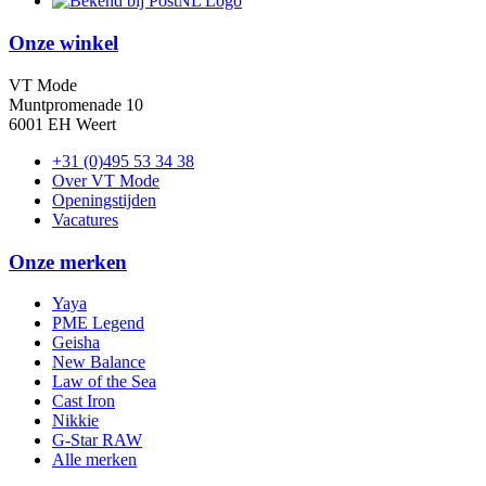
Onze winkel
VT Mode
Muntpromenade 10
6001 EH Weert
+31 (0)495 53 34 38
Over VT Mode
Openingstijden
Vacatures
Onze merken
Yaya
PME Legend
Geisha
New Balance
Law of the Sea
Cast Iron
Nikkie
G-Star RAW
Alle merken