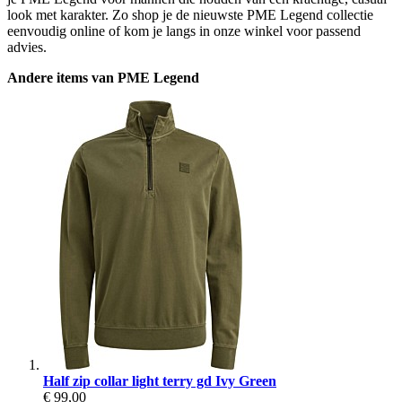
look met karakter. Zo shop je de nieuwste PME Legend collectie
eenvoudig online of kom je langs in onze winkel voor passend
advies.
Andere items van PME Legend
Half zip collar light terry gd Ivy Green
€ 99,00