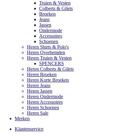
Truien & Vesten
Colberts & Gilets
Broeken
Jeans
Jassen
Ondermode
Accessoires
Schoenen
Heren Shirts & Polo's
Heren Overhemden
Heren Truien & Vesten
SPENCERS
Heren Colberts & Gilets
Heren Broeken
Heren Korte Broeken
Heren Jeans
Heren Jassen
Heren Ondermode
Heren Accessoires
Heren Schoenen
Heren Sale
Merken
Klantenservice