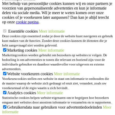
Met behulp van persoonlijke cookies kunnen wij en onze partners je
voorzien van gepersonaliseerde advertenties en kun je informatie
delen via sociale media. Wil je meer te weten komen over onze
cookies of je voorkeuren later aanpassen? Dan kan je altijd terecht
op onze
cookie pagina
.
Essentiële cookies
Meer informatie
Deze cookies zijn essentieel zodat je door de website kunt navigeren en gebruik
kunt maken van de functies. Zonder deze cookies kunnen de diensten die je
hebt aangevraagd niet worden geleverd.
Marketing cookies
Meer informatie
Marketingcookies worden gebruikt om bezoekers op websites te volgen. De
bedoeling is om advertenties te tonen die relevant en boeiend zijn voor de
individuele gebruiker en daardoor waardevoller voor uitgevers en externe
adverteerders.
Website voorkeuren cookies
Meer informatie
Voorkeurscookies stellen een website in staat om informatie te onthouden die
de manier waarop de website zich gedraagt of eruit ziet, verandert, zoals uw
voorkeurstaal of de regio waarin u zich bevindt.
Analytics cookies
Meer informatie
Statistische cookies helpen website-eigenaren om te begrijpen hoe bezoekers
omgaan met websites door anoniem informatie te verzamelen en te rapporteren.
Gebruikersdata naar gebruiken voor advertentiedoeleinden
Meer
informatie