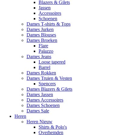
Blazers & Gilets
Jassen
Accessoires
Schoenen
Dames T-shirts & Tops
Dames Jurken
Dames Blouses
Dames Broeken
Flare
Palazzo
Dames Jeans
Loose tapered
Barrel
Dames Rokken
Dames Truien & Vesten
Spencers
Dames Blazers & Gilets
Dames Jassen
Dames Accessoires
Dames Schoenen
Dames Sale
Heren
Heren Nieuw
Shirts & Polo's
Overhemden