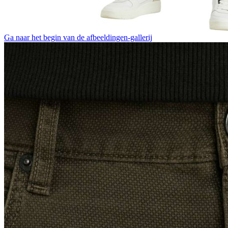
Ga naar het begin van de afbeeldingen-gallerij