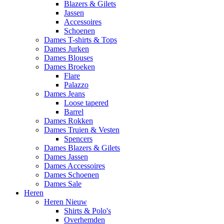
Blazers & Gilets
Jassen
Accessoires
Schoenen
Dames T-shirts & Tops
Dames Jurken
Dames Blouses
Dames Broeken
Flare
Palazzo
Dames Jeans
Loose tapered
Barrel
Dames Rokken
Dames Truien & Vesten
Spencers
Dames Blazers & Gilets
Dames Jassen
Dames Accessoires
Dames Schoenen
Dames Sale
Heren
Heren Nieuw
Shirts & Polo's
Overhemden