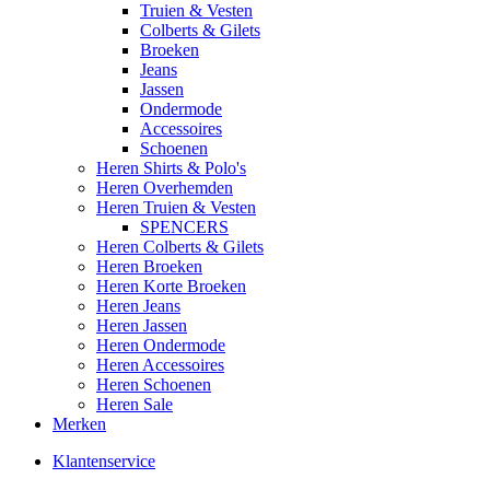
Truien & Vesten
Colberts & Gilets
Broeken
Jeans
Jassen
Ondermode
Accessoires
Schoenen
Heren Shirts & Polo's
Heren Overhemden
Heren Truien & Vesten
SPENCERS
Heren Colberts & Gilets
Heren Broeken
Heren Korte Broeken
Heren Jeans
Heren Jassen
Heren Ondermode
Heren Accessoires
Heren Schoenen
Heren Sale
Merken
Klantenservice