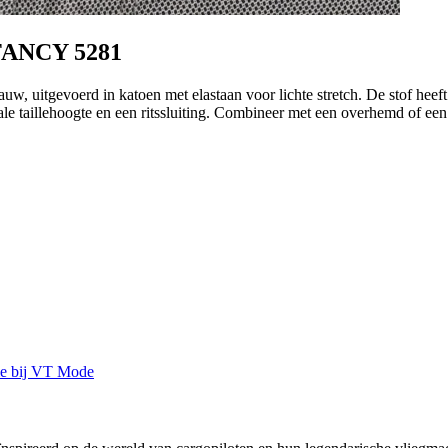
ANCY 5281
w, uitgevoerd in katoen met elastaan voor lichte stretch. De stof heeft
rmale taillehoogte en een ritssluiting. Combineer met een overhemd of e