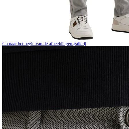
Ga naar het begin van de afbeeldingen-gallerij