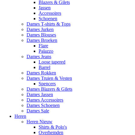
Blazers & Gilets
Jassen
Accessoires
Schoenen
Dames T-shirts & Tops
Dames Jurken
Dames Blouses
Dames Broeken
Flare
Palazzo
Dames Jeans
Loose tapered
Barrel
Dames Rokken
Dames Truien & Vesten
Spencers
Dames Blazers & Gilets
Dames Jassen
Dames Accessoires
Dames Schoenen
Dames Sale
Heren
Heren Nieuw
Shirts & Polo's
Overhemden