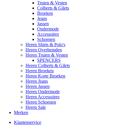
Truien & Vesten
Colberts & Gilets
Broeken
Jeans
Jassen
Ondermode
Accessoires
Schoenen
Heren Shirts & Polo's
Heren Overhemden
Heren Truien & Vesten
SPENCERS
Heren Colberts & Gilets
Heren Broeken
Heren Korte Broeken
Heren Jeans
Heren Jassen
Heren Ondermode
Heren Accessoires
Heren Schoenen
Heren Sale
Merken
Klantenservice