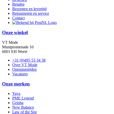
Betalen
Bezorgen en levertijd
Retourneren en service
Contact
Onze winkel
VT Mode
Muntpromenade 10
6001 EH Weert
+31 (0)495 53 34 38
Over VT Mode
Openingstijden
Vacatures
Onze merken
Yaya
PME Legend
Geisha
New Balance
Law of the Sea