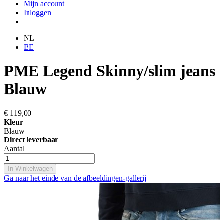
Mijn account
Inloggen
NL
BE
PME Legend Skinny/slim jeans
Blauw
€ 119,00
Kleur
Blauw
Direct leverbaar
Aantal
In Winkelwagen
Ga naar het einde van de afbeeldingen-gallerij