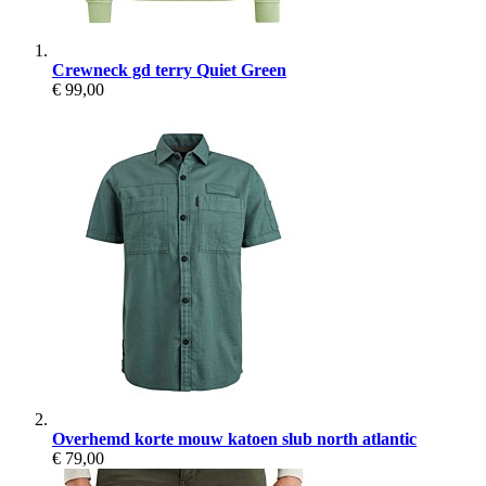
Crewneck gd terry Quiet Green
€ 99,00
Overhemd korte mouw katoen slub north atlantic
€ 79,00