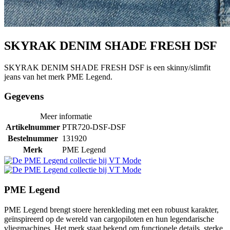
SKYRAK DENIM SHADE FRESH DSF
SKYRAK DENIM SHADE FRESH DSF is een skinny/slimfit
jeans van het merk PME Legend.
Gegevens
Meer informatie
Artikelnummer
PTR720-DSF-DSF
Bestelnummer
131920
Merk
PME Legend
PME Legend
PME Legend brengt stoere herenkleding met een robuust karakter,
geïnspireerd op de wereld van cargopiloten en hun legendarische
vliegmachines. Het merk staat bekend om functionele details, sterke