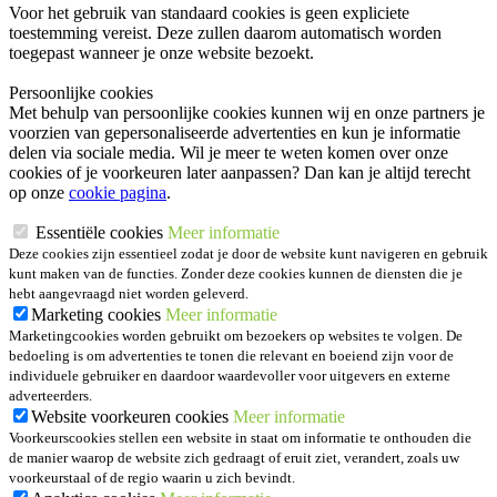
Voor het gebruik van standaard cookies is geen expliciete
toestemming vereist. Deze zullen daarom automatisch worden
toegepast wanneer je onze website bezoekt.
Persoonlijke cookies
Met behulp van persoonlijke cookies kunnen wij en onze partners je
voorzien van gepersonaliseerde advertenties en kun je informatie
delen via sociale media. Wil je meer te weten komen over onze
cookies of je voorkeuren later aanpassen? Dan kan je altijd terecht
op onze
cookie pagina
.
Essentiële cookies
Meer informatie
Deze cookies zijn essentieel zodat je door de website kunt navigeren en gebruik
kunt maken van de functies. Zonder deze cookies kunnen de diensten die je
hebt aangevraagd niet worden geleverd.
Marketing cookies
Meer informatie
Marketingcookies worden gebruikt om bezoekers op websites te volgen. De
bedoeling is om advertenties te tonen die relevant en boeiend zijn voor de
individuele gebruiker en daardoor waardevoller voor uitgevers en externe
adverteerders.
Website voorkeuren cookies
Meer informatie
Voorkeurscookies stellen een website in staat om informatie te onthouden die
de manier waarop de website zich gedraagt of eruit ziet, verandert, zoals uw
voorkeurstaal of de regio waarin u zich bevindt.