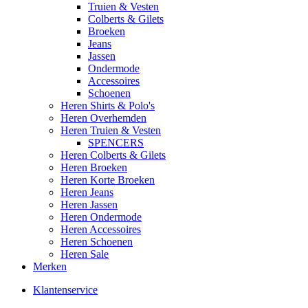
Truien & Vesten
Colberts & Gilets
Broeken
Jeans
Jassen
Ondermode
Accessoires
Schoenen
Heren Shirts & Polo's
Heren Overhemden
Heren Truien & Vesten
SPENCERS
Heren Colberts & Gilets
Heren Broeken
Heren Korte Broeken
Heren Jeans
Heren Jassen
Heren Ondermode
Heren Accessoires
Heren Schoenen
Heren Sale
Merken
Klantenservice