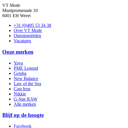
VT Mode
Muntpromenade 10
6001 EH Weert
+31 (0)495 53 34 38
Over VT Mode
Openingstijden
Vacatures
Onze merken
Yaya
PME Legend
Geisha
New Balance
Law of the Sea
Cast Iron
Nikkie
G-Star RAW
Alle merken
Blijf op de hoogte
Facebook