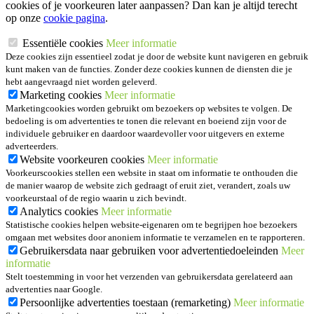
cookies of je voorkeuren later aanpassen? Dan kan je altijd terecht
op onze
cookie pagina
.
Essentiële cookies
Meer informatie
Deze cookies zijn essentieel zodat je door de website kunt navigeren en gebruik
kunt maken van de functies. Zonder deze cookies kunnen de diensten die je
hebt aangevraagd niet worden geleverd.
Marketing cookies
Meer informatie
Marketingcookies worden gebruikt om bezoekers op websites te volgen. De
bedoeling is om advertenties te tonen die relevant en boeiend zijn voor de
individuele gebruiker en daardoor waardevoller voor uitgevers en externe
adverteerders.
Website voorkeuren cookies
Meer informatie
Voorkeurscookies stellen een website in staat om informatie te onthouden die
de manier waarop de website zich gedraagt of eruit ziet, verandert, zoals uw
voorkeurstaal of de regio waarin u zich bevindt.
Analytics cookies
Meer informatie
Statistische cookies helpen website-eigenaren om te begrijpen hoe bezoekers
omgaan met websites door anoniem informatie te verzamelen en te rapporteren.
Gebruikersdata naar gebruiken voor advertentiedoeleinden
Meer
informatie
Stelt toestemming in voor het verzenden van gebruikersdata gerelateerd aan
advertenties naar Google.
Persoonlijke advertenties toestaan (remarketing)
Meer informatie