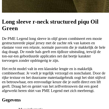
Long sleeve r-neck structured piqu Oil
Green
De PME Legend long sleeve in olijf groen combineert een mooie
gestructureerde piqué jersey met de zachte rek van katoen en
elastane voor een relaxte, normale pasvorm die je makkelijk de hele
dag draagt. De ronde hals geeft een tijdloze uitstraling, terwijl de
ton-sur-ton geborduurde applicaties net dat beetje karakter
toevoegen zonder opdringerig te zijn.
Het recht model valt in een klassieke lengte en is makkelijk
combineerbaar. Je voelt je tegelijk verzorgd en nonchalant. Door de
rijke textuur en het duurzame materiaalgebruik oogt het shirt stijlvol
en betrouwbaar, een eenvoudige keuze die je outfit direct een lift
geeft. Draag het en geniet van het zelfvertrouwen dat een goed
afgewerkt heren shirt van PME Legend met zich meebrengt.
Gegevens