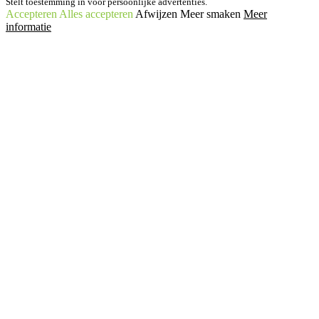
Stelt toestemming in voor persoonlijke advertenties.
Accepteren
Alles accepteren
Afwijzen
Meer smaken
Meer
informatie