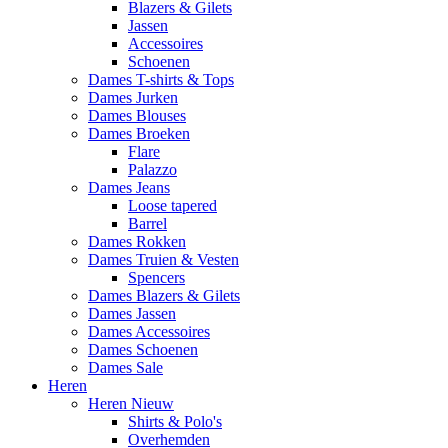
Blazers & Gilets
Jassen
Accessoires
Schoenen
Dames T-shirts & Tops
Dames Jurken
Dames Blouses
Dames Broeken
Flare
Palazzo
Dames Jeans
Loose tapered
Barrel
Dames Rokken
Dames Truien & Vesten
Spencers
Dames Blazers & Gilets
Dames Jassen
Dames Accessoires
Dames Schoenen
Dames Sale
Heren
Heren Nieuw
Shirts & Polo's
Overhemden