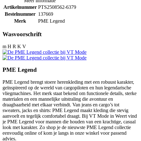
Meer informatie
Artikelnummer
PTS2508562-6379
Bestelnummer
137669
Merk
PME Legend
Wasvoorschrift
m H R K V
PME Legend
PME Legend brengt stoere herenkleding met een robuust karakter,
geïnspireerd op de wereld van cargopiloten en hun legendarische
vliegmachines. Het merk staat bekend om functionele details, sterke
materialen en een mannelijke uitstraling die avontuur en
draagbaarheid met elkaar verbindt. Van jeans en cargo’s tot
sweaters, jacks en shirts: PME Legend maakt kleding die stevig
aanvoelt en tegelijk comfortabel draagt. Bij VT Mode in Weert vind
je PME Legend voor mannen die houden van een krachtige, casual
look met karakter. Zo shop je de nieuwste PME Legend collectie
eenvoudig online of kom je langs in onze winkel voor passend
advies.