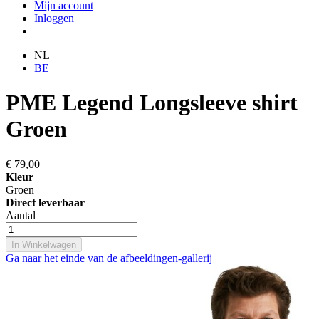
Mijn account
Inloggen
NL
BE
PME Legend Longsleeve shirt
Groen
€ 79,00
Kleur
Groen
Direct leverbaar
Aantal
In Winkelwagen
Ga naar het einde van de afbeeldingen-gallerij