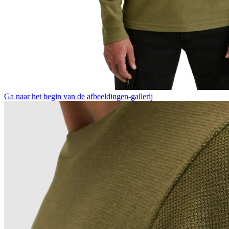
Ga naar het begin van de afbeeldingen-gallerij