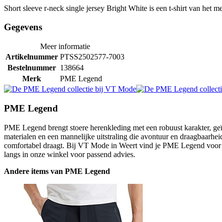
Short sleeve r-neck single jersey Bright White is een t-shirt van het
Gegevens
Meer informatie
Artikelnummer
PTSS2502577-7003
Bestelnummer
138664
Merk
PME Legend
PME Legend
PME Legend brengt stoere herenkleding met een robuust karakter, geïn
materialen en een mannelijke uitstraling die avontuur en draagbaarheid
comfortabel draagt. Bij VT Mode in Weert vind je PME Legend voor m
langs in onze winkel voor passend advies.
Andere items van PME Legend