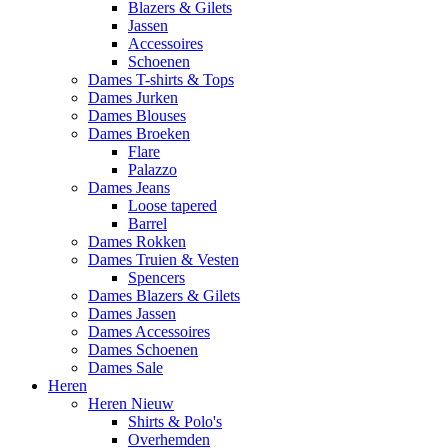
Blazers & Gilets
Jassen
Accessoires
Schoenen
Dames T-shirts & Tops
Dames Jurken
Dames Blouses
Dames Broeken
Flare
Palazzo
Dames Jeans
Loose tapered
Barrel
Dames Rokken
Dames Truien & Vesten
Spencers
Dames Blazers & Gilets
Dames Jassen
Dames Accessoires
Dames Schoenen
Dames Sale
Heren
Heren Nieuw
Shirts & Polo's
Overhemden