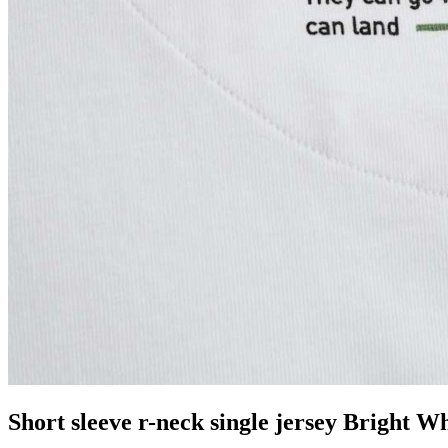
Short sleeve r-neck single jersey Bright W