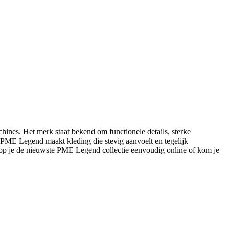
ines. Het merk staat bekend om functionele details, sterke
s: PME Legend maakt kleding die stevig aanvoelt en tegelijk
op je de nieuwste PME Legend collectie eenvoudig online of kom je