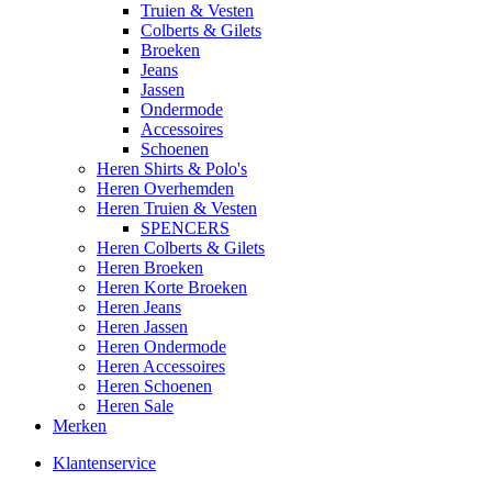
Truien & Vesten
Colberts & Gilets
Broeken
Jeans
Jassen
Ondermode
Accessoires
Schoenen
Heren Shirts & Polo's
Heren Overhemden
Heren Truien & Vesten
SPENCERS
Heren Colberts & Gilets
Heren Broeken
Heren Korte Broeken
Heren Jeans
Heren Jassen
Heren Ondermode
Heren Accessoires
Heren Schoenen
Heren Sale
Merken
Klantenservice