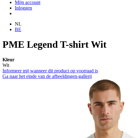
Mijn account
Inloggen
NL
BE
PME Legend T-shirt Wit
Kleur
Wit
Informeer mij wanneer dit product op voorraad is
Ga naar het einde van de afbeeldingen-gallerij