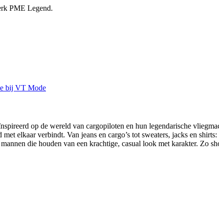
 merk PME Legend.
spireerd op de wereld van cargopiloten en hun legendarische vliegmach
 met elkaar verbindt. Van jeans en cargo’s tot sweaters, jacks en shirt
annen die houden van een krachtige, casual look met karakter. Zo sh