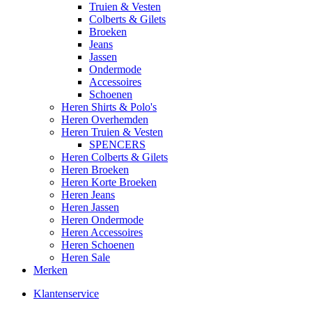
Truien & Vesten
Colberts & Gilets
Broeken
Jeans
Jassen
Ondermode
Accessoires
Schoenen
Heren Shirts & Polo's
Heren Overhemden
Heren Truien & Vesten
SPENCERS
Heren Colberts & Gilets
Heren Broeken
Heren Korte Broeken
Heren Jeans
Heren Jassen
Heren Ondermode
Heren Accessoires
Heren Schoenen
Heren Sale
Merken
Klantenservice