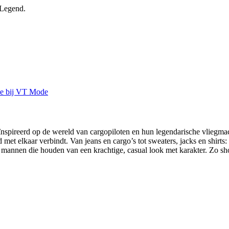
 Legend.
spireerd op de wereld van cargopiloten en hun legendarische vliegmach
 met elkaar verbindt. Van jeans en cargo’s tot sweaters, jacks en shirt
annen die houden van een krachtige, casual look met karakter. Zo sh