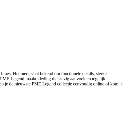
ines. Het merk staat bekend om functionele details, sterke
s: PME Legend maakt kleding die stevig aanvoelt en tegelijk
op je de nieuwste PME Legend collectie eenvoudig online of kom je