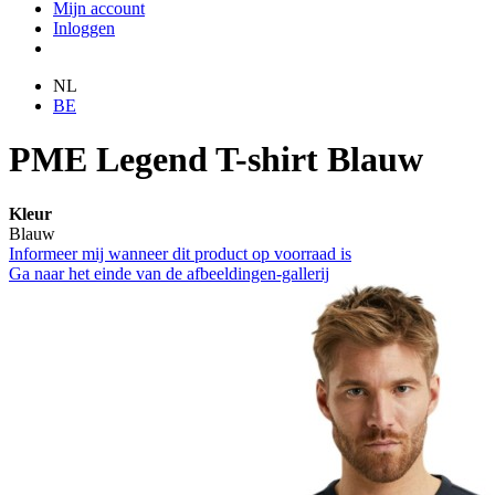
Mijn account
Inloggen
NL
BE
PME Legend T-shirt Blauw
Kleur
Blauw
Informeer mij wanneer dit product op voorraad is
Ga naar het einde van de afbeeldingen-gallerij