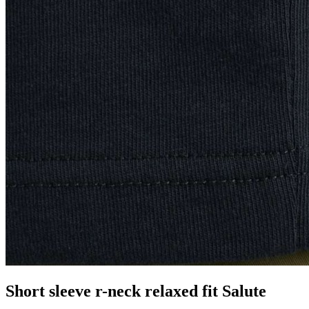
Short sleeve r-neck relaxed fit Salute