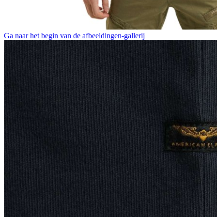
Ga naar het begin van de afbeeldingen-gallerij