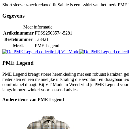
Short sleeve r-neck relaxed fit Salute is een t-shirt van het merk PME
Gegevens
Meer informatie
Artikelnummer
PTSS2503574-5281
Bestelnummer
138421
Merk
PME Legend
PME Legend
PME Legend brengt stoere herenkleding met een robuust karakter, geïn
materialen en een mannelijke uitstraling die avontuur en draagbaarheid
comfortabel draagt. Bij VT Mode in Weert vind je PME Legend voor m
langs in onze winkel voor passend advies.
Andere items van PME Legend