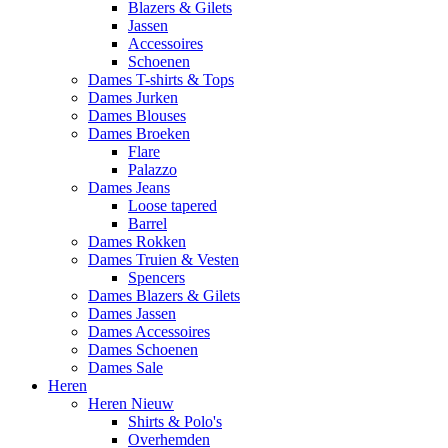
Blazers & Gilets
Jassen
Accessoires
Schoenen
Dames T-shirts & Tops
Dames Jurken
Dames Blouses
Dames Broeken
Flare
Palazzo
Dames Jeans
Loose tapered
Barrel
Dames Rokken
Dames Truien & Vesten
Spencers
Dames Blazers & Gilets
Dames Jassen
Dames Accessoires
Dames Schoenen
Dames Sale
Heren
Heren Nieuw
Shirts & Polo's
Overhemden