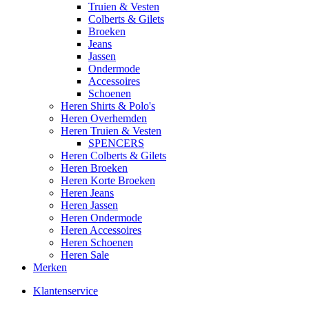
Truien & Vesten
Colberts & Gilets
Broeken
Jeans
Jassen
Ondermode
Accessoires
Schoenen
Heren Shirts & Polo's
Heren Overhemden
Heren Truien & Vesten
SPENCERS
Heren Colberts & Gilets
Heren Broeken
Heren Korte Broeken
Heren Jeans
Heren Jassen
Heren Ondermode
Heren Accessoires
Heren Schoenen
Heren Sale
Merken
Klantenservice