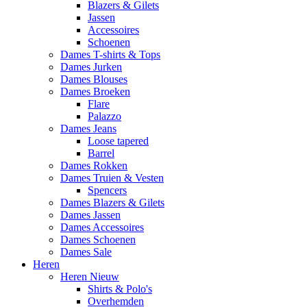
Blazers & Gilets
Jassen
Accessoires
Schoenen
Dames T-shirts & Tops
Dames Jurken
Dames Blouses
Dames Broeken
Flare
Palazzo
Dames Jeans
Loose tapered
Barrel
Dames Rokken
Dames Truien & Vesten
Spencers
Dames Blazers & Gilets
Dames Jassen
Dames Accessoires
Dames Schoenen
Dames Sale
Heren
Heren Nieuw
Shirts & Polo's
Overhemden