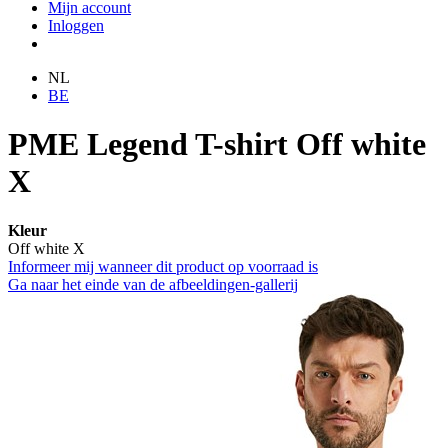
Mijn account
Inloggen
NL
BE
PME Legend T-shirt Off white
X
Kleur
Off white X
Informeer mij wanneer dit product op voorraad is
Ga naar het einde van de afbeeldingen-gallerij