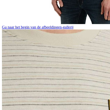
Ga naar het begin van de afbeeldingen-gallerij