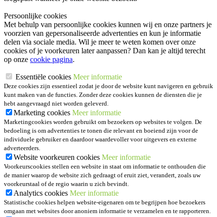
Persoonlijke cookies
Met behulp van persoonlijke cookies kunnen wij en onze partners je
voorzien van gepersonaliseerde advertenties en kun je informatie
delen via sociale media. Wil je meer te weten komen over onze
cookies of je voorkeuren later aanpassen? Dan kan je altijd terecht
op onze
cookie pagina
.
Essentiële cookies
Meer informatie
Deze cookies zijn essentieel zodat je door de website kunt navigeren en gebruik
kunt maken van de functies. Zonder deze cookies kunnen de diensten die je
hebt aangevraagd niet worden geleverd.
Marketing cookies
Meer informatie
Marketingcookies worden gebruikt om bezoekers op websites te volgen. De
bedoeling is om advertenties te tonen die relevant en boeiend zijn voor de
individuele gebruiker en daardoor waardevoller voor uitgevers en externe
adverteerders.
Website voorkeuren cookies
Meer informatie
Voorkeurscookies stellen een website in staat om informatie te onthouden die
de manier waarop de website zich gedraagt of eruit ziet, verandert, zoals uw
voorkeurstaal of de regio waarin u zich bevindt.
Analytics cookies
Meer informatie
Statistische cookies helpen website-eigenaren om te begrijpen hoe bezoekers
omgaan met websites door anoniem informatie te verzamelen en te rapporteren.