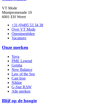
VT Mode
Muntpromenade 10
6001 EH Weert
+31 (0)495 53 34 38
Over VT Mode
Openingstijden
Vacatures
Onze merken
Yaya
PME Legend
Geisha
New Balance
Law of the Sea
Cast Iron
Nikkie
G-Star RAW
Alle merken
Blijf op de hoogte