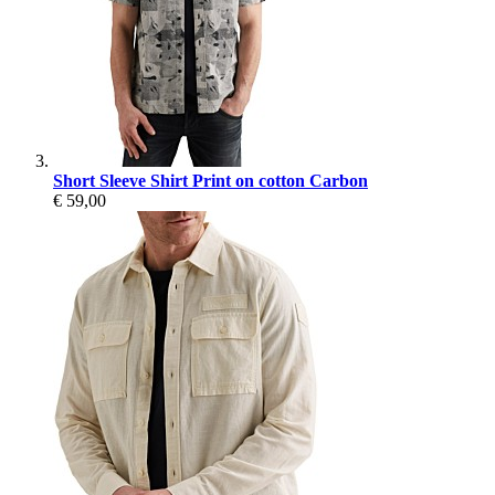
Short Sleeve Shirt Print on cotton Carbon
€ 59,00