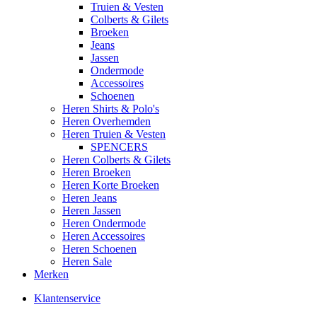
Truien & Vesten
Colberts & Gilets
Broeken
Jeans
Jassen
Ondermode
Accessoires
Schoenen
Heren Shirts & Polo's
Heren Overhemden
Heren Truien & Vesten
SPENCERS
Heren Colberts & Gilets
Heren Broeken
Heren Korte Broeken
Heren Jeans
Heren Jassen
Heren Ondermode
Heren Accessoires
Heren Schoenen
Heren Sale
Merken
Klantenservice