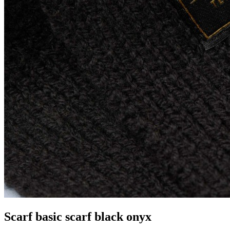
Scarf basic scarf black onyx