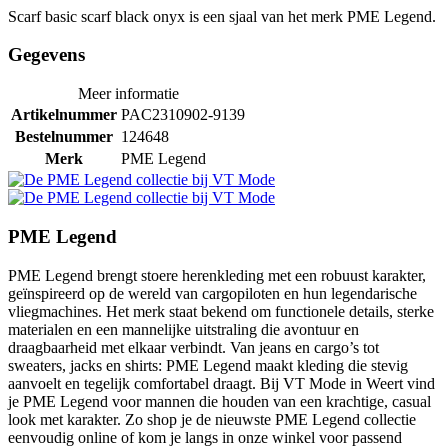
Scarf basic scarf black onyx is een sjaal van het merk PME Legend.
Gegevens
Meer informatie
Artikelnummer
PAC2310902-9139
Bestelnummer
124648
Merk
PME Legend
PME Legend
PME Legend brengt stoere herenkleding met een robuust karakter,
geïnspireerd op de wereld van cargopiloten en hun legendarische
vliegmachines. Het merk staat bekend om functionele details, sterke
materialen en een mannelijke uitstraling die avontuur en
draagbaarheid met elkaar verbindt. Van jeans en cargo’s tot
sweaters, jacks en shirts: PME Legend maakt kleding die stevig
aanvoelt en tegelijk comfortabel draagt. Bij VT Mode in Weert vind
je PME Legend voor mannen die houden van een krachtige, casual
look met karakter. Zo shop je de nieuwste PME Legend collectie
eenvoudig online of kom je langs in onze winkel voor passend