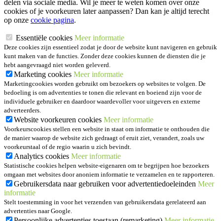
delen via sociale media. Wil je meer te weten komen over onze
cookies of je voorkeuren later aanpassen? Dan kan je altijd terecht
op onze
cookie pagina
.
Essentiële cookies
Meer informatie
Deze cookies zijn essentieel zodat je door de website kunt navigeren en gebruik
kunt maken van de functies. Zonder deze cookies kunnen de diensten die je
hebt aangevraagd niet worden geleverd.
Marketing cookies
Meer informatie
Marketingcookies worden gebruikt om bezoekers op websites te volgen. De
bedoeling is om advertenties te tonen die relevant en boeiend zijn voor de
individuele gebruiker en daardoor waardevoller voor uitgevers en externe
adverteerders.
Website voorkeuren cookies
Meer informatie
Voorkeurscookies stellen een website in staat om informatie te onthouden die
de manier waarop de website zich gedraagt of eruit ziet, verandert, zoals uw
voorkeurstaal of de regio waarin u zich bevindt.
Analytics cookies
Meer informatie
Statistische cookies helpen website-eigenaren om te begrijpen hoe bezoekers
omgaan met websites door anoniem informatie te verzamelen en te rapporteren.
Gebruikersdata naar gebruiken voor advertentiedoeleinden
Meer
informatie
Stelt toestemming in voor het verzenden van gebruikersdata gerelateerd aan
advertenties naar Google.
Persoonlijke advertenties toestaan (remarketing)
Meer informatie