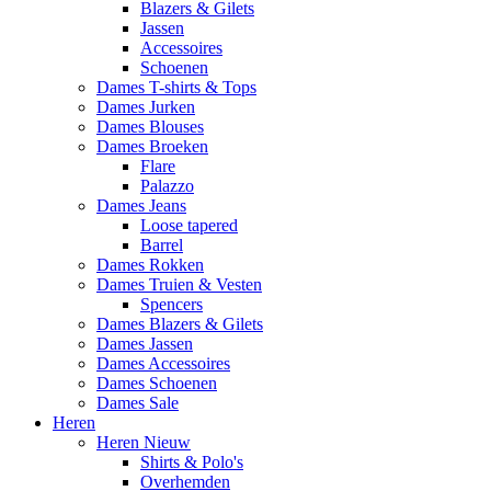
Blazers & Gilets
Jassen
Accessoires
Schoenen
Dames T-shirts & Tops
Dames Jurken
Dames Blouses
Dames Broeken
Flare
Palazzo
Dames Jeans
Loose tapered
Barrel
Dames Rokken
Dames Truien & Vesten
Spencers
Dames Blazers & Gilets
Dames Jassen
Dames Accessoires
Dames Schoenen
Dames Sale
Heren
Heren Nieuw
Shirts & Polo's
Overhemden