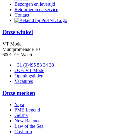
Bezorgen en levertijd
Retourneren en service
Contact
Onze winkel
VT Mode
Muntpromenade 10
6001 EH Weert
+31 (0)495 53 34 38
Over VT Mode
Openingstijden
Vacatures
Onze merken
Yaya
PME Legend
Geisha
New Balance
Law of the Sea
Cast Iron