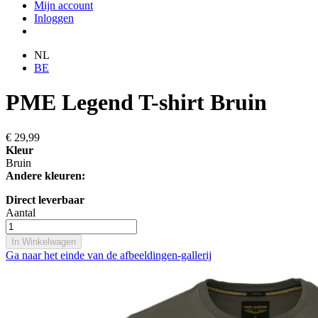
Mijn account
Inloggen
NL
BE
PME Legend T-shirt Bruin
€ 29,99
Kleur
Bruin
Andere kleuren:
Direct leverbaar
Aantal
In Winkelwagen
Ga naar het einde van de afbeeldingen-gallerij