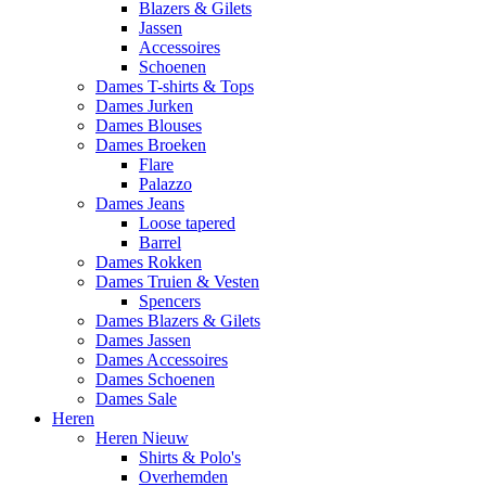
Blazers & Gilets
Jassen
Accessoires
Schoenen
Dames T-shirts & Tops
Dames Jurken
Dames Blouses
Dames Broeken
Flare
Palazzo
Dames Jeans
Loose tapered
Barrel
Dames Rokken
Dames Truien & Vesten
Spencers
Dames Blazers & Gilets
Dames Jassen
Dames Accessoires
Dames Schoenen
Dames Sale
Heren
Heren Nieuw
Shirts & Polo's
Overhemden