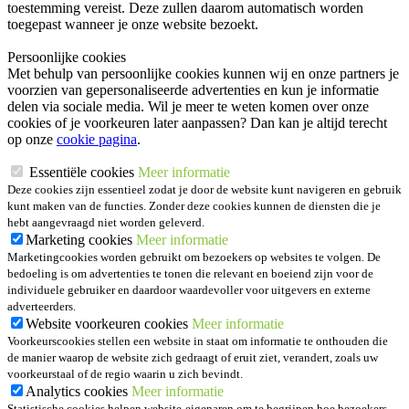
toestemming vereist. Deze zullen daarom automatisch worden
toegepast wanneer je onze website bezoekt.
Persoonlijke cookies
Met behulp van persoonlijke cookies kunnen wij en onze partners je
voorzien van gepersonaliseerde advertenties en kun je informatie
delen via sociale media. Wil je meer te weten komen over onze
cookies of je voorkeuren later aanpassen? Dan kan je altijd terecht
op onze
cookie pagina
.
Essentiële cookies
Meer informatie
Deze cookies zijn essentieel zodat je door de website kunt navigeren en gebruik
kunt maken van de functies. Zonder deze cookies kunnen de diensten die je
hebt aangevraagd niet worden geleverd.
Marketing cookies
Meer informatie
Marketingcookies worden gebruikt om bezoekers op websites te volgen. De
bedoeling is om advertenties te tonen die relevant en boeiend zijn voor de
individuele gebruiker en daardoor waardevoller voor uitgevers en externe
adverteerders.
Website voorkeuren cookies
Meer informatie
Voorkeurscookies stellen een website in staat om informatie te onthouden die
de manier waarop de website zich gedraagt of eruit ziet, verandert, zoals uw
voorkeurstaal of de regio waarin u zich bevindt.
Analytics cookies
Meer informatie
Statistische cookies helpen website-eigenaren om te begrijpen hoe bezoekers