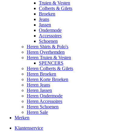
Truien & Vesten
Colberts & Gilets
Broeken
Jeans
Jassen
Ondermode
Accessoires
Schoenen
Heren Shirts & Polo's
Heren Overhemden
Heren Truien & Vesten
SPENCERS
Heren Colberts & Gilets
Heren Broeken
Heren Korte Broeken
Heren Jeans
Heren Jassen
Heren Ondermode
Heren Accessoires
Heren Schoenen
Heren Sale
Merken
Klantenservice