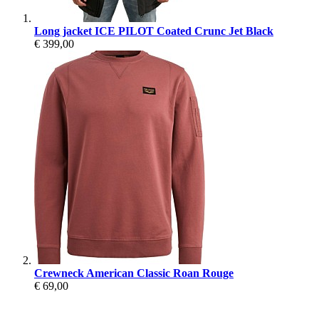
Long jacket ICE PILOT Coated Crunc Jet Black
€ 399,00
Crewneck American Classic Roan Rouge
€ 69,00