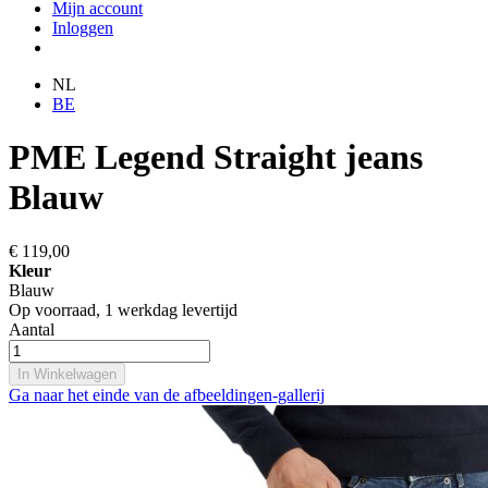
Mijn account
Inloggen
NL
BE
PME Legend Straight jeans
Blauw
€ 119,00
Kleur
Blauw
Op voorraad,
1 werkdag levertijd
Aantal
In Winkelwagen
Ga naar het einde van de afbeeldingen-gallerij