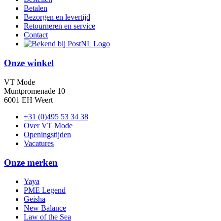
Betalen
Bezorgen en levertijd
Retourneren en service
Contact
Onze winkel
VT Mode
Muntpromenade 10
6001 EH Weert
+31 (0)495 53 34 38
Over VT Mode
Openingstijden
Vacatures
Onze merken
Yaya
PME Legend
Geisha
New Balance
Law of the Sea