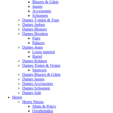
Blazers & Gilets
Jassen
Accessoires
Schoenen
Dames T-shirts & Tops
Dames Jurken
Dames Blouses
Dames Broeken
Flare
Palazzo
Dames Jeans
Loose tapered
Barrel
Dames Rokken
Dames Truien & Vesten
Spencers
Dames Blazers & Gilets
Dames Jassen
Dames Accessoires
Dames Schoenen
Dames Sale
Heren
Heren Nieuw
Shirts & Polo's
Overhemden