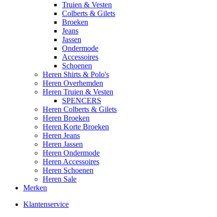
Truien & Vesten
Colberts & Gilets
Broeken
Jeans
Jassen
Ondermode
Accessoires
Schoenen
Heren Shirts & Polo's
Heren Overhemden
Heren Truien & Vesten
SPENCERS
Heren Colberts & Gilets
Heren Broeken
Heren Korte Broeken
Heren Jeans
Heren Jassen
Heren Ondermode
Heren Accessoires
Heren Schoenen
Heren Sale
Merken
Klantenservice