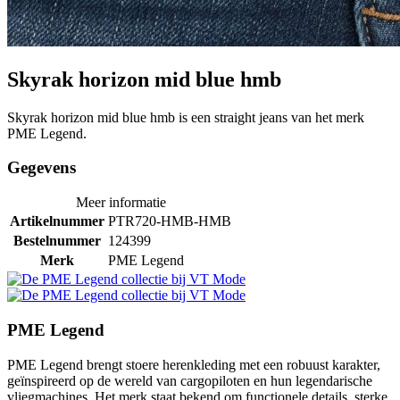
Skyrak horizon mid blue hmb
Skyrak horizon mid blue hmb is een straight jeans van het merk
PME Legend.
Gegevens
Meer informatie
Artikelnummer
PTR720-HMB-HMB
Bestelnummer
124399
Merk
PME Legend
PME Legend
PME Legend brengt stoere herenkleding met een robuust karakter,
geïnspireerd op de wereld van cargopiloten en hun legendarische
vliegmachines. Het merk staat bekend om functionele details, sterke