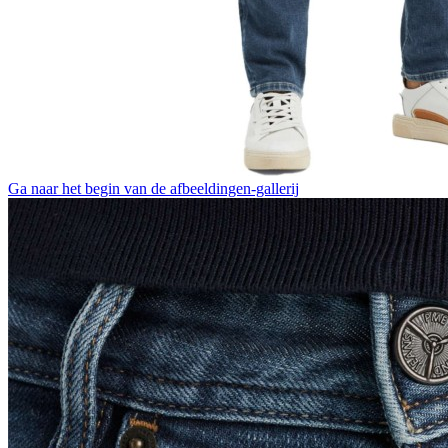
Ga naar het begin van de afbeeldingen-gallerij