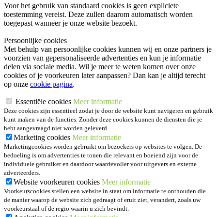
Voor het gebruik van standaard cookies is geen expliciete
toestemming vereist. Deze zullen daarom automatisch worden
toegepast wanneer je onze website bezoekt.
Persoonlijke cookies
Met behulp van persoonlijke cookies kunnen wij en onze partners je
voorzien van gepersonaliseerde advertenties en kun je informatie
delen via sociale media. Wil je meer te weten komen over onze
cookies of je voorkeuren later aanpassen? Dan kan je altijd terecht
op onze
cookie pagina
.
Essentiële cookies
Meer informatie
Deze cookies zijn essentieel zodat je door de website kunt navigeren en gebruik
kunt maken van de functies. Zonder deze cookies kunnen de diensten die je
hebt aangevraagd niet worden geleverd.
Marketing cookies
Meer informatie
Marketingcookies worden gebruikt om bezoekers op websites te volgen. De
bedoeling is om advertenties te tonen die relevant en boeiend zijn voor de
individuele gebruiker en daardoor waardevoller voor uitgevers en externe
adverteerders.
Website voorkeuren cookies
Meer informatie
Voorkeurscookies stellen een website in staat om informatie te onthouden die
de manier waarop de website zich gedraagt of eruit ziet, verandert, zoals uw
voorkeurstaal of de regio waarin u zich bevindt.