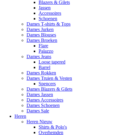
Blazers & Gilets
Jassen
Accessoires
Schoenen
Dames T-shirts & Tops
Dames Jurken
Dames Blouses
Dames Broeken
Flare
Palazzo
Dames Jeans
Loose tapered
Barrel
Dames Rokken
Dames Truien & Vesten
Spencers
Dames Blazers & Gilets
Dames Jassen
Dames Accessoires
Dames Schoenen
Dames Sale
Heren
Heren Nieuw
Shirts & Polo's
Overhemden