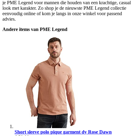
je PME Legend voor mannen die houden van een krachtige, casual
look met karakter. Zo shop je de nieuwste PME Legend collectie
eenvoudig online of kom je langs in onze winkel voor passend
advies.
Andere items van PME Legend
Short sleeve polo pique garment dy Rose Dawn