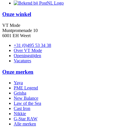
Onze winkel
VT Mode
Muntpromenade 10
6001 EH Weert
+31 (0)495 53 34 38
Over VT Mode
Openingstijden
Vacatures
Onze merken
Yaya
PME Legend
Geisha
New Balance
Law of the Sea
Cast Iron
Nikkie
G-Star RAW
Alle merken