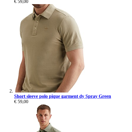
€ 59,00
Short sleeve polo pique garment dy Spray Green
€ 59,00