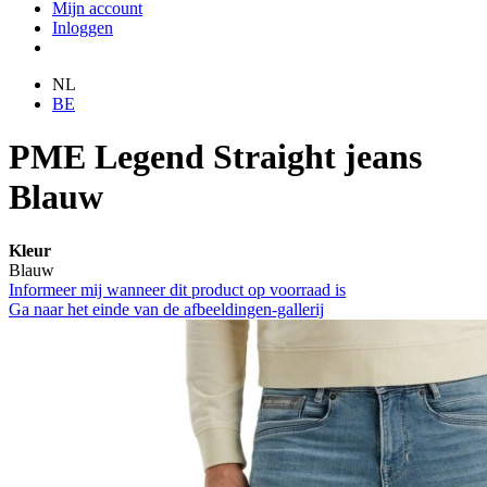
Mijn account
Inloggen
NL
BE
PME Legend Straight jeans
Blauw
Kleur
Blauw
Informeer mij wanneer dit product op voorraad is
Ga naar het einde van de afbeeldingen-gallerij