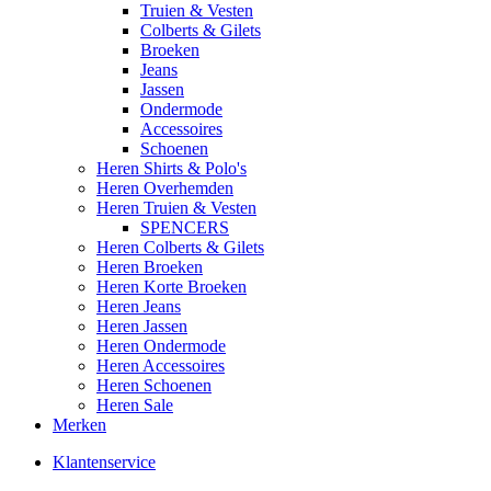
Truien & Vesten
Colberts & Gilets
Broeken
Jeans
Jassen
Ondermode
Accessoires
Schoenen
Heren Shirts & Polo's
Heren Overhemden
Heren Truien & Vesten
SPENCERS
Heren Colberts & Gilets
Heren Broeken
Heren Korte Broeken
Heren Jeans
Heren Jassen
Heren Ondermode
Heren Accessoires
Heren Schoenen
Heren Sale
Merken
Klantenservice