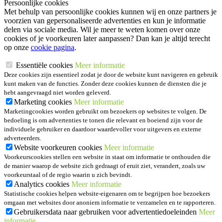
Persoonlijke cookies
Met behulp van persoonlijke cookies kunnen wij en onze partners je
voorzien van gepersonaliseerde advertenties en kun je informatie
delen via sociale media. Wil je meer te weten komen over onze
cookies of je voorkeuren later aanpassen? Dan kan je altijd terecht
op onze
cookie pagina
.
Essentiële cookies
Meer informatie
Deze cookies zijn essentieel zodat je door de website kunt navigeren en gebruik
kunt maken van de functies. Zonder deze cookies kunnen de diensten die je
hebt aangevraagd niet worden geleverd.
Marketing cookies
Meer informatie
Marketingcookies worden gebruikt om bezoekers op websites te volgen. De
bedoeling is om advertenties te tonen die relevant en boeiend zijn voor de
individuele gebruiker en daardoor waardevoller voor uitgevers en externe
adverteerders.
Website voorkeuren cookies
Meer informatie
Voorkeurscookies stellen een website in staat om informatie te onthouden die
de manier waarop de website zich gedraagt of eruit ziet, verandert, zoals uw
voorkeurstaal of de regio waarin u zich bevindt.
Analytics cookies
Meer informatie
Statistische cookies helpen website-eigenaren om te begrijpen hoe bezoekers
omgaan met websites door anoniem informatie te verzamelen en te rapporteren.
Gebruikersdata naar gebruiken voor advertentiedoeleinden
Meer
informatie