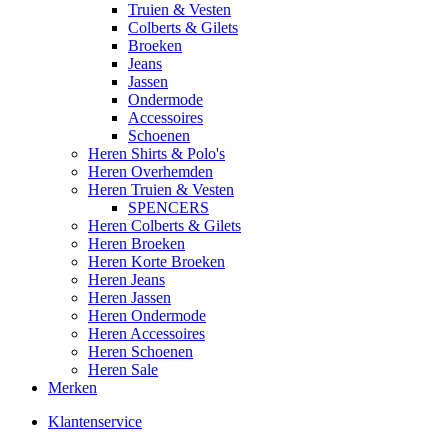
Truien & Vesten
Colberts & Gilets
Broeken
Jeans
Jassen
Ondermode
Accessoires
Schoenen
Heren Shirts & Polo's
Heren Overhemden
Heren Truien & Vesten
SPENCERS
Heren Colberts & Gilets
Heren Broeken
Heren Korte Broeken
Heren Jeans
Heren Jassen
Heren Ondermode
Heren Accessoires
Heren Schoenen
Heren Sale
Merken
Klantenservice