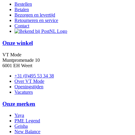
Bestellen
Betalen
Bezorgen en levertijd
Retourneren en service
Contact
Onze winkel
VT Mode
Muntpromenade 10
6001 EH Weert
+31 (0)495 53 34 38
Over VT Mode
Openingstijden
Vacatures
Onze merken
Yaya
PME Legend
Geisha
New Balance