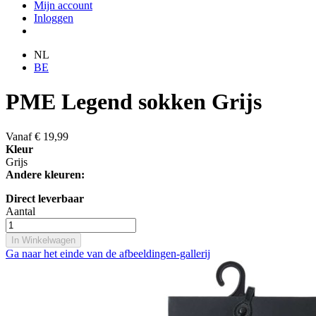
Mijn account
Inloggen
NL
BE
PME Legend sokken Grijs
Vanaf
€ 19,99
Kleur
Grijs
Andere kleuren:
Direct leverbaar
Aantal
In Winkelwagen
Ga naar het einde van de afbeeldingen-gallerij