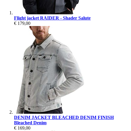
Flight jacket RAIDER - Shader Salute
€ 179,00
DENIM JACKET BLEACHED DENIM FINISH
Bleached Denim
€ 169,00