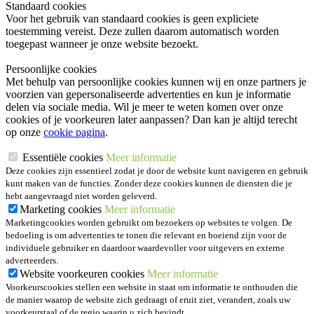
Standaard cookies
Voor het gebruik van standaard cookies is geen expliciete
toestemming vereist. Deze zullen daarom automatisch worden
toegepast wanneer je onze website bezoekt.
Persoonlijke cookies
Met behulp van persoonlijke cookies kunnen wij en onze partners je
voorzien van gepersonaliseerde advertenties en kun je informatie
delen via sociale media. Wil je meer te weten komen over onze
cookies of je voorkeuren later aanpassen? Dan kan je altijd terecht
op onze
cookie pagina
.
Essentiële cookies
Meer informatie
Deze cookies zijn essentieel zodat je door de website kunt navigeren en gebruik
kunt maken van de functies. Zonder deze cookies kunnen de diensten die je
hebt aangevraagd niet worden geleverd.
Marketing cookies
Meer informatie
Marketingcookies worden gebruikt om bezoekers op websites te volgen. De
bedoeling is om advertenties te tonen die relevant en boeiend zijn voor de
individuele gebruiker en daardoor waardevoller voor uitgevers en externe
adverteerders.
Website voorkeuren cookies
Meer informatie
Voorkeurscookies stellen een website in staat om informatie te onthouden die
de manier waarop de website zich gedraagt of eruit ziet, verandert, zoals uw
voorkeurstaal of de regio waarin u zich bevindt.