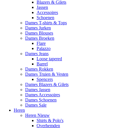
Blazers & Gilets
Jassen
Accessoires
Schoenen
Dames T-shirts & Tops
Dames Jurken
Dames Blouses
Dames Broeken
Flare
Palazzo
Dames Jeans
Loose tapered
Barrel
Dames Rokken
Dames Truien & Vesten
Spencers
Dames Blazers & Gilets
Dames Jassen
Dames Accessoires
Dames Schoenen
Dames Sale
Heren
Heren Nieuw
Shirts & Polo's
Overhemden