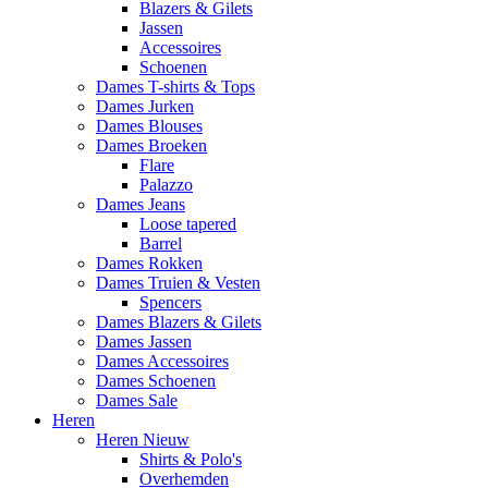
Blazers & Gilets
Jassen
Accessoires
Schoenen
Dames T-shirts & Tops
Dames Jurken
Dames Blouses
Dames Broeken
Flare
Palazzo
Dames Jeans
Loose tapered
Barrel
Dames Rokken
Dames Truien & Vesten
Spencers
Dames Blazers & Gilets
Dames Jassen
Dames Accessoires
Dames Schoenen
Dames Sale
Heren
Heren Nieuw
Shirts & Polo's
Overhemden