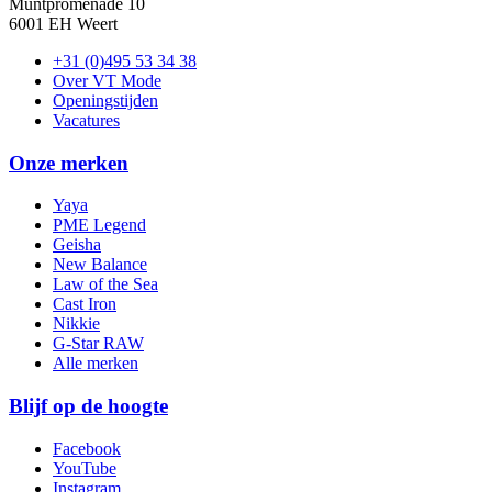
Muntpromenade 10
6001 EH Weert
+31 (0)495 53 34 38
Over VT Mode
Openingstijden
Vacatures
Onze merken
Yaya
PME Legend
Geisha
New Balance
Law of the Sea
Cast Iron
Nikkie
G-Star RAW
Alle merken
Blijf op de hoogte
Facebook
YouTube
Instagram