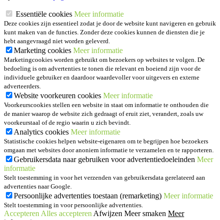
Essentiële cookies
Meer informatie
Deze cookies zijn essentieel zodat je door de website kunt navigeren en gebruik
kunt maken van de functies. Zonder deze cookies kunnen de diensten die je
hebt aangevraagd niet worden geleverd.
Marketing cookies
Meer informatie
Marketingcookies worden gebruikt om bezoekers op websites te volgen. De
bedoeling is om advertenties te tonen die relevant en boeiend zijn voor de
individuele gebruiker en daardoor waardevoller voor uitgevers en externe
adverteerders.
Website voorkeuren cookies
Meer informatie
Voorkeurscookies stellen een website in staat om informatie te onthouden die
de manier waarop de website zich gedraagt of eruit ziet, verandert, zoals uw
voorkeurstaal of de regio waarin u zich bevindt.
Analytics cookies
Meer informatie
Statistische cookies helpen website-eigenaren om te begrijpen hoe bezoekers
omgaan met websites door anoniem informatie te verzamelen en te rapporteren.
Gebruikersdata naar gebruiken voor advertentiedoeleinden
Meer
informatie
Stelt toestemming in voor het verzenden van gebruikersdata gerelateerd aan
advertenties naar Google.
Persoonlijke advertenties toestaan (remarketing)
Meer informatie
Stelt toestemming in voor persoonlijke advertenties.
Accepteren
Alles accepteren
Afwijzen
Meer smaken
Meer