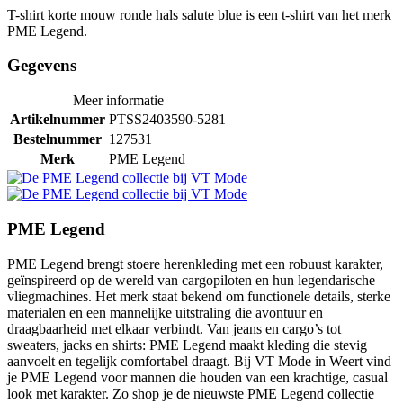
T-shirt korte mouw ronde hals salute blue is een t-shirt van het merk
PME Legend.
Gegevens
Meer informatie
Artikelnummer
PTSS2403590-5281
Bestelnummer
127531
Merk
PME Legend
PME Legend
PME Legend brengt stoere herenkleding met een robuust karakter,
geïnspireerd op de wereld van cargopiloten en hun legendarische
vliegmachines. Het merk staat bekend om functionele details, sterke
materialen en een mannelijke uitstraling die avontuur en
draagbaarheid met elkaar verbindt. Van jeans en cargo’s tot
sweaters, jacks en shirts: PME Legend maakt kleding die stevig
aanvoelt en tegelijk comfortabel draagt. Bij VT Mode in Weert vind
je PME Legend voor mannen die houden van een krachtige, casual
look met karakter. Zo shop je de nieuwste PME Legend collectie