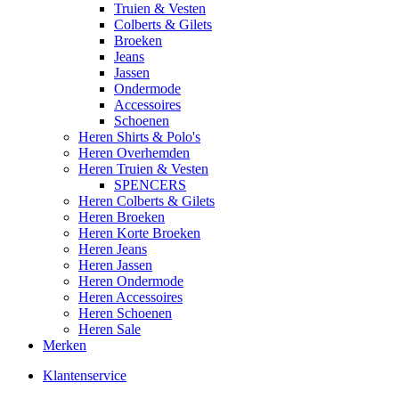
Truien & Vesten
Colberts & Gilets
Broeken
Jeans
Jassen
Ondermode
Accessoires
Schoenen
Heren Shirts & Polo's
Heren Overhemden
Heren Truien & Vesten
SPENCERS
Heren Colberts & Gilets
Heren Broeken
Heren Korte Broeken
Heren Jeans
Heren Jassen
Heren Ondermode
Heren Accessoires
Heren Schoenen
Heren Sale
Merken
Klantenservice