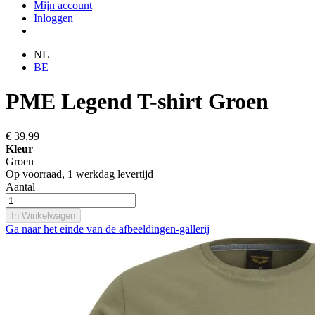
Mijn account
Inloggen
NL
BE
PME Legend T-shirt Groen
€ 39,99
Kleur
Groen
Op voorraad,
1 werkdag levertijd
Aantal
In Winkelwagen
Ga naar het einde van de afbeeldingen-gallerij