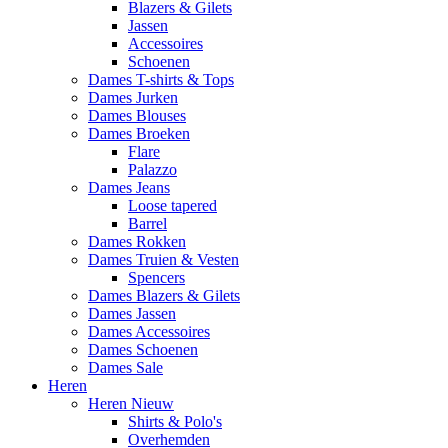
Blazers & Gilets
Jassen
Accessoires
Schoenen
Dames T-shirts & Tops
Dames Jurken
Dames Blouses
Dames Broeken
Flare
Palazzo
Dames Jeans
Loose tapered
Barrel
Dames Rokken
Dames Truien & Vesten
Spencers
Dames Blazers & Gilets
Dames Jassen
Dames Accessoires
Dames Schoenen
Dames Sale
Heren
Heren Nieuw
Shirts & Polo's
Overhemden