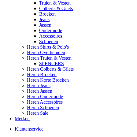
Truien & Vesten
Colberts & Gilets
Broeken
Jeans
Jassen
Ondermode
Accessoires
Schoenen
Heren Shirts & Polo's
Heren Overhemden
Heren Truien & Vesten
SPENCERS
Heren Colberts & Gilets
Heren Broeken
Heren Korte Broeken
Heren Jeans
Heren Jassen
Heren Ondermode
Heren Accessoires
Heren Schoenen
Heren Sale
Merken
Klantenservice