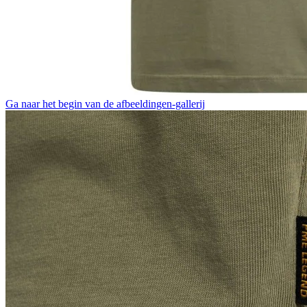
Ga naar het begin van de afbeeldingen-gallerij