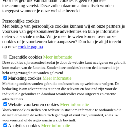
Voor het gebruik van standaard cookies is geen expliciete
toestemming vereist. Deze zullen daarom automatisch worden
toegepast wanneer je onze website bezoekt.
Persoonlijke cookies
Met behulp van persoonlijke cookies kunnen wij en onze partners je
voorzien van gepersonaliseerde advertenties en kun je informatie
delen via sociale media. Wil je meer te weten komen over onze
cookies of je voorkeuren later aanpassen? Dan kan je altijd terecht
op onze
cookie pagina
.
Essentiële cookies
Meer informatie
Deze cookies zijn essentieel zodat je door de website kunt navigeren en gebruik
kunt maken van de functies. Zonder deze cookies kunnen de diensten die je
hebt aangevraagd niet worden geleverd.
Marketing cookies
Meer informatie
Marketingcookies worden gebruikt om bezoekers op websites te volgen. De
bedoeling is om advertenties te tonen die relevant en boeiend zijn voor de
individuele gebruiker en daardoor waardevoller voor uitgevers en externe
adverteerders.
Website voorkeuren cookies
Meer informatie
Voorkeurscookies stellen een website in staat om informatie te onthouden die
de manier waarop de website zich gedraagt of eruit ziet, verandert, zoals uw
voorkeurstaal of de regio waarin u zich bevindt.
Analytics cookies
Meer informatie