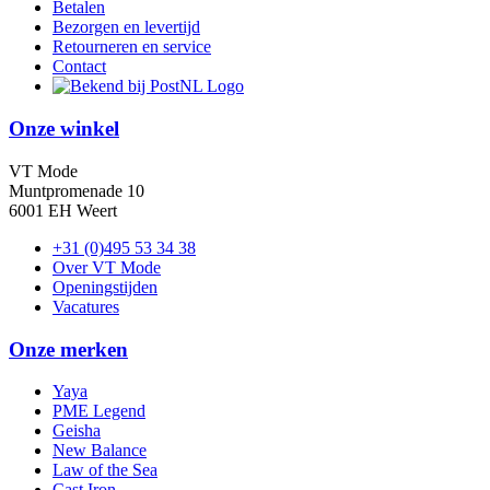
Betalen
Bezorgen en levertijd
Retourneren en service
Contact
Onze winkel
VT Mode
Muntpromenade 10
6001 EH Weert
+31 (0)495 53 34 38
Over VT Mode
Openingstijden
Vacatures
Onze merken
Yaya
PME Legend
Geisha
New Balance
Law of the Sea
Cast Iron