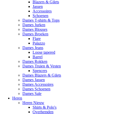
Blazers & Gilets
Jassen
Accessoires
Schoenen
Dames T-shirts & Tops
Dames Jurken
Dames Blouses
Dames Broeken
Flare
Palazzo
Dames Jeans
Loose tapered
Barrel
Dames Rokken
Dames Truien & Vesten
Spencers
Dames Blazers & Gilets
Dames Jassen
Dames Accessoires
Dames Schoenen
Dames Sale
Heren
Heren Nieuw
Shirts & Polo's
Overhemden