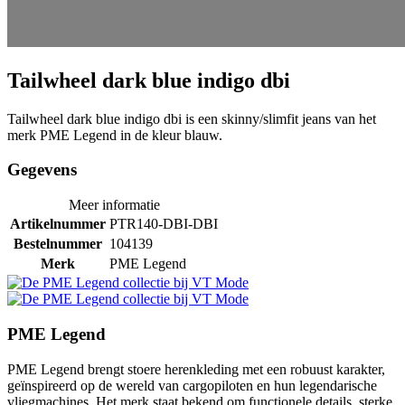
Tailwheel dark blue indigo dbi
Tailwheel dark blue indigo dbi is een skinny/slimfit jeans van het
merk PME Legend in de kleur blauw.
Gegevens
Meer informatie
Artikelnummer
PTR140-DBI-DBI
Bestelnummer
104139
Merk
PME Legend
PME Legend
PME Legend brengt stoere herenkleding met een robuust karakter,
geïnspireerd op de wereld van cargopiloten en hun legendarische
vliegmachines. Het merk staat bekend om functionele details, sterke