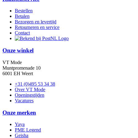
Bestellen
Betalen
Bezorgen en levertijd
Retourneren en service
Contact
Onze winkel
VT Mode
Muntpromenade 10
6001 EH Weert
+31 (0)495 53 34 38
Over VT Mode
Openingstijden
Vacatures
Onze merken
Yaya
PME Legend
Geisha