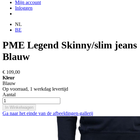
Mijn account
Inloggen
NL
BE
PME Legend Skinny/slim jeans
Blauw
€ 109,00
Kleur
Blauw
Op voorraad,
1 werkdag levertijd
Aantal
In Winkelwagen
Ga naar het einde van de afbeeldingen-gallerij