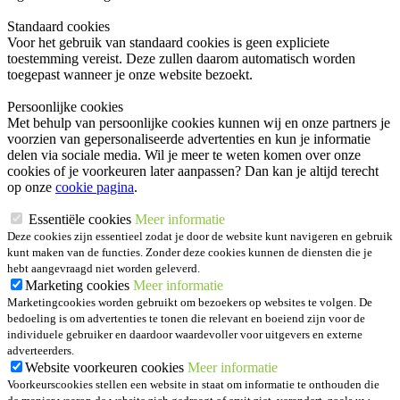
Standaard cookies
Voor het gebruik van standaard cookies is geen expliciete
toestemming vereist. Deze zullen daarom automatisch worden
toegepast wanneer je onze website bezoekt.
Persoonlijke cookies
Met behulp van persoonlijke cookies kunnen wij en onze partners je
voorzien van gepersonaliseerde advertenties en kun je informatie
delen via sociale media. Wil je meer te weten komen over onze
cookies of je voorkeuren later aanpassen? Dan kan je altijd terecht
op onze
cookie pagina
.
Essentiële cookies
Meer informatie
Deze cookies zijn essentieel zodat je door de website kunt navigeren en gebruik
kunt maken van de functies. Zonder deze cookies kunnen de diensten die je
hebt aangevraagd niet worden geleverd.
Marketing cookies
Meer informatie
Marketingcookies worden gebruikt om bezoekers op websites te volgen. De
bedoeling is om advertenties te tonen die relevant en boeiend zijn voor de
individuele gebruiker en daardoor waardevoller voor uitgevers en externe
adverteerders.
Website voorkeuren cookies
Meer informatie
Voorkeurscookies stellen een website in staat om informatie te onthouden die