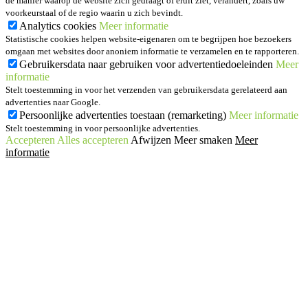
de manier waarop de website zich gedraagt of eruit ziet, verandert, zoals uw
voorkeurstaal of de regio waarin u zich bevindt.
Analytics cookies
Meer informatie
Statistische cookies helpen website-eigenaren om te begrijpen hoe bezoekers
omgaan met websites door anoniem informatie te verzamelen en te rapporteren.
Gebruikersdata naar gebruiken voor advertentiedoeleinden
Meer
informatie
Stelt toestemming in voor het verzenden van gebruikersdata gerelateerd aan
advertenties naar Google.
Persoonlijke advertenties toestaan (remarketing)
Meer informatie
Stelt toestemming in voor persoonlijke advertenties.
Accepteren
Alles accepteren
Afwijzen
Meer smaken
Meer
informatie