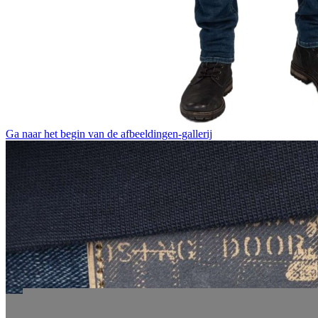
Ga naar het begin van de afbeeldingen-gallerij