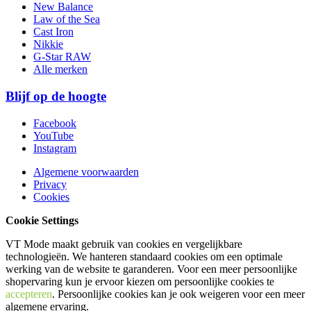
New Balance
Law of the Sea
Cast Iron
Nikkie
G-Star RAW
Alle merken
Blijf op de hoogte
Facebook
YouTube
Instagram
Algemene voorwaarden
Privacy
Cookies
Cookie Settings
VT Mode maakt gebruik van cookies en vergelijkbare
technologieën. We hanteren standaard cookies om een optimale
werking van de website te garanderen. Voor een meer persoonlijke
shopervaring kun je ervoor kiezen om persoonlijke cookies te
accepteren
. Persoonlijke cookies kan je ook
weigeren
voor een meer
algemene ervaring.