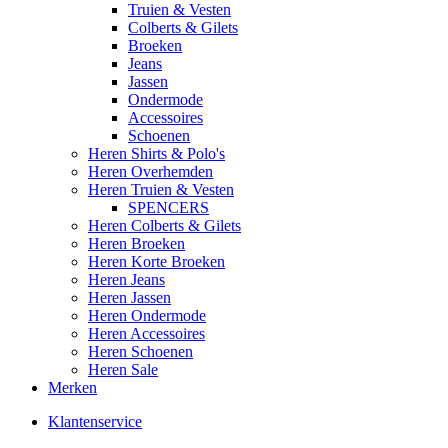
Truien & Vesten
Colberts & Gilets
Broeken
Jeans
Jassen
Ondermode
Accessoires
Schoenen
Heren Shirts & Polo's
Heren Overhemden
Heren Truien & Vesten
SPENCERS
Heren Colberts & Gilets
Heren Broeken
Heren Korte Broeken
Heren Jeans
Heren Jassen
Heren Ondermode
Heren Accessoires
Heren Schoenen
Heren Sale
Merken
Klantenservice