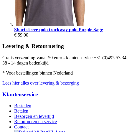
Short sleeve polo trackway polo Purple Sage
€ 59,00
Levering & Retournering
Gratis verzending vanaf 50 euro - klantenservice +31 (0)495 53 34
38 - 14 dagen bedenktijd
* Voor bestellingen binnen Nederland
Lees hier alles over levering & bezorging
Klantenservice
Bestellen
Betalen
Bezorgen en levertijd
Retourneren en service
Contact