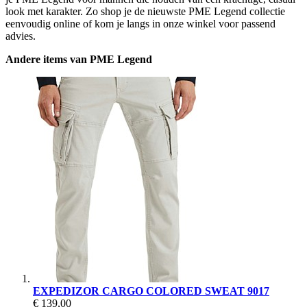
look met karakter. Zo shop je de nieuwste PME Legend collectie
eenvoudig online of kom je langs in onze winkel voor passend
advies.
Andere items van PME Legend
EXPEDIZOR CARGO COLORED SWEAT 9017
€ 139,00