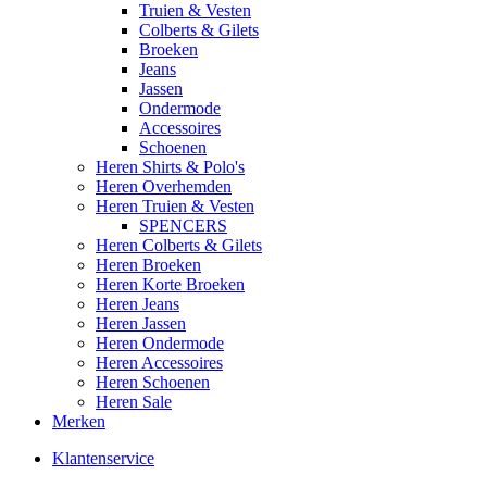
Truien & Vesten
Colberts & Gilets
Broeken
Jeans
Jassen
Ondermode
Accessoires
Schoenen
Heren Shirts & Polo's
Heren Overhemden
Heren Truien & Vesten
SPENCERS
Heren Colberts & Gilets
Heren Broeken
Heren Korte Broeken
Heren Jeans
Heren Jassen
Heren Ondermode
Heren Accessoires
Heren Schoenen
Heren Sale
Merken
Klantenservice