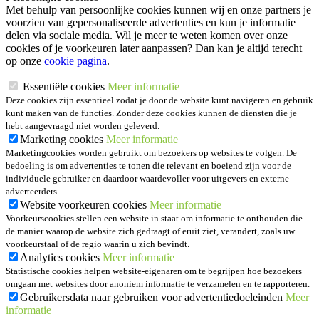
Met behulp van persoonlijke cookies kunnen wij en onze partners je
voorzien van gepersonaliseerde advertenties en kun je informatie
delen via sociale media. Wil je meer te weten komen over onze
cookies of je voorkeuren later aanpassen? Dan kan je altijd terecht
op onze
cookie pagina
.
Essentiële cookies
Meer informatie
Deze cookies zijn essentieel zodat je door de website kunt navigeren en gebruik
kunt maken van de functies. Zonder deze cookies kunnen de diensten die je
hebt aangevraagd niet worden geleverd.
Marketing cookies
Meer informatie
Marketingcookies worden gebruikt om bezoekers op websites te volgen. De
bedoeling is om advertenties te tonen die relevant en boeiend zijn voor de
individuele gebruiker en daardoor waardevoller voor uitgevers en externe
adverteerders.
Website voorkeuren cookies
Meer informatie
Voorkeurscookies stellen een website in staat om informatie te onthouden die
de manier waarop de website zich gedraagt of eruit ziet, verandert, zoals uw
voorkeurstaal of de regio waarin u zich bevindt.
Analytics cookies
Meer informatie
Statistische cookies helpen website-eigenaren om te begrijpen hoe bezoekers
omgaan met websites door anoniem informatie te verzamelen en te rapporteren.
Gebruikersdata naar gebruiken voor advertentiedoeleinden
Meer
informatie