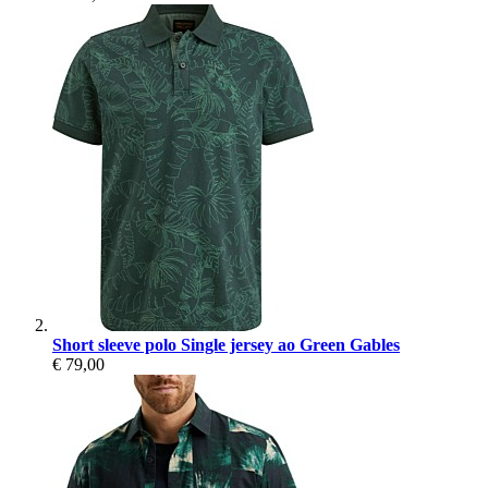
Short sleeve polo Single jersey ao Green Gables
€ 79,00