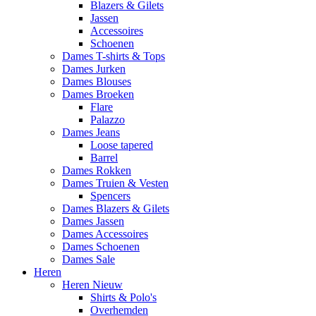
Blazers & Gilets
Jassen
Accessoires
Schoenen
Dames T-shirts & Tops
Dames Jurken
Dames Blouses
Dames Broeken
Flare
Palazzo
Dames Jeans
Loose tapered
Barrel
Dames Rokken
Dames Truien & Vesten
Spencers
Dames Blazers & Gilets
Dames Jassen
Dames Accessoires
Dames Schoenen
Dames Sale
Heren
Heren Nieuw
Shirts & Polo's
Overhemden