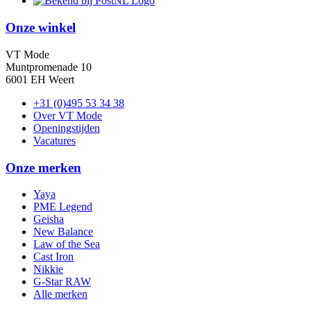
Onze winkel
VT Mode
Muntpromenade 10
6001 EH Weert
+31 (0)495 53 34 38
Over VT Mode
Openingstijden
Vacatures
Onze merken
Yaya
PME Legend
Geisha
New Balance
Law of the Sea
Cast Iron
Nikkie
G-Star RAW
Alle merken