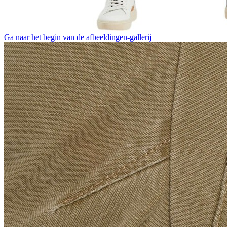
Ga naar het begin van de afbeeldingen-gallerij