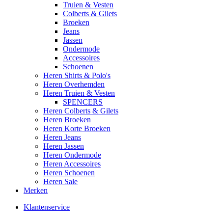
Truien & Vesten
Colberts & Gilets
Broeken
Jeans
Jassen
Ondermode
Accessoires
Schoenen
Heren Shirts & Polo's
Heren Overhemden
Heren Truien & Vesten
SPENCERS
Heren Colberts & Gilets
Heren Broeken
Heren Korte Broeken
Heren Jeans
Heren Jassen
Heren Ondermode
Heren Accessoires
Heren Schoenen
Heren Sale
Merken
Klantenservice