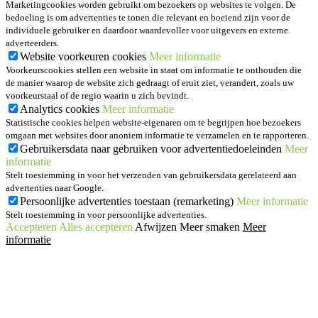
Marketingcookies worden gebruikt om bezoekers op websites te volgen. De
bedoeling is om advertenties te tonen die relevant en boeiend zijn voor de
individuele gebruiker en daardoor waardevoller voor uitgevers en externe
adverteerders.
Website voorkeuren cookies
Meer informatie
Voorkeurscookies stellen een website in staat om informatie te onthouden die
de manier waarop de website zich gedraagt of eruit ziet, verandert, zoals uw
voorkeurstaal of de regio waarin u zich bevindt.
Analytics cookies
Meer informatie
Statistische cookies helpen website-eigenaren om te begrijpen hoe bezoekers
omgaan met websites door anoniem informatie te verzamelen en te rapporteren.
Gebruikersdata naar gebruiken voor advertentiedoeleinden
Meer
informatie
Stelt toestemming in voor het verzenden van gebruikersdata gerelateerd aan
advertenties naar Google.
Persoonlijke advertenties toestaan (remarketing)
Meer informatie
Stelt toestemming in voor persoonlijke advertenties.
Accepteren
Alles accepteren
Afwijzen
Meer smaken
Meer
informatie