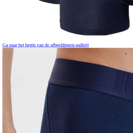
Ga naar het begin van de afbeeldingen-gallerij