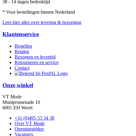
38 - 14 dagen bedenktijd
* Voor bestellingen binnen Nederland
Lees hier alles over levering & bezorging
Klantenservice
Bestellen
Betalen
Bezorgen en levertijd
Retourneren en service
Contact
Onze winkel
VT Mode
Muntpromenade 10
6001 EH Weert
+31 (0)495 53 34 38
Over VT Mode
Openingstijden
Vacatures