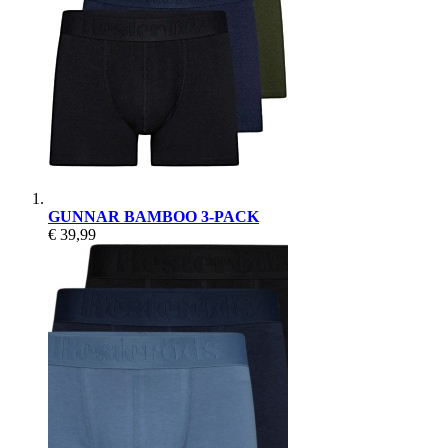
GUNNAR BAMBOO 3-PACK
€ 39,99