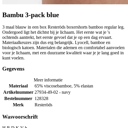
Bambu 3-pack blue
3 maal blauw in een box Resteröds boxershorts bamboo regular leg.
Ondergoed ligt het dichtst bij je lichaam. Het eerste wat je 's
ochtends aantrekt, het eerste gevoel dat je op een dag ervaart.
Materiaalkeuzes zijn dus erg belangrijk. Lyocell, bamboe en
biologisch katoen. Materialen die ademen en comfortabel aanvoelen
voor je lichaam, met een duurzame kwaliteit waar je je lang goed in
kunt voelen.
Gegevens
Meer informatie
Materiaal
65% viscosebamboe, 5% elastan
Artikelnummer
27934-49-02 - navy
Bestelnummer
128328
Merk
Resteröds
Wasvoorschrift
H R D K V h