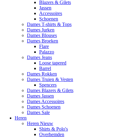
Blazers & Gilets
Jassen
Accessoires
Schoenen
Dames T-shirts & Tops
Dames Jurken
Dames Blouses
Dames Broeken
Flare
Palazzo
Dames Jeans
Loose tapered
Barrel
Dames Rokken
Dames Truien & Vesten
Spencers
Dames Blazers & Gilets
Dames Jassen
Dames Accessoires
Dames Schoenen
Dames Sale
Heren
Heren Nieuw
Shirts & Polo's
Overhemden