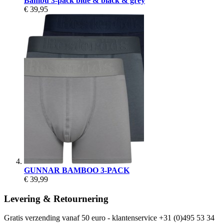
Bambu 3-pack blue & black & grey
€ 39,95
GUNNAR BAMBOO 3-PACK
€ 39,99
Levering & Retournering
Gratis verzending vanaf 50 euro - klantenservice +31 (0)495 53 34