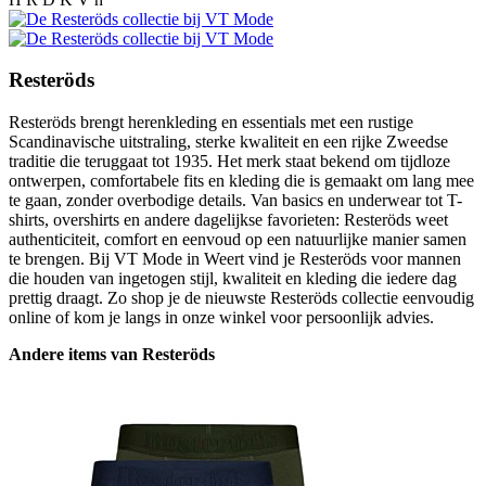
Resteröds
Resteröds brengt herenkleding en essentials met een rustige
Scandinavische uitstraling, sterke kwaliteit en een rijke Zweedse
traditie die teruggaat tot 1935. Het merk staat bekend om tijdloze
ontwerpen, comfortabele fits en kleding die is gemaakt om lang mee
te gaan, zonder overbodige details. Van basics en underwear tot T-
shirts, overshirts en andere dagelijkse favorieten: Resteröds weet
authenticiteit, comfort en eenvoud op een natuurlijke manier samen
te brengen. Bij VT Mode in Weert vind je Resteröds voor mannen
die houden van ingetogen stijl, kwaliteit en kleding die iedere dag
prettig draagt. Zo shop je de nieuwste Resteröds collectie eenvoudig
online of kom je langs in onze winkel voor persoonlijk advies.
Andere items van Resteröds