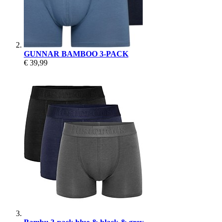
GUNNAR BAMBOO 3-PACK
€ 39,99