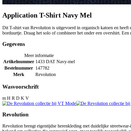
Application T-Shirt Navy Mel
Dit T-shirt van Revolution is uitgevoerd in organisch katoen en heeft 
borduurtje. Draag het solo of combineer het onder een overshirt. Een r
Gegevens
Meer informatie
Artikelnummer
1433 DAT Navy-mel
Bestelnummer
147782
Merk
Revolution
Wasvoorschrift
m H R D K V
Revolution
Revolution brengt eigentijdse herenkleding met duidelijke streetwear-