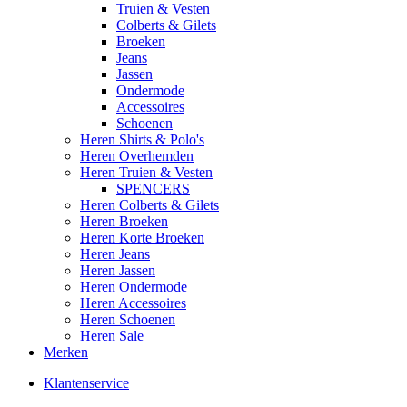
Truien & Vesten
Colberts & Gilets
Broeken
Jeans
Jassen
Ondermode
Accessoires
Schoenen
Heren Shirts & Polo's
Heren Overhemden
Heren Truien & Vesten
SPENCERS
Heren Colberts & Gilets
Heren Broeken
Heren Korte Broeken
Heren Jeans
Heren Jassen
Heren Ondermode
Heren Accessoires
Heren Schoenen
Heren Sale
Merken
Klantenservice