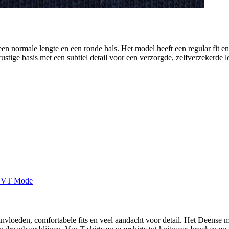
een normale lengte en een ronde hals. Het model heeft een regular fit en
ustige basis met een subtiel detail voor een verzorgde, zelfverzekerde l
invloeden, comfortabele fits en veel aandacht voor detail. Het Deense m