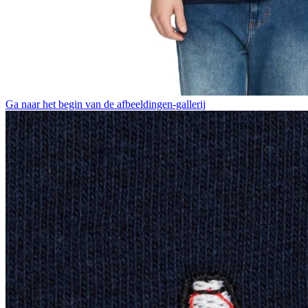
Ga naar het begin van de afbeeldingen-gallerij