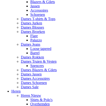
Blazers & Gilets
Jassen
Accessoires
Schoenen
Dames T-shirts & Tops
Dames Jurken
Dames Blouses
Dames Broeken
Flare
Palazzo
Dames Jeans
Loose tapered
Barrel
Dames Rokken
Dames Truien & Vesten
Spencers
Dames Blazers & Gilets
Dames Jassen
Dames Accessoires
Dames Schoenen
Dames Sale
Heren
Heren Nieuw
Shirts & Polo's
Overhemden