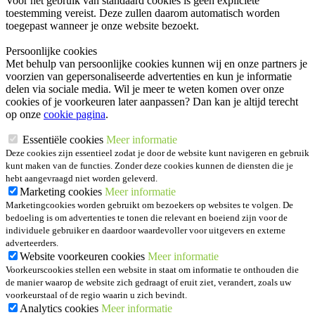
Voor het gebruik van standaard cookies is geen expliciete
toestemming vereist. Deze zullen daarom automatisch worden
toegepast wanneer je onze website bezoekt.
Persoonlijke cookies
Met behulp van persoonlijke cookies kunnen wij en onze partners je
voorzien van gepersonaliseerde advertenties en kun je informatie
delen via sociale media. Wil je meer te weten komen over onze
cookies of je voorkeuren later aanpassen? Dan kan je altijd terecht
op onze
cookie pagina
.
Essentiële cookies
Meer informatie
Deze cookies zijn essentieel zodat je door de website kunt navigeren en gebruik
kunt maken van de functies. Zonder deze cookies kunnen de diensten die je
hebt aangevraagd niet worden geleverd.
Marketing cookies
Meer informatie
Marketingcookies worden gebruikt om bezoekers op websites te volgen. De
bedoeling is om advertenties te tonen die relevant en boeiend zijn voor de
individuele gebruiker en daardoor waardevoller voor uitgevers en externe
adverteerders.
Website voorkeuren cookies
Meer informatie
Voorkeurscookies stellen een website in staat om informatie te onthouden die
de manier waarop de website zich gedraagt of eruit ziet, verandert, zoals uw
voorkeurstaal of de regio waarin u zich bevindt.
Analytics cookies
Meer informatie