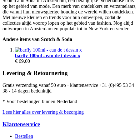
Scotch and Soda uit Amsterdam, een belangrijke Nederlandse trots
op het gebied van mode. Een merk van ontdekkers en verzamelaars,
die vanuit hun nieuwsgierige houding de wereld willen ontdekken.
Met nieuwe kleuren en trends voor hun ontwerpen, zodat de
collecties altijd voorop lopen op het gebied van fashion. Nog altijd
ontworpen in Amsterdam en populair tot in New York en verder.
Andere items van Scotch & Soda
barfly 100ml - eau de t dessin x
€ 69,00
Levering & Retournering
Gratis verzending vanaf 50 euro - klantenservice +31 (0)495 53 34
38 - 14 dagen bedenktijd
* Voor bestellingen binnen Nederland
Lees hier alles over levering & bezorging
Klantenservice
Bestellen