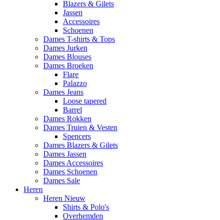
Blazers & Gilets
Jassen
Accessoires
Schoenen
Dames T-shirts & Tops
Dames Jurken
Dames Blouses
Dames Broeken
Flare
Palazzo
Dames Jeans
Loose tapered
Barrel
Dames Rokken
Dames Truien & Vesten
Spencers
Dames Blazers & Gilets
Dames Jassen
Dames Accessoires
Dames Schoenen
Dames Sale
Heren
Heren Nieuw
Shirts & Polo's
Overhemden