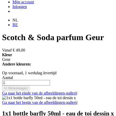
Mijn account
Inloggen
NL
BE
Scotch & Soda parfum Geur
Vanaf
€ 49,00
Kleur
Geur
Andere kleuren:
Op voorraad,
1 werkdag levertijd
Aantal
In Winkelwagen
Ga naar het einde van de afbeeldingen-gallerij
Ga naar het begin van de afbeeldingen-gallerij
1x1 bottle barfly 50ml - eau de toi dessin x