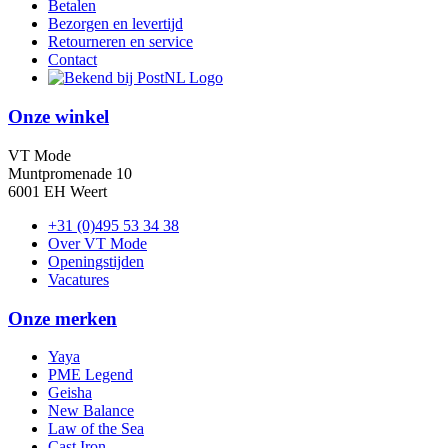
Betalen
Bezorgen en levertijd
Retourneren en service
Contact
Onze winkel
VT Mode
Muntpromenade 10
6001 EH Weert
+31 (0)495 53 34 38
Over VT Mode
Openingstijden
Vacatures
Onze merken
Yaya
PME Legend
Geisha
New Balance
Law of the Sea
Cast Iron