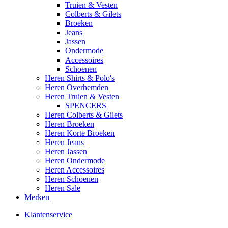
Truien & Vesten
Colberts & Gilets
Broeken
Jeans
Jassen
Ondermode
Accessoires
Schoenen
Heren Shirts & Polo's
Heren Overhemden
Heren Truien & Vesten
SPENCERS
Heren Colberts & Gilets
Heren Broeken
Heren Korte Broeken
Heren Jeans
Heren Jassen
Heren Ondermode
Heren Accessoires
Heren Schoenen
Heren Sale
Merken
Klantenservice