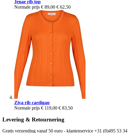
Jenae rib top
Normale prijs
€ 89,00
€ 62,50
Ziva rib cardigan
Normale prijs
€ 119,00
€ 83,50
Levering & Retournering
Gratis verzending vanaf 50 euro - klantenservice +31 (0)495 53 34