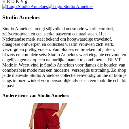
H R D K V g
Studio Anneloes
Studio Anneloes brengt stijlvolle damesmode waarin comfort,
zelfvertrouwen en een sterke pasvorm centraal staan. Het
Nederlandse merk staat bekend om hoogwaardige travelstof,
draagbare ontwerpen en collecties waarin vrouwen zich sterk,
verzorgd en prettig voelen. Van blouses en broeken tot jurken,
blazers en complete sets: Studio Anneloes weet elegante eenvoud en
dagelijks gemak op een natuurlijke manier te combineren. Bij VT
Mode in Weert vind je Studio Anneloes voor dames die houden van
comfortabele mode met een moderne, verzorgde uitstraling. Zo shop
je de nieuwste Studio Anneloes collectie eenvoudig online of kom je
langs in onze winkel voor persoonlijk advies en een look die echt bij
je past.
Andere items van Studio Anneloes