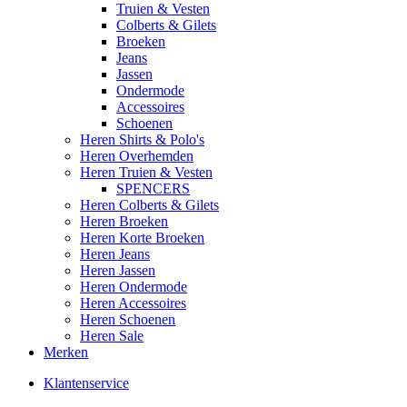
Truien & Vesten
Colberts & Gilets
Broeken
Jeans
Jassen
Ondermode
Accessoires
Schoenen
Heren Shirts & Polo's
Heren Overhemden
Heren Truien & Vesten
SPENCERS
Heren Colberts & Gilets
Heren Broeken
Heren Korte Broeken
Heren Jeans
Heren Jassen
Heren Ondermode
Heren Accessoires
Heren Schoenen
Heren Sale
Merken
Klantenservice