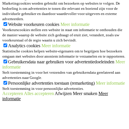
Marketingcookies worden gebruikt om bezoekers op websites te volgen. De
bedoeling is om advertenties te tonen die relevant en boeiend zijn voor de
individuele gebruiker en daardoor waardevoller voor uitgevers en externe
adverteerders.
Website voorkeuren cookies
Meer informatie
Voorkeurscookies stellen een website in staat om informatie te onthouden die
de manier waarop de website zich gedraagt of eruit ziet, verandert, zoals uw
voorkeurstaal of de regio waarin u zich bevindt.
Analytics cookies
Meer informatie
Statistische cookies helpen website-eigenaren om te begrijpen hoe bezoekers
omgaan met websites door anoniem informatie te verzamelen en te rapporteren.
Gebruikersdata naar gebruiken voor advertentiedoeleinden
Meer
informatie
Stelt toestemming in voor het verzenden van gebruikersdata gerelateerd aan
advertenties naar Google.
Persoonlijke advertenties toestaan (remarketing)
Meer informatie
Stelt toestemming in voor persoonlijke advertenties.
Accepteren
Alles accepteren
Afwijzen
Meer smaken
Meer
informatie