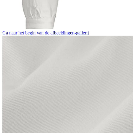
Ga naar het begin van de afbeeldingen-gallerij