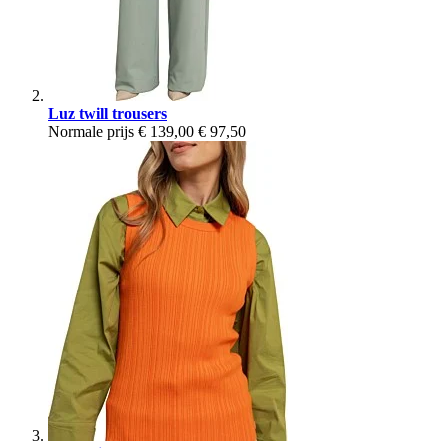
Luz twill trousers
Normale prijs
€ 139,00
€ 97,50