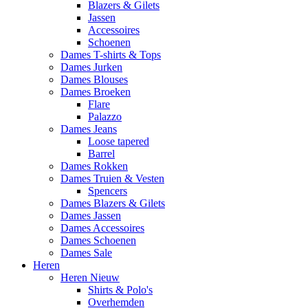
Blazers & Gilets
Jassen
Accessoires
Schoenen
Dames T-shirts & Tops
Dames Jurken
Dames Blouses
Dames Broeken
Flare
Palazzo
Dames Jeans
Loose tapered
Barrel
Dames Rokken
Dames Truien & Vesten
Spencers
Dames Blazers & Gilets
Dames Jassen
Dames Accessoires
Dames Schoenen
Dames Sale
Heren
Heren Nieuw
Shirts & Polo's
Overhemden