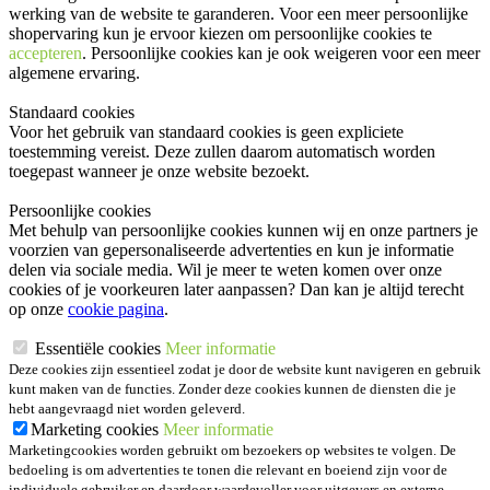
werking van de website te garanderen. Voor een meer persoonlijke
shopervaring kun je ervoor kiezen om persoonlijke cookies te
accepteren
. Persoonlijke cookies kan je ook
weigeren
voor een meer
algemene ervaring.
Standaard cookies
Voor het gebruik van standaard cookies is geen expliciete
toestemming vereist. Deze zullen daarom automatisch worden
toegepast wanneer je onze website bezoekt.
Persoonlijke cookies
Met behulp van persoonlijke cookies kunnen wij en onze partners je
voorzien van gepersonaliseerde advertenties en kun je informatie
delen via sociale media. Wil je meer te weten komen over onze
cookies of je voorkeuren later aanpassen? Dan kan je altijd terecht
op onze
cookie pagina
.
Essentiële cookies
Meer informatie
Deze cookies zijn essentieel zodat je door de website kunt navigeren en gebruik
kunt maken van de functies. Zonder deze cookies kunnen de diensten die je
hebt aangevraagd niet worden geleverd.
Marketing cookies
Meer informatie
Marketingcookies worden gebruikt om bezoekers op websites te volgen. De
bedoeling is om advertenties te tonen die relevant en boeiend zijn voor de
individuele gebruiker en daardoor waardevoller voor uitgevers en externe