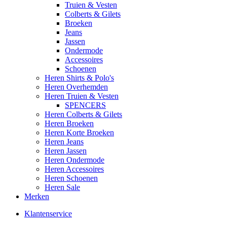
Truien & Vesten
Colberts & Gilets
Broeken
Jeans
Jassen
Ondermode
Accessoires
Schoenen
Heren Shirts & Polo's
Heren Overhemden
Heren Truien & Vesten
SPENCERS
Heren Colberts & Gilets
Heren Broeken
Heren Korte Broeken
Heren Jeans
Heren Jassen
Heren Ondermode
Heren Accessoires
Heren Schoenen
Heren Sale
Merken
Klantenservice