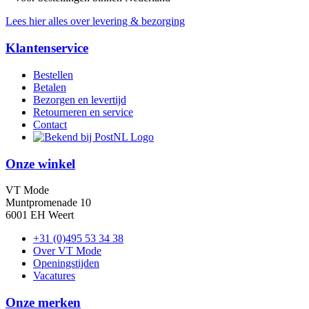
Lees hier alles over levering & bezorging
Klantenservice
Bestellen
Betalen
Bezorgen en levertijd
Retourneren en service
Contact
Onze winkel
VT Mode
Muntpromenade 10
6001 EH Weert
+31 (0)495 53 34 38
Over VT Mode
Openingstijden
Vacatures
Onze merken