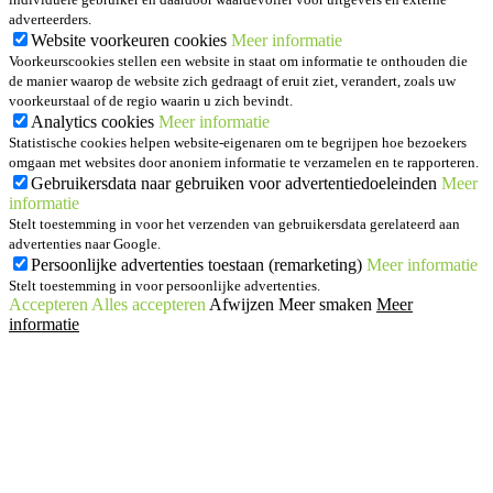
adverteerders.
Website voorkeuren cookies
Meer informatie
Voorkeurscookies stellen een website in staat om informatie te onthouden die
de manier waarop de website zich gedraagt of eruit ziet, verandert, zoals uw
voorkeurstaal of de regio waarin u zich bevindt.
Analytics cookies
Meer informatie
Statistische cookies helpen website-eigenaren om te begrijpen hoe bezoekers
omgaan met websites door anoniem informatie te verzamelen en te rapporteren.
Gebruikersdata naar gebruiken voor advertentiedoeleinden
Meer
informatie
Stelt toestemming in voor het verzenden van gebruikersdata gerelateerd aan
advertenties naar Google.
Persoonlijke advertenties toestaan (remarketing)
Meer informatie
Stelt toestemming in voor persoonlijke advertenties.
Accepteren
Alles accepteren
Afwijzen
Meer smaken
Meer
informatie