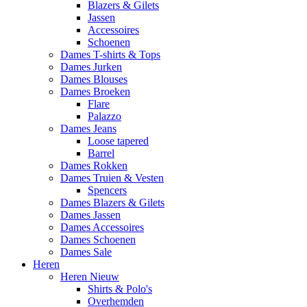
Blazers & Gilets
Jassen
Accessoires
Schoenen
Dames T-shirts & Tops
Dames Jurken
Dames Blouses
Dames Broeken
Flare
Palazzo
Dames Jeans
Loose tapered
Barrel
Dames Rokken
Dames Truien & Vesten
Spencers
Dames Blazers & Gilets
Dames Jassen
Dames Accessoires
Dames Schoenen
Dames Sale
Heren
Heren Nieuw
Shirts & Polo's
Overhemden