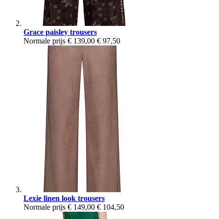
Grace paisley trousers
Normale prijs
€ 139,00
€ 97,50
Lexie linen look trousers
Normale prijs
€ 149,00
€ 104,50