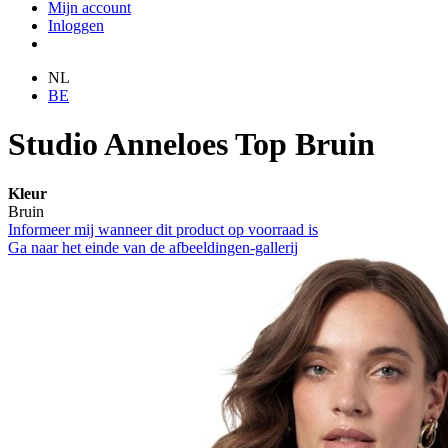
Mijn account
Inloggen
NL
BE
Studio Anneloes Top Bruin
Kleur
Bruin
Informeer mij wanneer dit product op voorraad is
Ga naar het einde van de afbeeldingen-gallerij