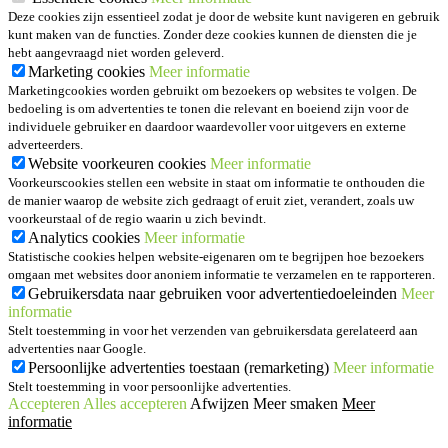
Deze cookies zijn essentieel zodat je door de website kunt navigeren en gebruik
kunt maken van de functies. Zonder deze cookies kunnen de diensten die je
hebt aangevraagd niet worden geleverd.
Marketing cookies
Meer informatie
Marketingcookies worden gebruikt om bezoekers op websites te volgen. De
bedoeling is om advertenties te tonen die relevant en boeiend zijn voor de
individuele gebruiker en daardoor waardevoller voor uitgevers en externe
adverteerders.
Website voorkeuren cookies
Meer informatie
Voorkeurscookies stellen een website in staat om informatie te onthouden die
de manier waarop de website zich gedraagt of eruit ziet, verandert, zoals uw
voorkeurstaal of de regio waarin u zich bevindt.
Analytics cookies
Meer informatie
Statistische cookies helpen website-eigenaren om te begrijpen hoe bezoekers
omgaan met websites door anoniem informatie te verzamelen en te rapporteren.
Gebruikersdata naar gebruiken voor advertentiedoeleinden
Meer
informatie
Stelt toestemming in voor het verzenden van gebruikersdata gerelateerd aan
advertenties naar Google.
Persoonlijke advertenties toestaan (remarketing)
Meer informatie
Stelt toestemming in voor persoonlijke advertenties.
Accepteren
Alles accepteren
Afwijzen
Meer smaken
Meer
informatie