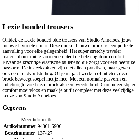
Lexie bonded trousers
Ontdek de Lexie bonded blue trousers van Studio Anneloes, jouw
nieuwe favoriete chino. Deze donker blauwe broek is een perfecte
aanvulling voor elke gelegenheid. Het super stretchy traveler
materiaal omarmt je vormen en biedt de hele dag door comfort.
Ervaar de krachtige elastische tailleband die zorgt voor een heerlijke
pasvorm. De insteekzakken zijn niet alleen praktisch, maar geven
ook een trendy uitstraling. Of je nu gaat werken of uit eten, deze
broek beweegt soepel met je mee. Met een normale pasvorm en
taillehoogte voelt deze broek als een tweede huid. Combineer stijl en
comfort moeiteloos en maak je outfit compleet met deze veelzijdige
keuze van Studio Anneloes.
Gegevens
Meer informatie
Artikelnummer
94801-6900
Bestelnummer
137427