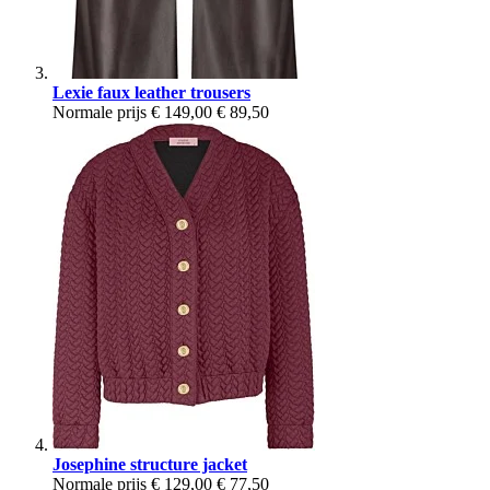
Lexie faux leather trousers
Normale prijs
€ 149,00
€ 89,50
Josephine structure jacket
Normale prijs
€ 129,00
€ 77,50