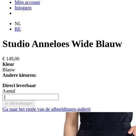
Mijn account
Inloggen
NL
BE
Studio Anneloes Wide Blauw
€ 149,00
Kleur
Blauw
Andere kleuren:
Direct leverbaar
Aantal
In Winkelwagen
Ga naar het einde van de afbeeldingen-gallerij