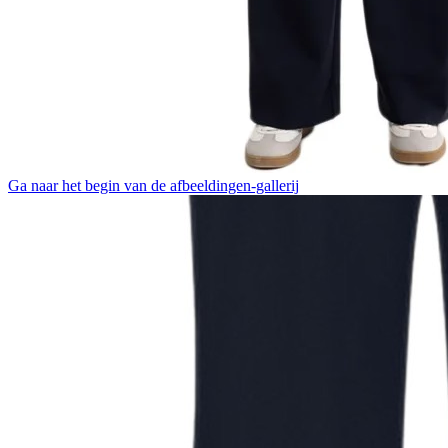
Ga naar het begin van de afbeeldingen-gallerij