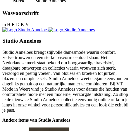
Merk
Studio Anneloes
Wasvoorschrift
m H R D K V
Studio Anneloes
Studio Anneloes brengt stijlvolle damesmode waarin comfort,
zelfvertrouwen en een sterke pasvorm centraal staan. Het
Nederlandse merk staat bekend om hoogwaardige travelstof,
draagbare ontwerpen en collecties waarin vrouwen zich sterk,
verzorgd en prettig voelen. Van blouses en broeken tot jurken,
blazers en complete sets: Studio Anneloes weet elegante eenvoud en
dagelijks gemak op een natuurlijke manier te combineren. Bij VT
Mode in Weert vind je Studio Anneloes voor dames die houden van
comfortabele mode met een moderne, verzorgde uitstraling. Zo shop
je de nieuwste Studio Anneloes collectie eenvoudig online of kom je
langs in onze winkel voor persoonlijk advies en een look die echt bij
je past.
Andere items van Studio Anneloes