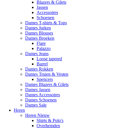
Blazers & Gilets
Jassen
Accessoires
Schoenen
Dames T-shirts & Tops
Dames Jurken
Dames Blouses
Dames Broeken
Flare
Palazzo
Dames Jeans
Loose tapered
Barrel
Dames Rokken
Dames Truien & Vesten
Spencers
Dames Blazers & Gilets
Dames Jassen
Dames Accessoires
Dames Schoenen
Dames Sale
Heren
Heren Nieuw
Shirts & Polo's
Overhemden