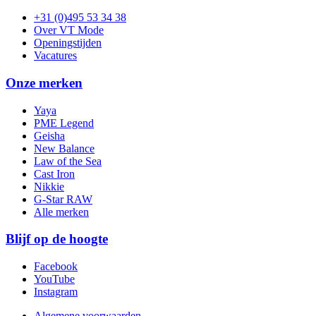
+31 (0)495 53 34 38
Over VT Mode
Openingstijden
Vacatures
Onze merken
Yaya
PME Legend
Geisha
New Balance
Law of the Sea
Cast Iron
Nikkie
G-Star RAW
Alle merken
Blijf op de hoogte
Facebook
YouTube
Instagram
Algemene voorwaarden