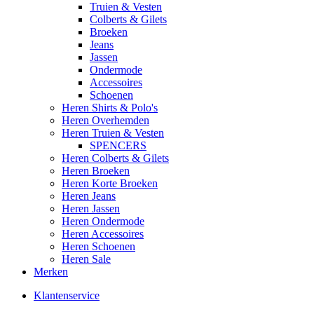
Truien & Vesten
Colberts & Gilets
Broeken
Jeans
Jassen
Ondermode
Accessoires
Schoenen
Heren Shirts & Polo's
Heren Overhemden
Heren Truien & Vesten
SPENCERS
Heren Colberts & Gilets
Heren Broeken
Heren Korte Broeken
Heren Jeans
Heren Jassen
Heren Ondermode
Heren Accessoires
Heren Schoenen
Heren Sale
Merken
Klantenservice