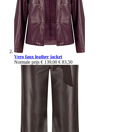
Vero faux leather jacket
Normale prijs
€ 139,00
€ 83,50