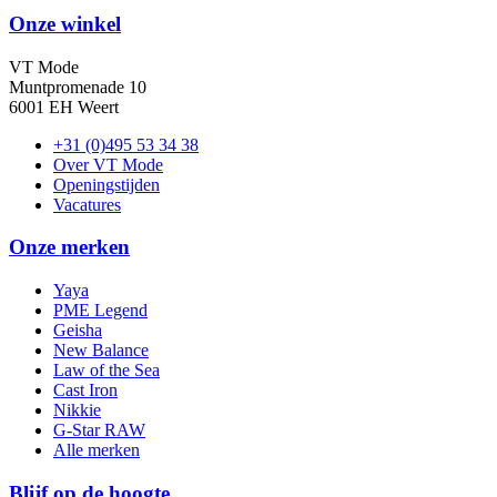
Onze winkel
VT Mode
Muntpromenade 10
6001 EH Weert
+31 (0)495 53 34 38
Over VT Mode
Openingstijden
Vacatures
Onze merken
Yaya
PME Legend
Geisha
New Balance
Law of the Sea
Cast Iron
Nikkie
G-Star RAW
Alle merken
Blijf op de hoogte