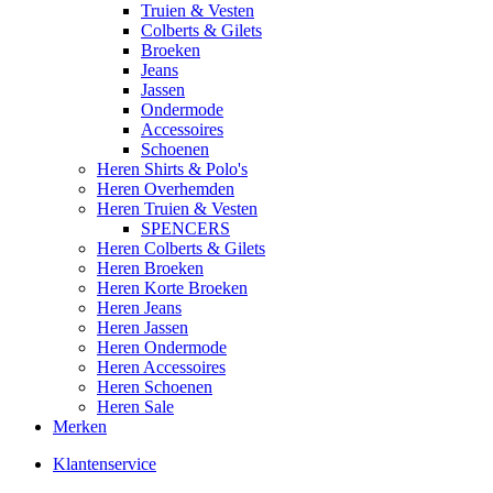
Truien & Vesten
Colberts & Gilets
Broeken
Jeans
Jassen
Ondermode
Accessoires
Schoenen
Heren Shirts & Polo's
Heren Overhemden
Heren Truien & Vesten
SPENCERS
Heren Colberts & Gilets
Heren Broeken
Heren Korte Broeken
Heren Jeans
Heren Jassen
Heren Ondermode
Heren Accessoires
Heren Schoenen
Heren Sale
Merken
Klantenservice