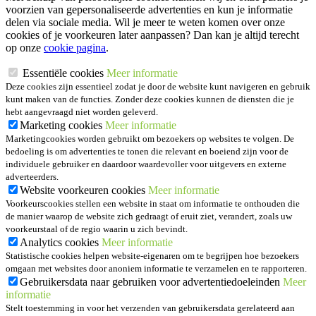
voorzien van gepersonaliseerde advertenties en kun je informatie
delen via sociale media. Wil je meer te weten komen over onze
cookies of je voorkeuren later aanpassen? Dan kan je altijd terecht
op onze
cookie pagina
.
Essentiële cookies
Meer informatie
Deze cookies zijn essentieel zodat je door de website kunt navigeren en gebruik
kunt maken van de functies. Zonder deze cookies kunnen de diensten die je
hebt aangevraagd niet worden geleverd.
Marketing cookies
Meer informatie
Marketingcookies worden gebruikt om bezoekers op websites te volgen. De
bedoeling is om advertenties te tonen die relevant en boeiend zijn voor de
individuele gebruiker en daardoor waardevoller voor uitgevers en externe
adverteerders.
Website voorkeuren cookies
Meer informatie
Voorkeurscookies stellen een website in staat om informatie te onthouden die
de manier waarop de website zich gedraagt of eruit ziet, verandert, zoals uw
voorkeurstaal of de regio waarin u zich bevindt.
Analytics cookies
Meer informatie
Statistische cookies helpen website-eigenaren om te begrijpen hoe bezoekers
omgaan met websites door anoniem informatie te verzamelen en te rapporteren.
Gebruikersdata naar gebruiken voor advertentiedoeleinden
Meer
informatie
Stelt toestemming in voor het verzenden van gebruikersdata gerelateerd aan