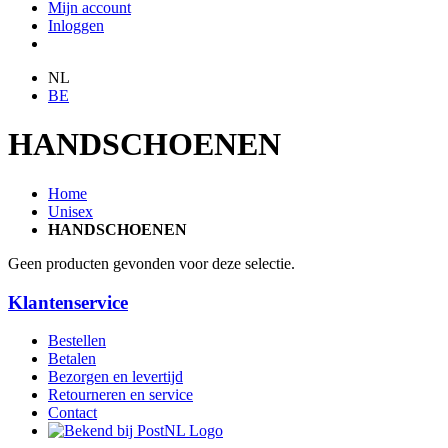
Mijn account
Inloggen
NL
BE
HANDSCHOENEN
Home
Unisex
HANDSCHOENEN
Geen producten gevonden voor deze selectie.
Klantenservice
Bestellen
Betalen
Bezorgen en levertijd
Retourneren en service
Contact