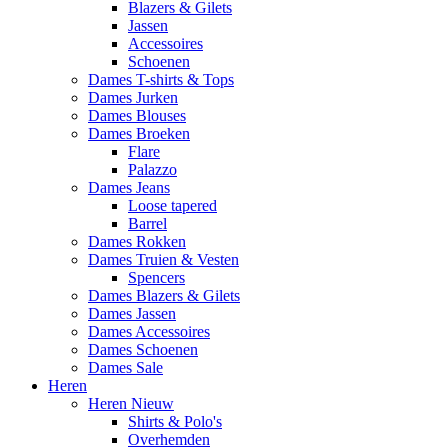
Blazers & Gilets
Jassen
Accessoires
Schoenen
Dames T-shirts & Tops
Dames Jurken
Dames Blouses
Dames Broeken
Flare
Palazzo
Dames Jeans
Loose tapered
Barrel
Dames Rokken
Dames Truien & Vesten
Spencers
Dames Blazers & Gilets
Dames Jassen
Dames Accessoires
Dames Schoenen
Dames Sale
Heren
Heren Nieuw
Shirts & Polo's
Overhemden