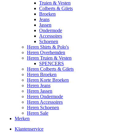
Truien & Vesten
Colberts & Gilets
Broeken
Jeans
Jassen
Ondermode
Accessoires
Schoenen
Heren Shirts & Polo's
Heren Overhemden
Heren Truien & Vesten
SPENCERS
Heren Colberts & Gilets
Heren Broeken
Heren Korte Broeken
Heren Jeans
Heren Jassen
Heren Ondermode
Heren Accessoires
Heren Schoenen
Heren Sale
Merken
Klantenservice