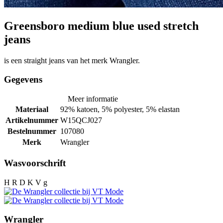
Greensboro medium blue used stretch
jeans
is een straight jeans van het merk Wrangler.
Gegevens
Meer informatie
Materiaal
92% katoen, 5% polyester, 5% elastan
Artikelnummer
W15QCJ027
Bestelnummer
107080
Merk
Wrangler
Wasvoorschrift
H R D K V g
Wrangler