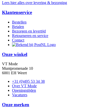
Lees hier alles over levering & bezorging
Klantenservice
Bestellen
Betalen
Bezorgen en levertijd
Retourneren en service
Contact
Onze winkel
VT Mode
Muntpromenade 10
6001 EH Weert
+31 (0)495 53 34 38
Over VT Mode
Openingstijden
Vacatures
Onze merken