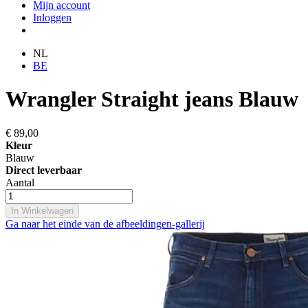
Mijn account
Inloggen
NL
BE
Wrangler Straight jeans Blauw
€ 89,00
Kleur
Blauw
Direct leverbaar
Aantal
In Winkelwagen
Ga naar het einde van de afbeeldingen-gallerij