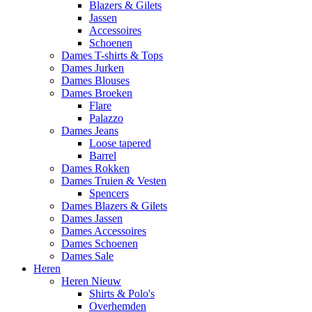
Blazers & Gilets
Jassen
Accessoires
Schoenen
Dames T-shirts & Tops
Dames Jurken
Dames Blouses
Dames Broeken
Flare
Palazzo
Dames Jeans
Loose tapered
Barrel
Dames Rokken
Dames Truien & Vesten
Spencers
Dames Blazers & Gilets
Dames Jassen
Dames Accessoires
Dames Schoenen
Dames Sale
Heren
Heren Nieuw
Shirts & Polo's
Overhemden