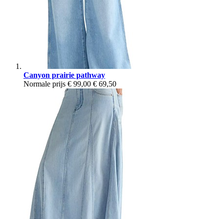
Canyon prairie pathway
Normale prijs
€ 99,00
€ 69,50