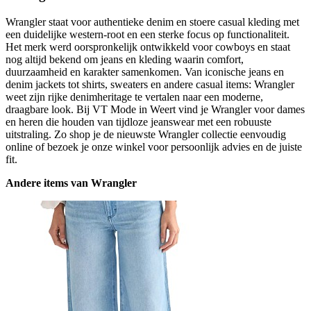
Wrangler staat voor authentieke denim en stoere casual kleding met
een duidelijke western-root en een sterke focus op functionaliteit.
Het merk werd oorspronkelijk ontwikkeld voor cowboys en staat
nog altijd bekend om jeans en kleding waarin comfort,
duurzaamheid en karakter samenkomen. Van iconische jeans en
denim jackets tot shirts, sweaters en andere casual items: Wrangler
weet zijn rijke denimheritage te vertalen naar een moderne,
draagbare look. Bij VT Mode in Weert vind je Wrangler voor dames
en heren die houden van tijdloze jeanswear met een robuuste
uitstraling. Zo shop je de nieuwste Wrangler collectie eenvoudig
online of bezoek je onze winkel voor persoonlijk advies en de juiste
fit.
Andere items van Wrangler