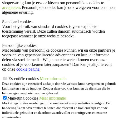
shopervaring kun je ervoor kiezen om persoonlijke cookies te
accepteren
. Persoonlijke cookies kan je ook
weigeren
voor een meer
algemene ervaring.
Standaard cookies
Voor het gebruik van standaard cookies is geen expliciete
toestemming vereist. Deze zullen daarom automatisch worden
toegepast wanneer je onze website bezoekt.
Persoonlijke cookies
Met behulp van persoonlijke cookies kunnen wij en onze partners je
voorzien van gepersonaliseerde advertenties en kun je informatie
delen via sociale media. Wil je meer te weten komen over onze
cookies of je voorkeuren later aanpassen? Dan kan je altijd terecht
op onze
cookie pagina
.
Essentiële cookies
Meer informatie
Deze cookies zijn essentieel zodat je door de website kunt navigeren en gebruik
kunt maken van de functies. Zonder deze cookies kunnen de diensten die je
hebt aangevraagd niet worden geleverd.
Marketing cookies
Meer informatie
Marketingcookies worden gebruikt om bezoekers op websites te volgen. De
bedoeling is om advertenties te tonen die relevant en boeiend zijn voor de
individuele gebruiker en daardoor waardevoller voor uitgevers en externe
adverteerders.