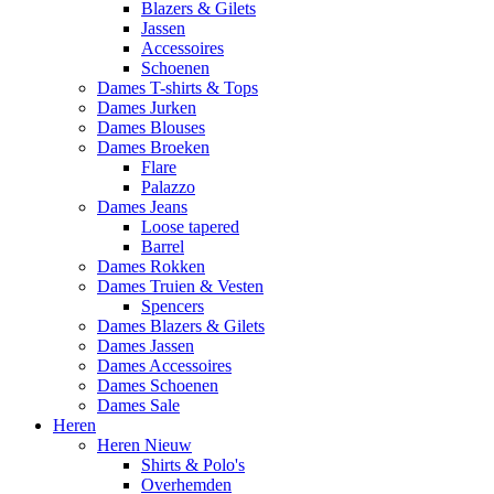
Blazers & Gilets
Jassen
Accessoires
Schoenen
Dames T-shirts & Tops
Dames Jurken
Dames Blouses
Dames Broeken
Flare
Palazzo
Dames Jeans
Loose tapered
Barrel
Dames Rokken
Dames Truien & Vesten
Spencers
Dames Blazers & Gilets
Dames Jassen
Dames Accessoires
Dames Schoenen
Dames Sale
Heren
Heren Nieuw
Shirts & Polo's
Overhemden