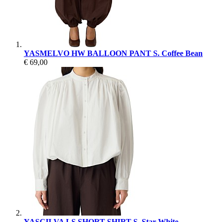
YASMELVO HW BALLOON PANT S. Coffee Bean
€ 69,00
YASCILVA LS SHORT SHIRT S. Star White