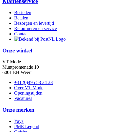
Klantenservice
Bestellen
Betalen
Bezorgen en levertijd
Retourneren en service
Contact
Onze winkel
VT Mode
Muntpromenade 10
6001 EH Weert
+31 (0)495 53 34 38
Over VT Mode
Openingstijden
Vacatures
Onze merken
Yaya
PME Legend
Geisha