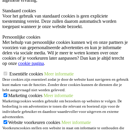
algemene ervaring.
Standaard cookies
Voor het gebruik van standaard cookies is geen expliciete
toestemming vereist. Deze zullen daarom automatisch worden
toegepast wanneer je onze website bezoekt.
Persoonlijke cookies
Met behulp van persoonlijke cookies kunnen wij en onze partners je
voorzien van gepersonaliseerde advertenties en kun je informatie
delen via sociale media. Wil je meer te weten komen over onze
cookies of je voorkeuren later aanpassen? Dan kan je altijd terecht
op onze
cookie pagina
.
Essentiële cookies
Meer informatie
Deze cookies zijn essentieel zodat je door de website kunt navigeren en gebruik
kunt maken van de functies. Zonder deze cookies kunnen de diensten die je
hebt aangevraagd niet worden geleverd.
Marketing cookies
Meer informatie
Marketingcookies worden gebruikt om bezoekers op websites te volgen. De
bedoeling is om advertenties te tonen die relevant en boeiend zijn voor de
individuele gebruiker en daardoor waardevoller voor uitgevers en externe
adverteerders.
Website voorkeuren cookies
Meer informatie
Voorkeurscookies stellen een website in staat om informatie te onthouden die