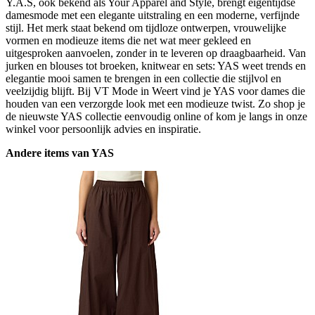
Y.A.S, ook bekend als Your Apparel and Style, brengt eigentijdse
damesmode met een elegante uitstraling en een moderne, verfijnde
stijl. Het merk staat bekend om tijdloze ontwerpen, vrouwelijke
vormen en modieuze items die net wat meer gekleed en
uitgesproken aanvoelen, zonder in te leveren op draagbaarheid. Van
jurken en blouses tot broeken, knitwear en sets: YAS weet trends en
elegantie mooi samen te brengen in een collectie die stijlvol en
veelzijdig blijft. Bij VT Mode in Weert vind je YAS voor dames die
houden van een verzorgde look met een modieuze twist. Zo shop je
de nieuwste YAS collectie eenvoudig online of kom je langs in onze
winkel voor persoonlijk advies en inspiratie.
Andere items van YAS