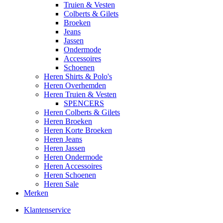
Truien & Vesten
Colberts & Gilets
Broeken
Jeans
Jassen
Ondermode
Accessoires
Schoenen
Heren Shirts & Polo's
Heren Overhemden
Heren Truien & Vesten
SPENCERS
Heren Colberts & Gilets
Heren Broeken
Heren Korte Broeken
Heren Jeans
Heren Jassen
Heren Ondermode
Heren Accessoires
Heren Schoenen
Heren Sale
Merken
Klantenservice