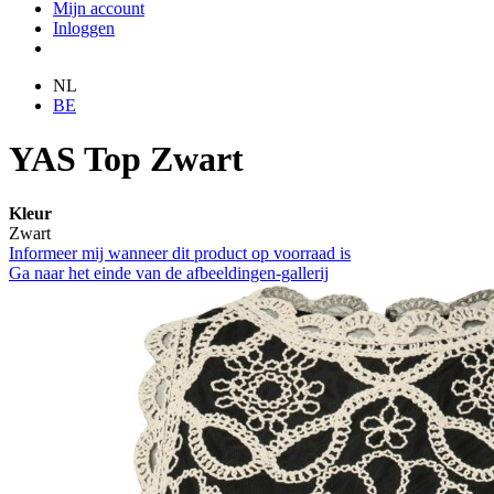
Mijn account
Inloggen
NL
BE
YAS Top Zwart
Kleur
Zwart
Informeer mij wanneer dit product op voorraad is
Ga naar het einde van de afbeeldingen-gallerij