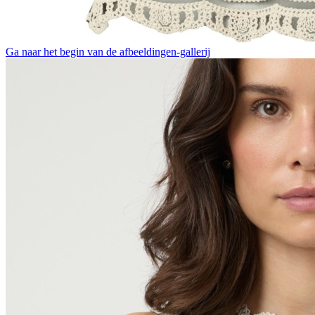
Ga naar het begin van de afbeeldingen-gallerij