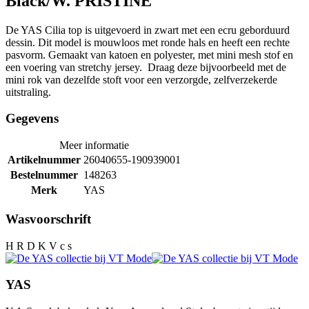
Black/W. PRISTINE
De YAS Cilia top is uitgevoerd in zwart met een ecru geborduurd
dessin. Dit model is mouwloos met ronde hals en heeft een rechte
pasvorm. Gemaakt van katoen en polyester, met mini mesh stof en
een voering van stretchy jersey. Draag deze bijvoorbeeld met de
mini rok van dezelfde stoft voor een verzorgde, zelfverzekerde
uitstraling.
Gegevens
Meer informatie
Artikelnummer
26040655-190939001
Bestelnummer
148263
Merk
YAS
Wasvoorschrift
H R D K V c s
YAS