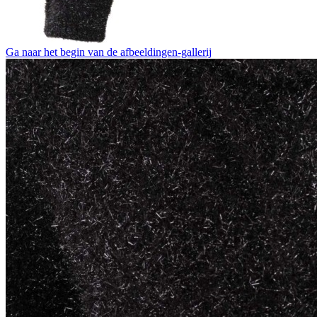
Ga naar het begin van de afbeeldingen-gallerij