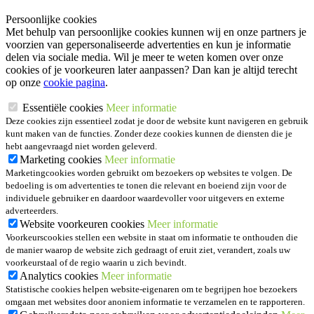
Persoonlijke cookies
Met behulp van persoonlijke cookies kunnen wij en onze partners je
voorzien van gepersonaliseerde advertenties en kun je informatie
delen via sociale media. Wil je meer te weten komen over onze
cookies of je voorkeuren later aanpassen? Dan kan je altijd terecht
op onze
cookie pagina
.
Essentiële cookies
Meer informatie
Deze cookies zijn essentieel zodat je door de website kunt navigeren en gebruik
kunt maken van de functies. Zonder deze cookies kunnen de diensten die je
hebt aangevraagd niet worden geleverd.
Marketing cookies
Meer informatie
Marketingcookies worden gebruikt om bezoekers op websites te volgen. De
bedoeling is om advertenties te tonen die relevant en boeiend zijn voor de
individuele gebruiker en daardoor waardevoller voor uitgevers en externe
adverteerders.
Website voorkeuren cookies
Meer informatie
Voorkeurscookies stellen een website in staat om informatie te onthouden die
de manier waarop de website zich gedraagt of eruit ziet, verandert, zoals uw
voorkeurstaal of de regio waarin u zich bevindt.
Analytics cookies
Meer informatie
Statistische cookies helpen website-eigenaren om te begrijpen hoe bezoekers
omgaan met websites door anoniem informatie te verzamelen en te rapporteren.