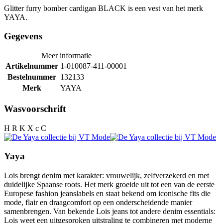
Glitter furry bomber cardigan BLACK is een vest van het merk
YAYA.
Gegevens
Meer informatie
Artikelnummer
1-010087-411-00001
Bestelnummer
132133
Merk
YAYA
Wasvoorschrift
H R K X c C
Yaya
Lois brengt denim met karakter: vrouwelijk, zelfverzekerd en met
duidelijke Spaanse roots. Het merk groeide uit tot een van de eerste
Europese fashion jeanslabels en staat bekend om iconische fits die
mode, flair en draagcomfort op een onderscheidende manier
samenbrengen. Van bekende Lois jeans tot andere denim essentials:
Lois weet een uitgesproken uitstraling te combineren met moderne