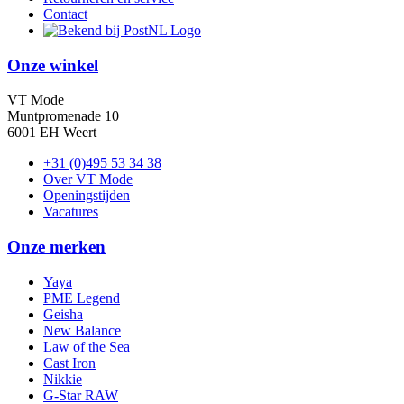
Contact
Onze winkel
VT Mode
Muntpromenade 10
6001 EH Weert
+31 (0)495 53 34 38
Over VT Mode
Openingstijden
Vacatures
Onze merken
Yaya
PME Legend
Geisha
New Balance
Law of the Sea
Cast Iron
Nikkie
G-Star RAW