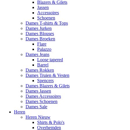
Blazers & Gilets
Jassen
Accessoires
Schoenen
Dames T-shirts & Tops
Dames Jurken
Dames Blouses
Dames Broeken
Flare
Palazzo
Dames Jeans
Loose tapered
Barrel
Dames Rokken
Dames Truien & Vesten
Spencers
Dames Blazers & Gilets
Dames Jassen
Dames Accessoires
Dames Schoenen
Dames Sale
Heren
Heren Nieuw
Shirts & Polo's
Overhemden