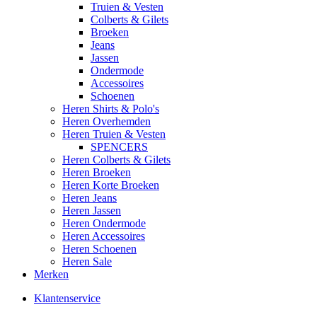
Truien & Vesten
Colberts & Gilets
Broeken
Jeans
Jassen
Ondermode
Accessoires
Schoenen
Heren Shirts & Polo's
Heren Overhemden
Heren Truien & Vesten
SPENCERS
Heren Colberts & Gilets
Heren Broeken
Heren Korte Broeken
Heren Jeans
Heren Jassen
Heren Ondermode
Heren Accessoires
Heren Schoenen
Heren Sale
Merken
Klantenservice