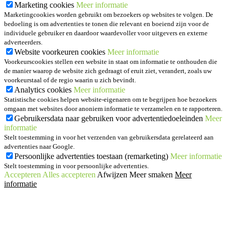
Marketing cookies
Meer informatie
Marketingcookies worden gebruikt om bezoekers op websites te volgen. De
bedoeling is om advertenties te tonen die relevant en boeiend zijn voor de
individuele gebruiker en daardoor waardevoller voor uitgevers en externe
adverteerders.
Website voorkeuren cookies
Meer informatie
Voorkeurscookies stellen een website in staat om informatie te onthouden die
de manier waarop de website zich gedraagt of eruit ziet, verandert, zoals uw
voorkeurstaal of de regio waarin u zich bevindt.
Analytics cookies
Meer informatie
Statistische cookies helpen website-eigenaren om te begrijpen hoe bezoekers
omgaan met websites door anoniem informatie te verzamelen en te rapporteren.
Gebruikersdata naar gebruiken voor advertentiedoeleinden
Meer
informatie
Stelt toestemming in voor het verzenden van gebruikersdata gerelateerd aan
advertenties naar Google.
Persoonlijke advertenties toestaan (remarketing)
Meer informatie
Stelt toestemming in voor persoonlijke advertenties.
Accepteren
Alles accepteren
Afwijzen
Meer smaken
Meer
informatie