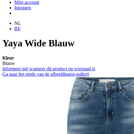
Mijn account
Inloggen
NL
BE
Yaya Wide Blauw
Kleur
Blauw
Informeer mij wanneer dit product op voorraad is
Ga naar het einde van de afbeeldingen-gallerij