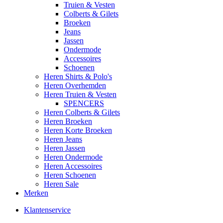
Truien & Vesten
Colberts & Gilets
Broeken
Jeans
Jassen
Ondermode
Accessoires
Schoenen
Heren Shirts & Polo's
Heren Overhemden
Heren Truien & Vesten
SPENCERS
Heren Colberts & Gilets
Heren Broeken
Heren Korte Broeken
Heren Jeans
Heren Jassen
Heren Ondermode
Heren Accessoires
Heren Schoenen
Heren Sale
Merken
Klantenservice