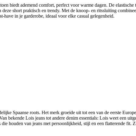
 katoen biedt ademend comfort, perfect voor warme dagen. De elastische 
deze short praktisch en trendy. Met de knoop- en ritssluiting combineer
st-have in je garderobe, ideaal voor elke casual gelegenheid.
elijke Spaanse roots. Het merk groeide uit tot een van de eerste Europe
an bekende Lois jeans tot andere denim essentials: Lois weet een uit
ie houden van jeans met persoonlijkheid, stijl en een flatterende fit. 