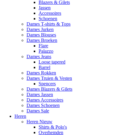
Blazers & Gilets
Jassen
Accessoires
Schoenen
Dames T-shirts & Tops
Dames Jurken
Dames Blouses
Dames Broeken
Flare
Palazzo
Dames Jeans
Loose tapered
Barrel
Dames Rokken
Dames Truien & Vesten
Spencers
Dames Blazers & Gilets
Dames Jassen
Dames Accessoires
Dames Schoenen
Dames Sale
Heren
Heren Nieuw
Shirts & Polo's
Overhemden