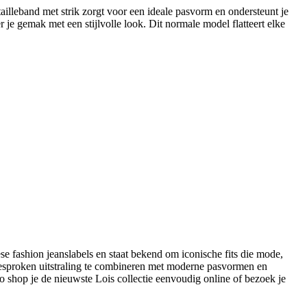
tailleband met strik zorgt voor een ideale pasvorm en ondersteunt je
 je gemak met een stijlvolle look. Dit normale model flatteert elke
se fashion jeanslabels en staat bekend om iconische fits die mode,
gesproken uitstraling te combineren met moderne pasvormen en
Zo shop je de nieuwste Lois collectie eenvoudig online of bezoek je