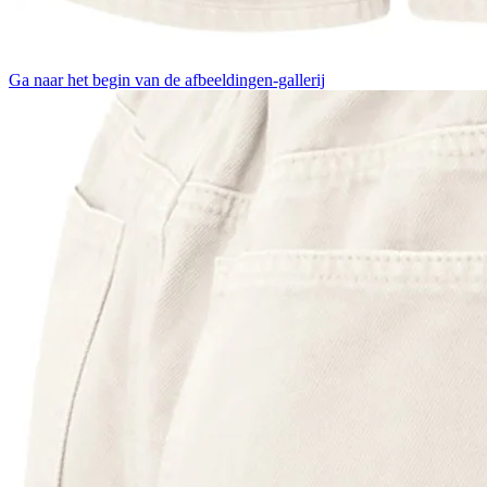
Ga naar het begin van de afbeeldingen-gallerij