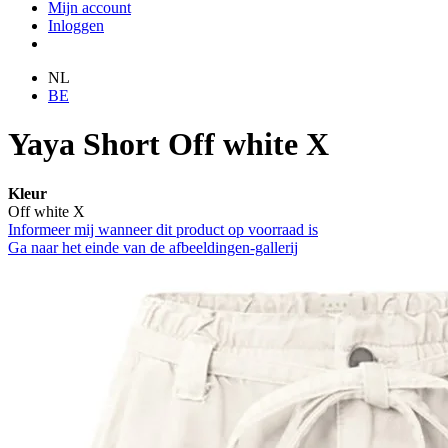
Mijn account
Inloggen
NL
BE
Yaya Short Off white X
Kleur
Off white X
Informeer mij wanneer dit product op voorraad is
Ga naar het einde van de afbeeldingen-gallerij