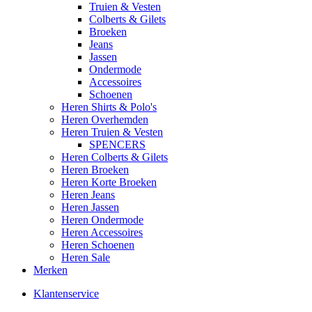
Truien & Vesten
Colberts & Gilets
Broeken
Jeans
Jassen
Ondermode
Accessoires
Schoenen
Heren Shirts & Polo's
Heren Overhemden
Heren Truien & Vesten
SPENCERS
Heren Colberts & Gilets
Heren Broeken
Heren Korte Broeken
Heren Jeans
Heren Jassen
Heren Ondermode
Heren Accessoires
Heren Schoenen
Heren Sale
Merken
Klantenservice