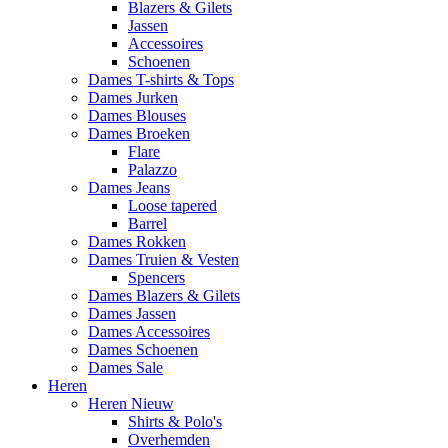
Blazers & Gilets
Jassen
Accessoires
Schoenen
Dames T-shirts & Tops
Dames Jurken
Dames Blouses
Dames Broeken
Flare
Palazzo
Dames Jeans
Loose tapered
Barrel
Dames Rokken
Dames Truien & Vesten
Spencers
Dames Blazers & Gilets
Dames Jassen
Dames Accessoires
Dames Schoenen
Dames Sale
Heren
Heren Nieuw
Shirts & Polo's
Overhemden