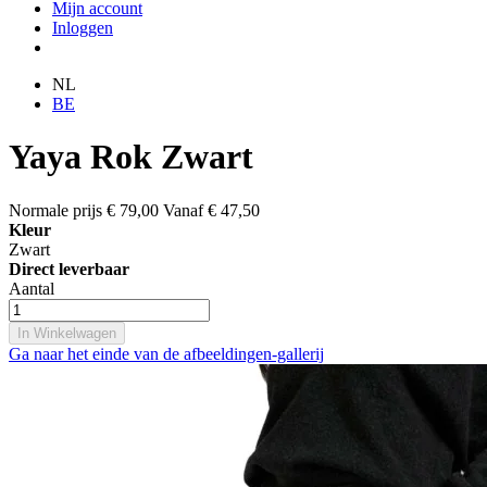
Mijn account
Inloggen
NL
BE
Yaya Rok Zwart
Normale prijs
€ 79,00
Vanaf
€ 47,50
Kleur
Zwart
Direct leverbaar
Aantal
In Winkelwagen
Ga naar het einde van de afbeeldingen-gallerij