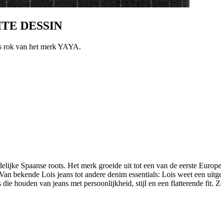
CITE DESSIN
 rok van het merk YAYA.
elijke Spaanse roots. Het merk groeide uit tot een van de eerste Europe
an bekende Lois jeans tot andere denim essentials: Lois weet een uit
ie houden van jeans met persoonlijkheid, stijl en een flatterende fit. 