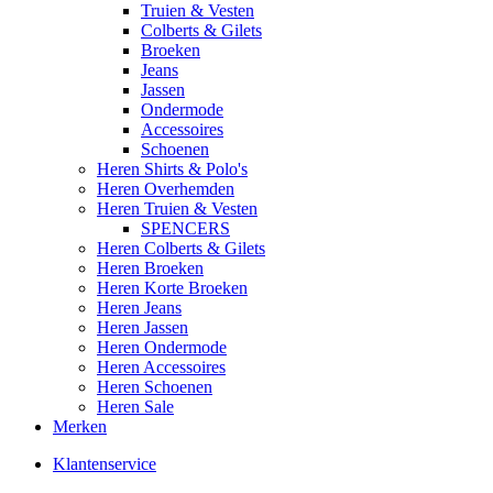
Truien & Vesten
Colberts & Gilets
Broeken
Jeans
Jassen
Ondermode
Accessoires
Schoenen
Heren Shirts & Polo's
Heren Overhemden
Heren Truien & Vesten
SPENCERS
Heren Colberts & Gilets
Heren Broeken
Heren Korte Broeken
Heren Jeans
Heren Jassen
Heren Ondermode
Heren Accessoires
Heren Schoenen
Heren Sale
Merken
Klantenservice