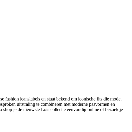
se fashion jeanslabels en staat bekend om iconische fits die mode,
gesproken uitstraling te combineren met moderne pasvormen en
Zo shop je de nieuwste Lois collectie eenvoudig online of bezoek je