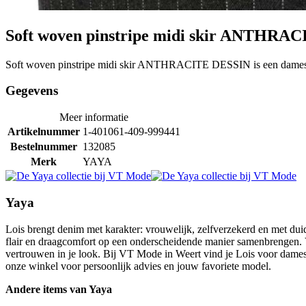
Soft woven pinstripe midi skir ANTHRA
Soft woven pinstripe midi skir ANTHRACITE DESSIN is een dames
Gegevens
Meer informatie
Artikelnummer
1-401061-409-999441
Bestelnummer
132085
Merk
YAYA
Yaya
Lois brengt denim met karakter: vrouwelijk, zelfverzekerd en met duid
flair en draagcomfort op een onderscheidende manier samenbrengen. V
vertrouwen in je look. Bij VT Mode in Weert vind je Lois voor dames d
onze winkel voor persoonlijk advies en jouw favoriete model.
Andere items van Yaya