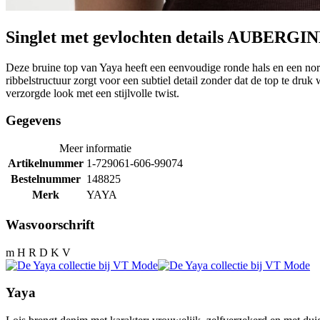
Singlet met gevlochten details AUBERG
Deze bruine top van Yaya heeft een eenvoudige ronde hals en een norm
ribbelstructuur zorgt voor een subtiel detail zonder dat de top te dru
verzorgde look met een stijlvolle twist.
Gegevens
Meer informatie
Artikelnummer
1-729061-606-99074
Bestelnummer
148825
Merk
YAYA
Wasvoorschrift
m H R D K V
Yaya