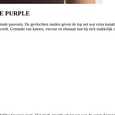
INE PURPLE
ale pasvorm. De gevlochten randen geven de top net wat extra karakter,
k wordt. Gemaakt van katoen, viscose en elastaan laat hij zich makkelij