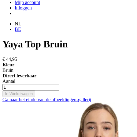
Mijn account
Inloggen
NL
BE
Yaya Top Bruin
€ 44,95
Kleur
Bruin
Direct leverbaar
Aantal
In Winkelwagen
Ga naar het einde van de afbeeldingen-gallerij