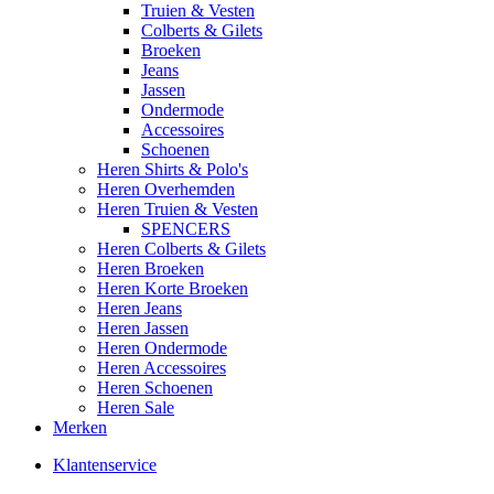
Truien & Vesten
Colberts & Gilets
Broeken
Jeans
Jassen
Ondermode
Accessoires
Schoenen
Heren Shirts & Polo's
Heren Overhemden
Heren Truien & Vesten
SPENCERS
Heren Colberts & Gilets
Heren Broeken
Heren Korte Broeken
Heren Jeans
Heren Jassen
Heren Ondermode
Heren Accessoires
Heren Schoenen
Heren Sale
Merken
Klantenservice