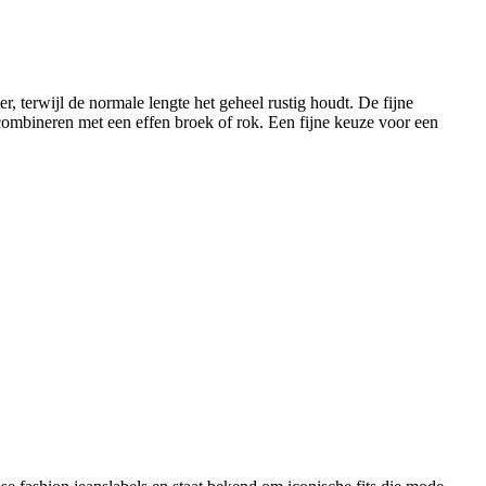
 terwijl de normale lengte het geheel rustig houdt. De fijne
k combineren met een effen broek of rok. Een fijne keuze voor een