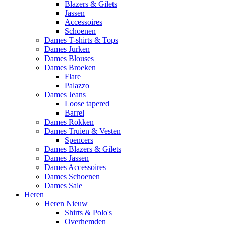
Blazers & Gilets
Jassen
Accessoires
Schoenen
Dames T-shirts & Tops
Dames Jurken
Dames Blouses
Dames Broeken
Flare
Palazzo
Dames Jeans
Loose tapered
Barrel
Dames Rokken
Dames Truien & Vesten
Spencers
Dames Blazers & Gilets
Dames Jassen
Dames Accessoires
Dames Schoenen
Dames Sale
Heren
Heren Nieuw
Shirts & Polo's
Overhemden