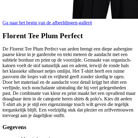
Ga naar het begin van de afbeeldingen-gallerij
Florent Tee Plum Perfect
De Florent Tee Plum Perfect van aeden brengt een diepe aubergine
paarse kleur in je garderobe en trekt meteen de aandacht met een
subtiele borduur en print op de voorzijde. Gemaakt van organisch-
katoen voelt de stof natuurlijk aan en ademt, terwijl de ronde hals
het klassieke silhouet netjes omlijst. Het T-shirt heeft een ruime
pasvorm die losjes valt en vrijheid geeft zonder slordig te ogen.
Door het materiaal en de aandacht voor detail krijgt het shirt een
verfijnde, toch nonchalante uitstraling die bij veel gelegenheden
past. De combinatie van kleur en print maakt het een opvallend maar
draagbaar item in de categorie heren shirts & polo's. Kies dit aeden
T-shirt als je je stijl een eigenzinnige touch wilt geven die tegelijk
toegankelijk blijft. Een veelzijdig stuk dat plezier en zelfvertrouwen
toevoegt aan je dagelijkse outfit.
Gegevens