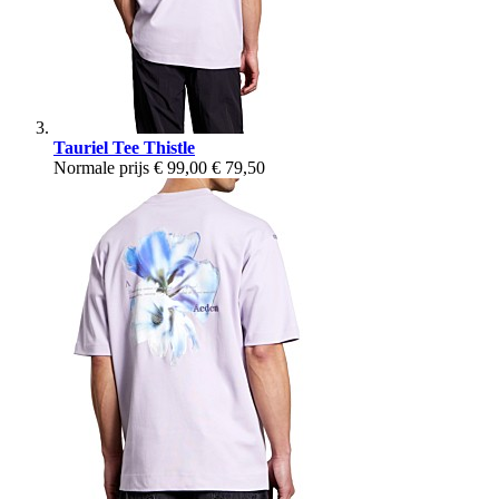
Tauriel Tee Thistle
Normale prijs
€ 99,00
€ 79,50