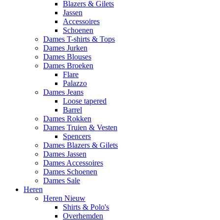
Blazers & Gilets
Jassen
Accessoires
Schoenen
Dames T-shirts & Tops
Dames Jurken
Dames Blouses
Dames Broeken
Flare
Palazzo
Dames Jeans
Loose tapered
Barrel
Dames Rokken
Dames Truien & Vesten
Spencers
Dames Blazers & Gilets
Dames Jassen
Dames Accessoires
Dames Schoenen
Dames Sale
Heren
Heren Nieuw
Shirts & Polo's
Overhemden