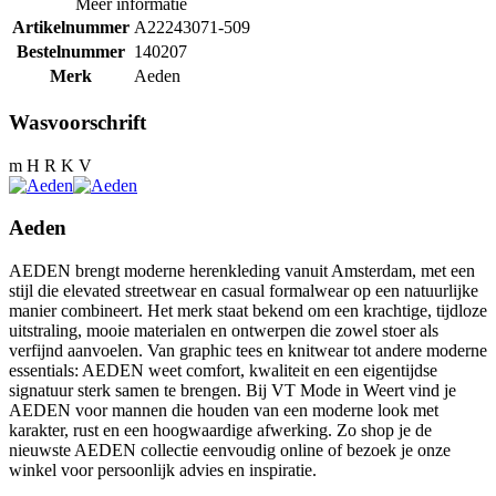
Meer informatie
Artikelnummer
A22243071-509
Bestelnummer
140207
Merk
Aeden
Wasvoorschrift
m H R K V
Aeden
AEDEN brengt moderne herenkleding vanuit Amsterdam, met een
stijl die elevated streetwear en casual formalwear op een natuurlijke
manier combineert. Het merk staat bekend om een krachtige, tijdloze
uitstraling, mooie materialen en ontwerpen die zowel stoer als
verfijnd aanvoelen. Van graphic tees en knitwear tot andere moderne
essentials: AEDEN weet comfort, kwaliteit en een eigentijdse
signatuur sterk samen te brengen. Bij VT Mode in Weert vind je
AEDEN voor mannen die houden van een moderne look met
karakter, rust en een hoogwaardige afwerking. Zo shop je de
nieuwste AEDEN collectie eenvoudig online of bezoek je onze
winkel voor persoonlijk advies en inspiratie.