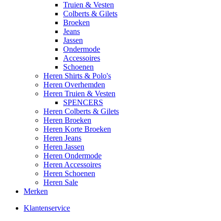
Truien & Vesten
Colberts & Gilets
Broeken
Jeans
Jassen
Ondermode
Accessoires
Schoenen
Heren Shirts & Polo's
Heren Overhemden
Heren Truien & Vesten
SPENCERS
Heren Colberts & Gilets
Heren Broeken
Heren Korte Broeken
Heren Jeans
Heren Jassen
Heren Ondermode
Heren Accessoires
Heren Schoenen
Heren Sale
Merken
Klantenservice