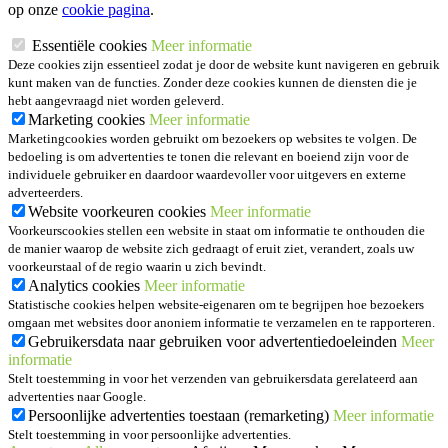
op onze
cookie pagina
.
Essentiële cookies
Meer informatie
Deze cookies zijn essentieel zodat je door de website kunt navigeren en gebruik
kunt maken van de functies. Zonder deze cookies kunnen de diensten die je
hebt aangevraagd niet worden geleverd.
Marketing cookies
Meer informatie
Marketingcookies worden gebruikt om bezoekers op websites te volgen. De
bedoeling is om advertenties te tonen die relevant en boeiend zijn voor de
individuele gebruiker en daardoor waardevoller voor uitgevers en externe
adverteerders.
Website voorkeuren cookies
Meer informatie
Voorkeurscookies stellen een website in staat om informatie te onthouden die
de manier waarop de website zich gedraagt of eruit ziet, verandert, zoals uw
voorkeurstaal of de regio waarin u zich bevindt.
Analytics cookies
Meer informatie
Statistische cookies helpen website-eigenaren om te begrijpen hoe bezoekers
omgaan met websites door anoniem informatie te verzamelen en te rapporteren.
Gebruikersdata naar gebruiken voor advertentiedoeleinden
Meer
informatie
Stelt toestemming in voor het verzenden van gebruikersdata gerelateerd aan
advertenties naar Google.
Persoonlijke advertenties toestaan (remarketing)
Meer informatie
Stelt toestemming in voor persoonlijke advertenties.