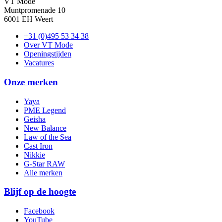
VT Mode
Muntpromenade 10
6001 EH Weert
+31 (0)495 53 34 38
Over VT Mode
Openingstijden
Vacatures
Onze merken
Yaya
PME Legend
Geisha
New Balance
Law of the Sea
Cast Iron
Nikkie
G-Star RAW
Alle merken
Blijf op de hoogte
Facebook
YouTube