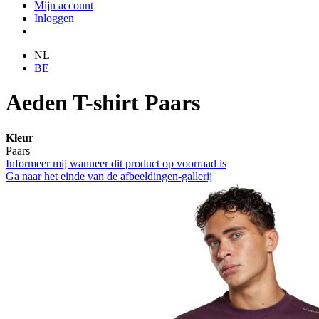
Mijn account
Inloggen
NL
BE
Aeden T-shirt Paars
Kleur
Paars
Informeer mij wanneer dit product op voorraad is
Ga naar het einde van de afbeeldingen-gallerij