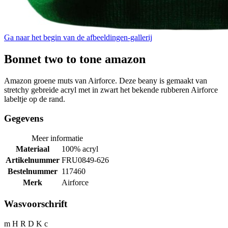
Ga naar het begin van de afbeeldingen-gallerij
Bonnet two to tone amazon
Amazon groene muts van Airforce. Deze beany is gemaakt van
stretchy gebreide acryl met in zwart het bekende rubberen Airforce
labeltje op de rand.
Gegevens
Meer informatie
Materiaal
100% acryl
Artikelnummer
FRU0849-626
Bestelnummer
117460
Merk
Airforce
Wasvoorschrift
m H R D K c