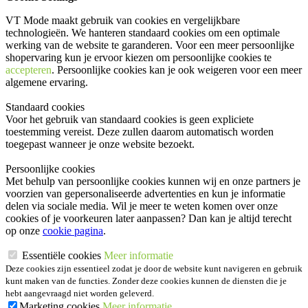
VT Mode maakt gebruik van cookies en vergelijkbare
technologieën. We hanteren standaard cookies om een optimale
werking van de website te garanderen. Voor een meer persoonlijke
shopervaring kun je ervoor kiezen om persoonlijke cookies te
accepteren
. Persoonlijke cookies kan je ook
weigeren
voor een meer
algemene ervaring.
Standaard cookies
Voor het gebruik van standaard cookies is geen expliciete
toestemming vereist. Deze zullen daarom automatisch worden
toegepast wanneer je onze website bezoekt.
Persoonlijke cookies
Met behulp van persoonlijke cookies kunnen wij en onze partners je
voorzien van gepersonaliseerde advertenties en kun je informatie
delen via sociale media. Wil je meer te weten komen over onze
cookies of je voorkeuren later aanpassen? Dan kan je altijd terecht
op onze
cookie pagina
.
Essentiële cookies
Meer informatie
Deze cookies zijn essentieel zodat je door de website kunt navigeren en gebruik
kunt maken van de functies. Zonder deze cookies kunnen de diensten die je
hebt aangevraagd niet worden geleverd.
Marketing cookies
Meer informatie