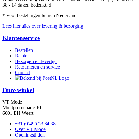
38 - 14 dagen bedenktijd
* Voor bestellingen binnen Nederland
Lees hier alles over levering & bezorging
Klantenservice
Bestellen
Betalen
Bezorgen en levertijd
Retourneren en service
Contact
Onze winkel
VT Mode
Muntpromenade 10
6001 EH Weert
+31 (0)495 53 34 38
Over VT Mode
Openingstijden