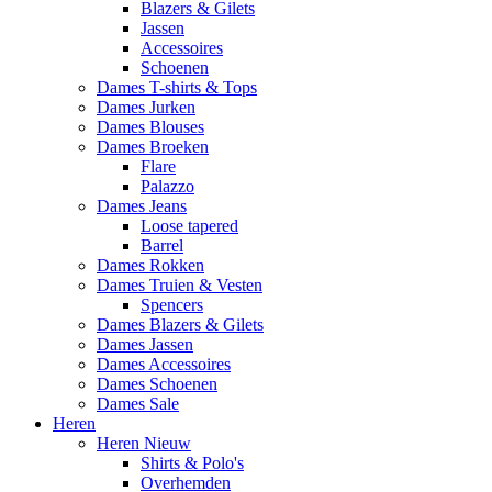
Blazers & Gilets
Jassen
Accessoires
Schoenen
Dames T-shirts & Tops
Dames Jurken
Dames Blouses
Dames Broeken
Flare
Palazzo
Dames Jeans
Loose tapered
Barrel
Dames Rokken
Dames Truien & Vesten
Spencers
Dames Blazers & Gilets
Dames Jassen
Dames Accessoires
Dames Schoenen
Dames Sale
Heren
Heren Nieuw
Shirts & Polo's
Overhemden