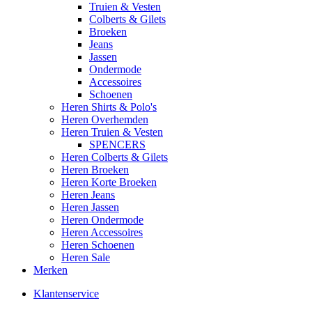
Truien & Vesten
Colberts & Gilets
Broeken
Jeans
Jassen
Ondermode
Accessoires
Schoenen
Heren Shirts & Polo's
Heren Overhemden
Heren Truien & Vesten
SPENCERS
Heren Colberts & Gilets
Heren Broeken
Heren Korte Broeken
Heren Jeans
Heren Jassen
Heren Ondermode
Heren Accessoires
Heren Schoenen
Heren Sale
Merken
Klantenservice