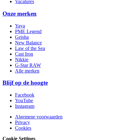
Vacatures
Onze merken
Yaya
PME Legend
Geisha
New Balance
Law of the Sea
Cast Iron
Nikkie
G-Star RAW
Alle merken
Blijf op de hoogte
Facebook
YouTube
Instagram
Algemene voorwaarden
Privacy
Cookies
Cookie Settings