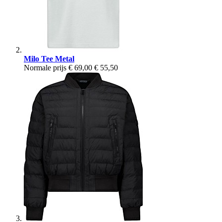
Milo Tee Metal
Normale prijs
€ 69,00
€ 55,50