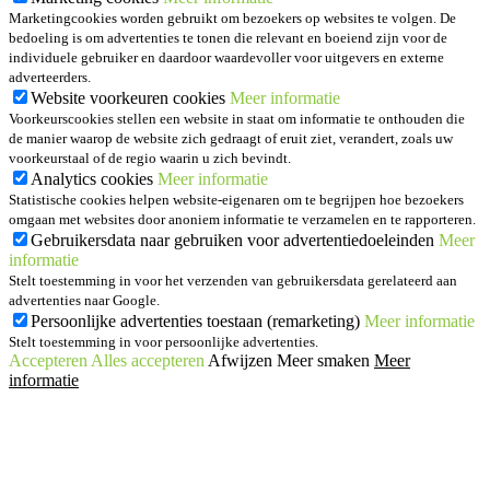
Marketingcookies worden gebruikt om bezoekers op websites te volgen. De
bedoeling is om advertenties te tonen die relevant en boeiend zijn voor de
individuele gebruiker en daardoor waardevoller voor uitgevers en externe
adverteerders.
Website voorkeuren cookies
Meer informatie
Voorkeurscookies stellen een website in staat om informatie te onthouden die
de manier waarop de website zich gedraagt of eruit ziet, verandert, zoals uw
voorkeurstaal of de regio waarin u zich bevindt.
Analytics cookies
Meer informatie
Statistische cookies helpen website-eigenaren om te begrijpen hoe bezoekers
omgaan met websites door anoniem informatie te verzamelen en te rapporteren.
Gebruikersdata naar gebruiken voor advertentiedoeleinden
Meer
informatie
Stelt toestemming in voor het verzenden van gebruikersdata gerelateerd aan
advertenties naar Google.
Persoonlijke advertenties toestaan (remarketing)
Meer informatie
Stelt toestemming in voor persoonlijke advertenties.
Accepteren
Alles accepteren
Afwijzen
Meer smaken
Meer
informatie