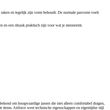
e raken en tegelijk zijn vorm behoudt. De normale pasvorm voelt
ken en een ritszak praktisch zijn voor wat je meeneemt.
l bekend om hoogwaardige jassen die niet alleen comfortabel dragen,
 items: Airforce weet technische eigenschappen en eigentijdse stijl