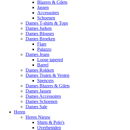
Blazers & Gilets
Jassen
Accessoires
Schoenen
Dames T-shirts & Tops
Dames Jurken
Dames Blouses
Dames Broeken
Flare
Palazzo
Dames Jeans
Loose tapered
Barrel
Dames Rokken
Dames Truien & Vesten
Spencers
Dames Blazers & Gilets
Dames Jassen
Dames Accessoires
Dames Schoenen
Dames Sale
Heren
Heren Nieuw
Shirts & Polo's
Overhemden