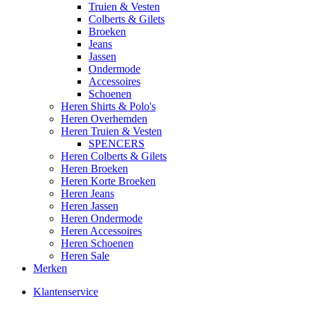
Truien & Vesten
Colberts & Gilets
Broeken
Jeans
Jassen
Ondermode
Accessoires
Schoenen
Heren Shirts & Polo's
Heren Overhemden
Heren Truien & Vesten
SPENCERS
Heren Colberts & Gilets
Heren Broeken
Heren Korte Broeken
Heren Jeans
Heren Jassen
Heren Ondermode
Heren Accessoires
Heren Schoenen
Heren Sale
Merken
Klantenservice