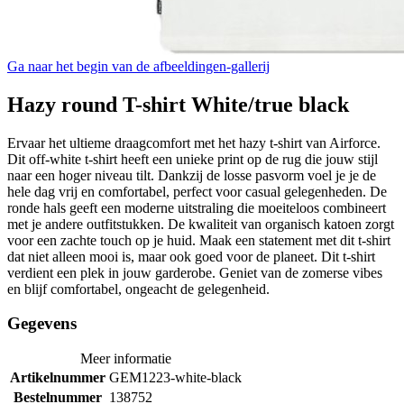
Ga naar het begin van de afbeeldingen-gallerij
Hazy round T-shirt White/true black
Ervaar het ultieme draagcomfort met het hazy t-shirt van Airforce.
Dit off-white t-shirt heeft een unieke print op de rug die jouw stijl
naar een hoger niveau tilt. Dankzij de losse pasvorm voel je je de
hele dag vrij en comfortabel, perfect voor casual gelegenheden. De
ronde hals geeft een moderne uitstraling die moeiteloos combineert
met je andere outfitstukken. De kwaliteit van organisch katoen zorgt
voor een zachte touch op je huid. Maak een statement met dit t-shirt
dat niet alleen mooi is, maar ook goed voor de planeet. Dit t-shirt
verdient een plek in jouw garderobe. Geniet van de zomerse vibes
en blijf comfortabel, ongeacht de gelegenheid.
Gegevens
Meer informatie
Artikelnummer
GEM1223-white-black
Bestelnummer
138752