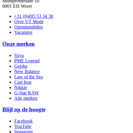
Muntpromenade 10
6001 EH Weert
+31 (0)495 53 34 38
Over VT Mode
Openingstijden
Vacatures
Onze merken
Yaya
PME Legend
Geisha
New Balance
Law of the Sea
Cast Iron
Nikkie
G-Star RAW
Alle merken
Blijf op de hoogte
Facebook
YouTube
Instagram