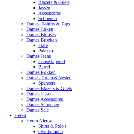
Blazers & Gilets
Jassen
Accessoires
Schoenen
Dames T-shirts & Tops
Dames Jurken
Dames Blouses
Dames Broeken
Flare
Palazzo
Dames Jeans
Loose tapered
Barrel
Dames Rokken
Dames Truien & Vesten
Spencers
Dames Blazers & Gilets
Dames Jassen
Dames Accessoires
Dames Schoenen
Dames Sale
Heren
Heren Nieuw
Shirts & Polo's
Overhemden