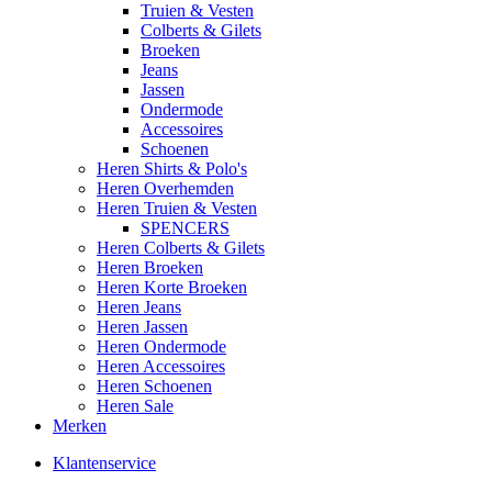
Truien & Vesten
Colberts & Gilets
Broeken
Jeans
Jassen
Ondermode
Accessoires
Schoenen
Heren Shirts & Polo's
Heren Overhemden
Heren Truien & Vesten
SPENCERS
Heren Colberts & Gilets
Heren Broeken
Heren Korte Broeken
Heren Jeans
Heren Jassen
Heren Ondermode
Heren Accessoires
Heren Schoenen
Heren Sale
Merken
Klantenservice