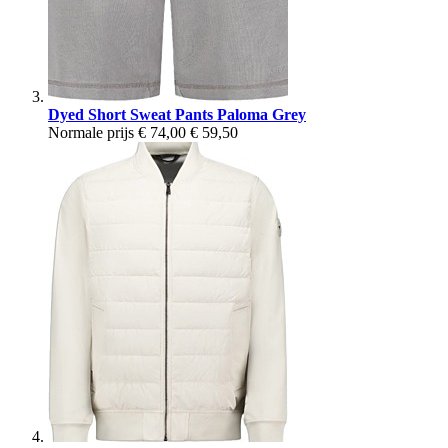
Dyed Short Sweat Pants Paloma Grey
Normale prijs
€ 74,00
€ 59,50