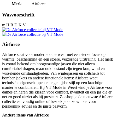
Merk
Airforce
Wasvoorschrift
m H R D K V
Airforce
Airforce staat voor moderne outerwear met een sterke focus op
warmte, bescherming en een stoere, verzorgde uitstraling. Het merk
is vooral bekend om hoogwaardige jassen die niet alleen
comfortabel dragen, maar ook bestand zijn tegen kou, wind en
wisselende omstandigheden. Van winterjassen en softshells tot
bomber jackets en andere functionele items: Airforce weet
technische eigenschappen en eigentijdse stijl op een krachtige
manier te combineren. Bij VT Mode in Weert vind je Airforce voor
dames en heren die kiezen voor comfort, kwaliteit en een jas die er
net zo goed uitziet als hij presteert. Zo shop je de nieuwste Airforce
collectie eenvoudig online of bezoek je onze winkel voor
persoonlijk advies en de juiste pasvorm.
Andere items van Airforce