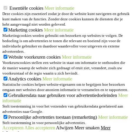
Essentiële cookies
Meer informatie
Deze cookies zijn essentieel zodat je door de website kunt navigeren en gebruik
kunt maken van de functies. Zonder deze cookies kunnen de diensten die je
hebt aangevraagd niet worden geleverd.
Marketing cookies
Meer informatie
Marketingcookies worden gebruikt om bezoekers op websites te volgen. De
bedoeling is om advertenties te tonen die relevant en boeiend zijn voor de
individuele gebruiker en daardoor waardevoller voor uitgevers en externe
adverteerders.
Website voorkeuren cookies
Meer informatie
Voorkeurscookies stellen een website in staat om informatie te onthouden die
de manier waarop de website zich gedraagt of eruit ziet, verandert, zoals uw
voorkeurstaal of de regio waarin u zich bevindt.
Analytics cookies
Meer informatie
Statistische cookies helpen website-eigenaren om te begrijpen hoe bezoekers
omgaan met websites door anoniem informatie te verzamelen en te rapporteren.
Gebruikersdata naar gebruiken voor advertentiedoeleinden
Meer
informatie
Stelt toestemming in voor het verzenden van gebruikersdata gerelateerd aan
advertenties naar Google.
Persoonlijke advertenties toestaan (remarketing)
Meer informatie
Stelt toestemming in voor persoonlijke advertenties.
Accepteren
Alles accepteren
Afwijzen
Meer smaken
Meer