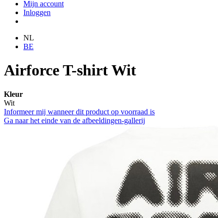
Mijn account
Inloggen
NL
BE
Airforce T-shirt Wit
Kleur
Wit
Informeer mij wanneer dit product op voorraad is
Ga naar het einde van de afbeeldingen-gallerij