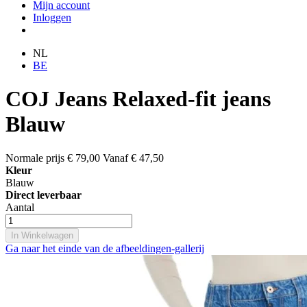
Mijn account
Inloggen
NL
BE
COJ Jeans Relaxed-fit jeans
Blauw
Normale prijs
€ 79,00
Vanaf
€ 47,50
Kleur
Blauw
Direct leverbaar
Aantal
In Winkelwagen
Ga naar het einde van de afbeeldingen-gallerij