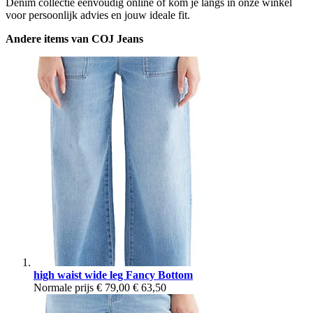
Denim collectie eenvoudig online of kom je langs in onze winkel
voor persoonlijk advies en jouw ideale fit.
Andere items van COJ Jeans
high waist wide leg Fancy Bottom
Normale prijs
€ 79,00
€ 63,50