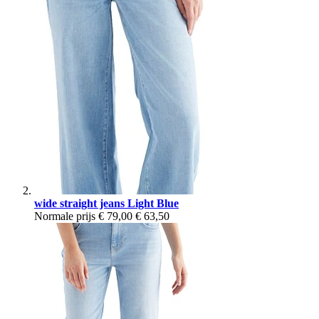
wide straight jeans Light Blue
Normale prijs
€ 79,00
€ 63,50