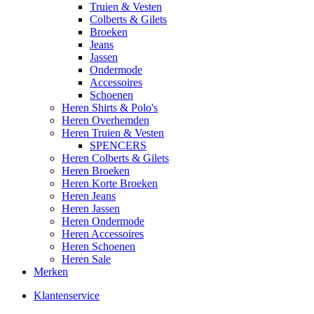
Truien & Vesten
Colberts & Gilets
Broeken
Jeans
Jassen
Ondermode
Accessoires
Schoenen
Heren Shirts & Polo's
Heren Overhemden
Heren Truien & Vesten
SPENCERS
Heren Colberts & Gilets
Heren Broeken
Heren Korte Broeken
Heren Jeans
Heren Jassen
Heren Ondermode
Heren Accessoires
Heren Schoenen
Heren Sale
Merken
Klantenservice