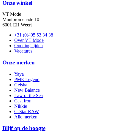
Onze winkel
VT Mode
Muntpromenade 10
6001 EH Weert
+31 (0)495 53 34 38
Over VT Mode
Openingstijden
Vacatures
Onze merken
Yaya
PME Legend
Geisha
New Balance
Law of the Sea
Cast Iron
Nikkie
G-Star RAW
Alle merken
Blijf op de hoogte