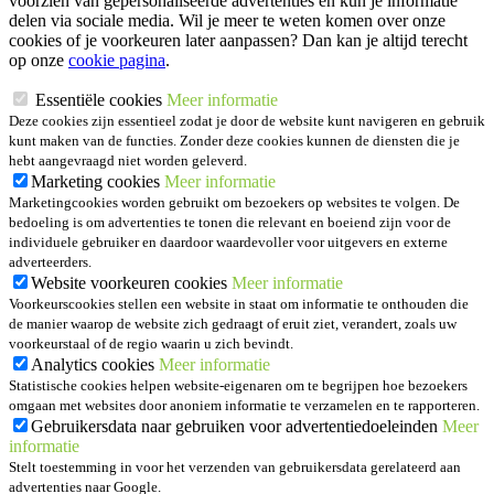
voorzien van gepersonaliseerde advertenties en kun je informatie
delen via sociale media. Wil je meer te weten komen over onze
cookies of je voorkeuren later aanpassen? Dan kan je altijd terecht
op onze
cookie pagina
.
Essentiële cookies
Meer informatie
Deze cookies zijn essentieel zodat je door de website kunt navigeren en gebruik
kunt maken van de functies. Zonder deze cookies kunnen de diensten die je
hebt aangevraagd niet worden geleverd.
Marketing cookies
Meer informatie
Marketingcookies worden gebruikt om bezoekers op websites te volgen. De
bedoeling is om advertenties te tonen die relevant en boeiend zijn voor de
individuele gebruiker en daardoor waardevoller voor uitgevers en externe
adverteerders.
Website voorkeuren cookies
Meer informatie
Voorkeurscookies stellen een website in staat om informatie te onthouden die
de manier waarop de website zich gedraagt of eruit ziet, verandert, zoals uw
voorkeurstaal of de regio waarin u zich bevindt.
Analytics cookies
Meer informatie
Statistische cookies helpen website-eigenaren om te begrijpen hoe bezoekers
omgaan met websites door anoniem informatie te verzamelen en te rapporteren.
Gebruikersdata naar gebruiken voor advertentiedoeleinden
Meer
informatie
Stelt toestemming in voor het verzenden van gebruikersdata gerelateerd aan
advertenties naar Google.