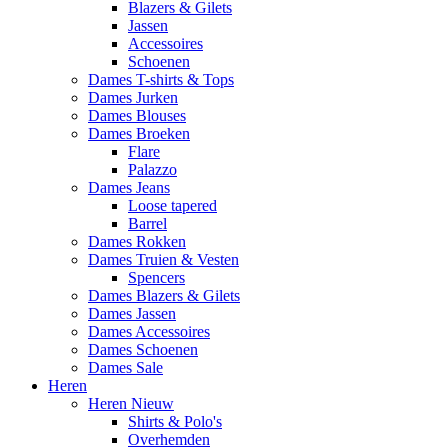
Blazers & Gilets
Jassen
Accessoires
Schoenen
Dames T-shirts & Tops
Dames Jurken
Dames Blouses
Dames Broeken
Flare
Palazzo
Dames Jeans
Loose tapered
Barrel
Dames Rokken
Dames Truien & Vesten
Spencers
Dames Blazers & Gilets
Dames Jassen
Dames Accessoires
Dames Schoenen
Dames Sale
Heren
Heren Nieuw
Shirts & Polo's
Overhemden