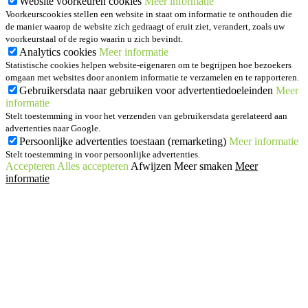
Website voorkeuren cookies
Meer informatie
Voorkeurscookies stellen een website in staat om informatie te onthouden die
de manier waarop de website zich gedraagt of eruit ziet, verandert, zoals uw
voorkeurstaal of de regio waarin u zich bevindt.
Analytics cookies
Meer informatie
Statistische cookies helpen website-eigenaren om te begrijpen hoe bezoekers
omgaan met websites door anoniem informatie te verzamelen en te rapporteren.
Gebruikersdata naar gebruiken voor advertentiedoeleinden
Meer
informatie
Stelt toestemming in voor het verzenden van gebruikersdata gerelateerd aan
advertenties naar Google.
Persoonlijke advertenties toestaan (remarketing)
Meer informatie
Stelt toestemming in voor persoonlijke advertenties.
Accepteren
Alles accepteren
Afwijzen
Meer smaken
Meer
informatie