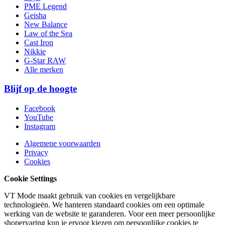
PME Legend
Geisha
New Balance
Law of the Sea
Cast Iron
Nikkie
G-Star RAW
Alle merken
Blijf op de hoogte
Facebook
YouTube
Instagram
Algemene voorwaarden
Privacy
Cookies
Cookie Settings
VT Mode maakt gebruik van cookies en vergelijkbare
technologieën. We hanteren standaard cookies om een optimale
werking van de website te garanderen. Voor een meer persoonlijke
shopervaring kun je ervoor kiezen om persoonlijke cookies te