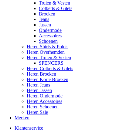
Truien & Vesten
Colberts & Gilets
Broeken
Jeans
Jassen
Ondermode
Accessoires
Schoenen
Heren Shirts & Polo's
Heren Overhemden
Heren Truien & Vesten
SPENCERS
Heren Colberts & Gilets
Heren Broeken
Heren Korte Broeken
Heren Jeans
Heren Jassen
Heren Ondermode
Heren Accessoires
Heren Schoenen
Heren Sale
Merken
Klantenservice