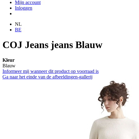
Mijn account
Inloggen
NL
BE
COJ Jeans jeans Blauw
Kleur
Blauw
Informeer mij wanneer dit product op voorraad is
Ga naar het einde van de afbeeldingen-gallerij