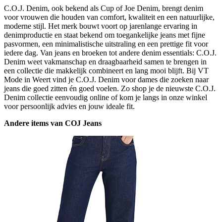
C.O.J. Denim, ook bekend als Cup of Joe Denim, brengt denim
voor vrouwen die houden van comfort, kwaliteit en een natuurlijke,
moderne stijl. Het merk bouwt voort op jarenlange ervaring in
denimproductie en staat bekend om toegankelijke jeans met fijne
pasvormen, een minimalistische uitstraling en een prettige fit voor
iedere dag. Van jeans en broeken tot andere denim essentials: C.O.J.
Denim weet vakmanschap en draagbaarheid samen te brengen in
een collectie die makkelijk combineert en lang mooi blijft. Bij VT
Mode in Weert vind je C.O.J. Denim voor dames die zoeken naar
jeans die goed zitten én goed voelen. Zo shop je de nieuwste C.O.J.
Denim collectie eenvoudig online of kom je langs in onze winkel
voor persoonlijk advies en jouw ideale fit.
Andere items van COJ Jeans