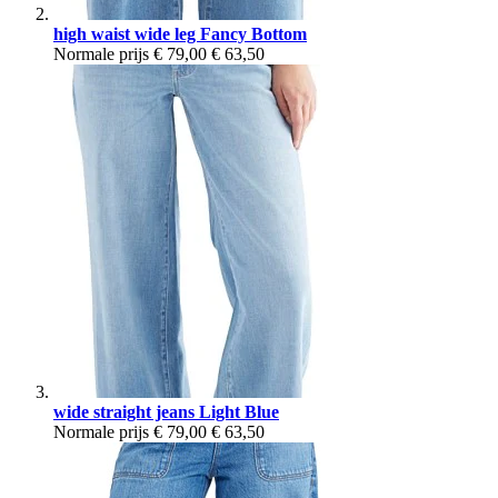
high waist wide leg Fancy Bottom
Normale prijs
€ 79,00
€ 63,50
wide straight jeans Light Blue
Normale prijs
€ 79,00
€ 63,50