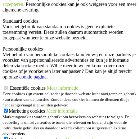
accepteren
. Persoonlijke cookies kan je ook
weigeren
voor een meer
algemene ervaring.
Standaard cookies
Voor het gebruik van standaard cookies is geen expliciete
toestemming vereist. Deze zullen daarom automatisch worden
toegepast wanneer je onze website bezoekt.
Persoonlijke cookies
Met behulp van persoonlijke cookies kunnen wij en onze partners je
voorzien van gepersonaliseerde advertenties en kun je informatie
delen via sociale media. Wil je meer te weten komen over onze
cookies of je voorkeuren later aanpassen? Dan kan je altijd terecht
op onze
cookie pagina
.
Essentiële cookies
Meer informatie
Deze cookies zijn essentieel zodat je door de website kunt navigeren en gebruik
kunt maken van de functies. Zonder deze cookies kunnen de diensten die je
hebt aangevraagd niet worden geleverd.
Marketing cookies
Meer informatie
Marketingcookies worden gebruikt om bezoekers op websites te volgen. De
bedoeling is om advertenties te tonen die relevant en boeiend zijn voor de
individuele gebruiker en daardoor waardevoller voor uitgevers en externe
adverteerders.