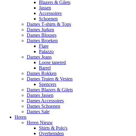
Blazers & Gilets
Jassen
Accessoires
Schoenen
Dames T-shirts & Tops
Dames Jurken
Dames Blouses
Dames Broeken
Flare
Palazzo
Dames Jeans
Loose tapered
Barrel
Dames Rokken
Dames Truien & Vesten
Spencers
Dames Blazers & Gilets
Dames Jassen
Dames Accessoires
Dames Schoenen
Dames Sale
Heren
Heren Nieuw
Shirts & Polo's
Overhemden