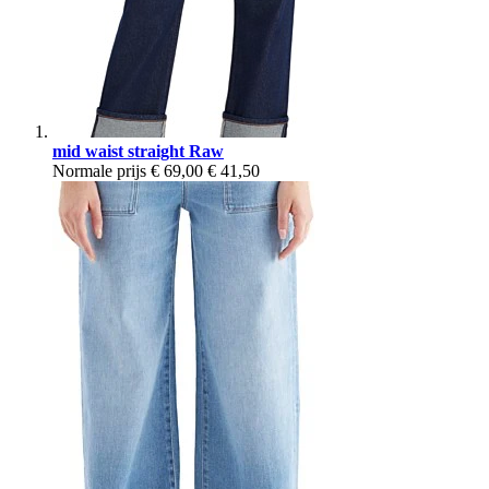
mid waist straight Raw
Normale prijs
€ 69,00
€ 41,50