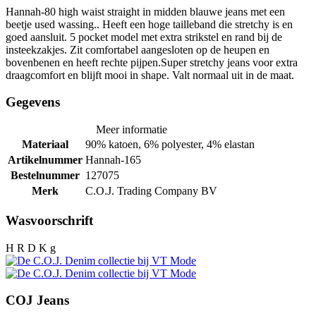
Hannah-80 high waist straight in midden blauwe jeans met een
beetje used wassing.. Heeft een hoge tailleband die stretchy is en
goed aansluit. 5 pocket model met extra strikstel en rand bij de
insteekzakjes. Zit comfortabel aangesloten op de heupen en
bovenbenen en heeft rechte pijpen.Super stretchy jeans voor extra
draagcomfort en blijft mooi in shape. Valt normaal uit in de maat.
Gegevens
Meer informatie
Materiaal
90% katoen, 6% polyester, 4% elastan
Artikelnummer
Hannah-165
Bestelnummer
127075
Merk
C.O.J. Trading Company BV
Wasvoorschrift
H R D K g
COJ Jeans