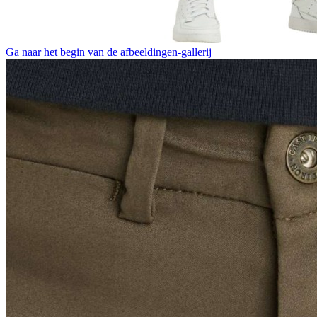
Ga naar het begin van de afbeeldingen-gallerij