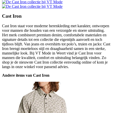
Cast Iron
Cast Iron staat voor moderne herenkleding met karakter, ontworpen
voor mannen die houden van een verzorgde en stoere uitstraling.
Het merk combineert premium denim, comfortabele materialen en
signature details tot een collectie die eigentijds aanvoelt en toch
tijdloos blijft. Van jeans en overshirts tot polo’s, truien en jacks: Cast
Iron brengt moeiteloos stijl en draagbaarheid samen in een sterke,
mannelijke look. Bij VT Mode in Weert vind je Cast Iron voor
mannen die kwaliteit, comfort en uitstraling belangrijk vinden. Zo
shop je de nieuwste Cast Iron collectie eenvoudig online of kom je
langs in onze winkel voor passend advies.
Andere items van Cast Iron