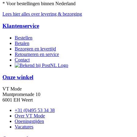
* Voor bestellingen binnen Nederland
Lees hier alles over levering & bezorging
Klantenservice
Bestellen
Betalen
Bezorgen en levertijd
Retourneren en service
Contact
Onze winkel
VT Mode
Muntpromenade 10
6001 EH Weert
+31 (0)495 53 34 38
Over VT Mode
Openingstijden
Vacatures