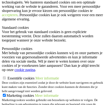
technologieën. We hanteren standaard cookies om een optimale
werking van de website te garanderen. Voor een meer persoonlijke
shopervaring kun je ervoor kiezen om persoonlijke cookies te
accepteren
. Persoonlijke cookies kan je ook
weigeren
voor een meer
algemene ervaring.
Standaard cookies
Voor het gebruik van standaard cookies is geen expliciete
toestemming vereist. Deze zullen daarom automatisch worden
toegepast wanneer je onze website bezoekt.
Persoonlijke cookies
Met behulp van persoonlijke cookies kunnen wij en onze partners je
voorzien van gepersonaliseerde advertenties en kun je informatie
delen via sociale media. Wil je meer te weten komen over onze
cookies of je voorkeuren later aanpassen? Dan kan je altijd terecht
op onze
cookie pagina
.
Essentiële cookies
Meer informatie
Deze cookies zijn essentieel zodat je door de website kunt navigeren en gebruik
kunt maken van de functies. Zonder deze cookies kunnen de diensten die je
hebt aangevraagd niet worden geleverd.
Marketing cookies
Meer informatie
Marketingcookies worden gebruikt om bezoekers op websites te volgen. De
bedoeling is om advertenties te tonen die relevant en boeiend zijn voor de