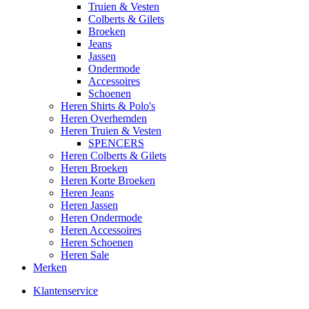
Truien & Vesten
Colberts & Gilets
Broeken
Jeans
Jassen
Ondermode
Accessoires
Schoenen
Heren Shirts & Polo's
Heren Overhemden
Heren Truien & Vesten
SPENCERS
Heren Colberts & Gilets
Heren Broeken
Heren Korte Broeken
Heren Jeans
Heren Jassen
Heren Ondermode
Heren Accessoires
Heren Schoenen
Heren Sale
Merken
Klantenservice