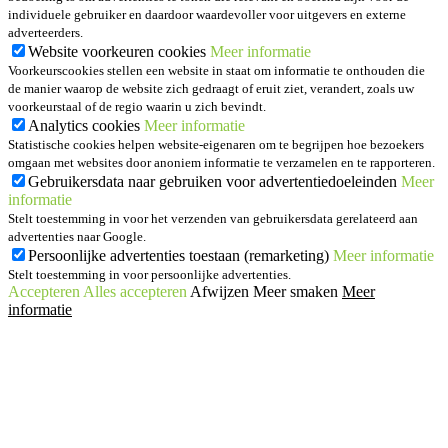
individuele gebruiker en daardoor waardevoller voor uitgevers en externe
adverteerders.
Website voorkeuren cookies
Meer informatie
Voorkeurscookies stellen een website in staat om informatie te onthouden die
de manier waarop de website zich gedraagt of eruit ziet, verandert, zoals uw
voorkeurstaal of de regio waarin u zich bevindt.
Analytics cookies
Meer informatie
Statistische cookies helpen website-eigenaren om te begrijpen hoe bezoekers
omgaan met websites door anoniem informatie te verzamelen en te rapporteren.
Gebruikersdata naar gebruiken voor advertentiedoeleinden
Meer
informatie
Stelt toestemming in voor het verzenden van gebruikersdata gerelateerd aan
advertenties naar Google.
Persoonlijke advertenties toestaan (remarketing)
Meer informatie
Stelt toestemming in voor persoonlijke advertenties.
Accepteren
Alles accepteren
Afwijzen
Meer smaken
Meer
informatie