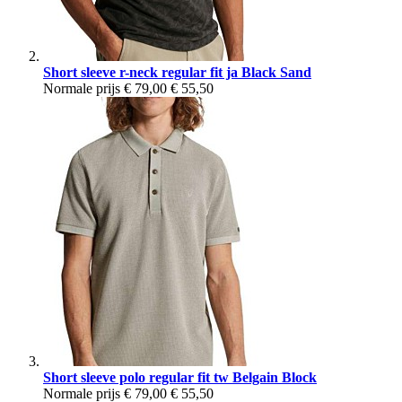
Short sleeve r-neck regular fit ja Black Sand
Normale prijs
€ 79,00
€ 55,50
Short sleeve polo regular fit tw Belgain Block
Normale prijs
€ 79,00
€ 55,50