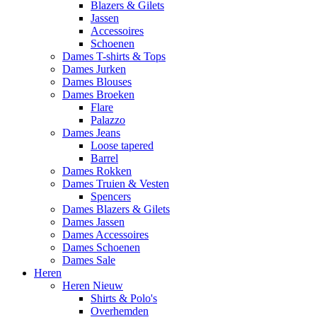
Blazers & Gilets
Jassen
Accessoires
Schoenen
Dames T-shirts & Tops
Dames Jurken
Dames Blouses
Dames Broeken
Flare
Palazzo
Dames Jeans
Loose tapered
Barrel
Dames Rokken
Dames Truien & Vesten
Spencers
Dames Blazers & Gilets
Dames Jassen
Dames Accessoires
Dames Schoenen
Dames Sale
Heren
Heren Nieuw
Shirts & Polo's
Overhemden