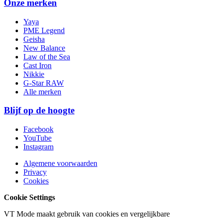
Onze merken
Yaya
PME Legend
Geisha
New Balance
Law of the Sea
Cast Iron
Nikkie
G-Star RAW
Alle merken
Blijf op de hoogte
Facebook
YouTube
Instagram
Algemene voorwaarden
Privacy
Cookies
Cookie Settings
VT Mode maakt gebruik van cookies en vergelijkbare