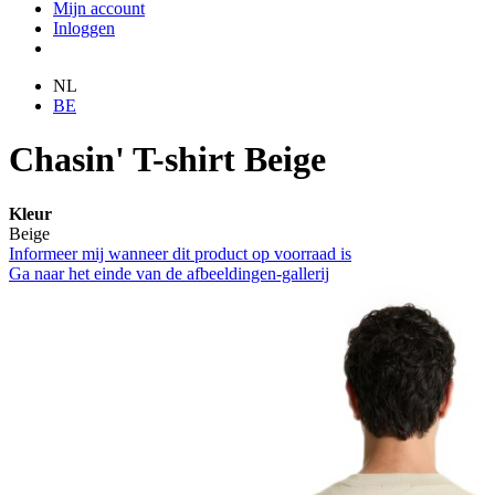
Mijn account
Inloggen
NL
BE
Chasin' T-shirt Beige
Kleur
Beige
Informeer mij wanneer dit product op voorraad is
Ga naar het einde van de afbeeldingen-gallerij