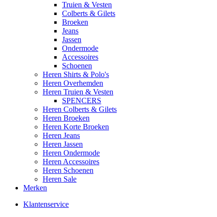
Truien & Vesten
Colberts & Gilets
Broeken
Jeans
Jassen
Ondermode
Accessoires
Schoenen
Heren Shirts & Polo's
Heren Overhemden
Heren Truien & Vesten
SPENCERS
Heren Colberts & Gilets
Heren Broeken
Heren Korte Broeken
Heren Jeans
Heren Jassen
Heren Ondermode
Heren Accessoires
Heren Schoenen
Heren Sale
Merken
Klantenservice