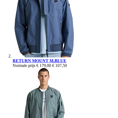
RETURN MOUNT M.BLUE
Normale prijs
€ 179,00
€ 107,50