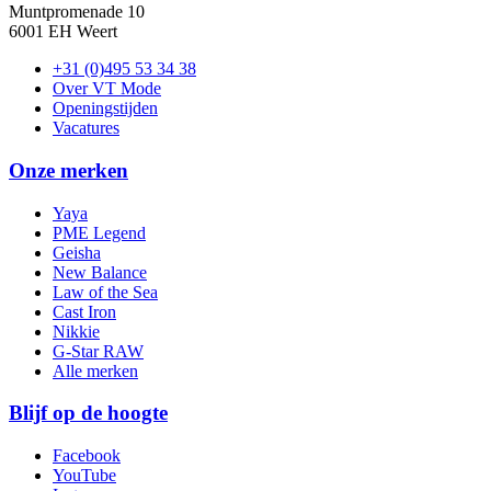
Muntpromenade 10
6001 EH Weert
+31 (0)495 53 34 38
Over VT Mode
Openingstijden
Vacatures
Onze merken
Yaya
PME Legend
Geisha
New Balance
Law of the Sea
Cast Iron
Nikkie
G-Star RAW
Alle merken
Blijf op de hoogte
Facebook
YouTube