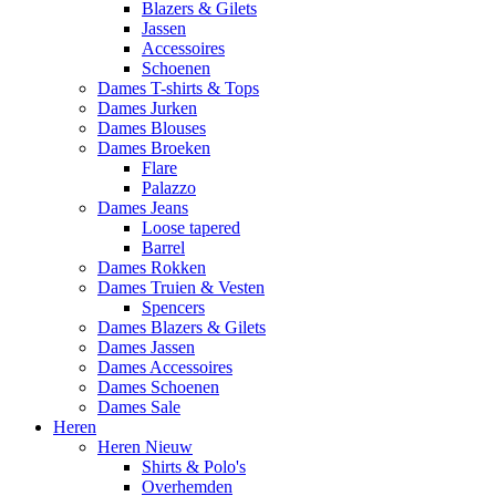
Blazers & Gilets
Jassen
Accessoires
Schoenen
Dames T-shirts & Tops
Dames Jurken
Dames Blouses
Dames Broeken
Flare
Palazzo
Dames Jeans
Loose tapered
Barrel
Dames Rokken
Dames Truien & Vesten
Spencers
Dames Blazers & Gilets
Dames Jassen
Dames Accessoires
Dames Schoenen
Dames Sale
Heren
Heren Nieuw
Shirts & Polo's
Overhemden