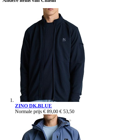
Andere items van Chasin'
ZINO DK.BLUE
Normale prijs
€ 89,00
€ 53,50