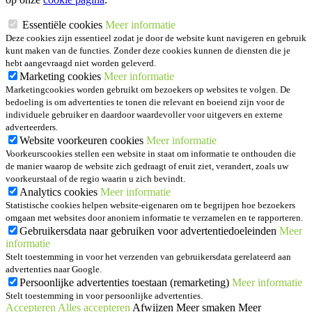
Essentiële cookies
Meer informatie
Deze cookies zijn essentieel zodat je door de website kunt navigeren en gebruik
kunt maken van de functies. Zonder deze cookies kunnen de diensten die je
hebt aangevraagd niet worden geleverd.
Marketing cookies
Meer informatie
Marketingcookies worden gebruikt om bezoekers op websites te volgen. De
bedoeling is om advertenties te tonen die relevant en boeiend zijn voor de
individuele gebruiker en daardoor waardevoller voor uitgevers en externe
adverteerders.
Website voorkeuren cookies
Meer informatie
Voorkeurscookies stellen een website in staat om informatie te onthouden die
de manier waarop de website zich gedraagt of eruit ziet, verandert, zoals uw
voorkeurstaal of de regio waarin u zich bevindt.
Analytics cookies
Meer informatie
Statistische cookies helpen website-eigenaren om te begrijpen hoe bezoekers
omgaan met websites door anoniem informatie te verzamelen en te rapporteren.
Gebruikersdata naar gebruiken voor advertentiedoeleinden
Meer
informatie
Stelt toestemming in voor het verzenden van gebruikersdata gerelateerd aan
advertenties naar Google.
Persoonlijke advertenties toestaan (remarketing)
Meer informatie
Stelt toestemming in voor persoonlijke advertenties.
Accepteren
Alles accepteren
Afwijzen
Meer smaken
Meer