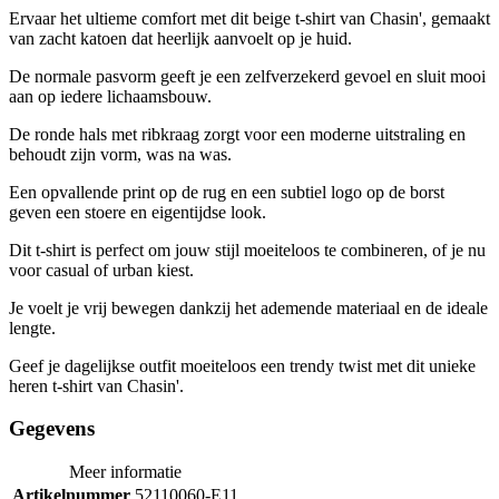
Ervaar het ultieme comfort met dit beige t-shirt van Chasin', gemaakt
van zacht katoen dat heerlijk aanvoelt op je huid.
De normale pasvorm geeft je een zelfverzekerd gevoel en sluit mooi
aan op iedere lichaamsbouw.
De ronde hals met ribkraag zorgt voor een moderne uitstraling en
behoudt zijn vorm, was na was.
Een opvallende print op de rug en een subtiel logo op de borst
geven een stoere en eigentijdse look.
Dit t-shirt is perfect om jouw stijl moeiteloos te combineren, of je nu
voor casual of urban kiest.
Je voelt je vrij bewegen dankzij het ademende materiaal en de ideale
lengte.
Geef je dagelijkse outfit moeiteloos een trendy twist met dit unieke
heren t-shirt van Chasin'.
Gegevens
Meer informatie
Artikelnummer
52110060-E11