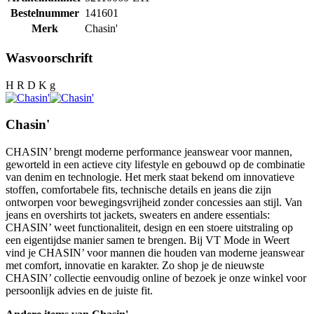
Bestelnummer
141601
Merk
Chasin'
Wasvoorschrift
H R D K g
Chasin'
CHASIN’ brengt moderne performance jeanswear voor mannen,
geworteld in een actieve city lifestyle en gebouwd op de combinatie
van denim en technologie. Het merk staat bekend om innovatieve
stoffen, comfortabele fits, technische details en jeans die zijn
ontworpen voor bewegingsvrijheid zonder concessies aan stijl. Van
jeans en overshirts tot jackets, sweaters en andere essentials:
CHASIN’ weet functionaliteit, design en een stoere uitstraling op
een eigentijdse manier samen te brengen. Bij VT Mode in Weert
vind je CHASIN’ voor mannen die houden van moderne jeanswear
met comfort, innovatie en karakter. Zo shop je de nieuwste
CHASIN’ collectie eenvoudig online of bezoek je onze winkel voor
persoonlijk advies en de juiste fit.