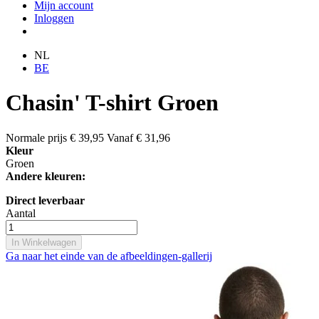
Mijn account
Inloggen
NL
BE
Chasin' T-shirt Groen
Normale prijs
€ 39,95
Vanaf
€ 31,96
Kleur
Groen
Andere kleuren:
Direct leverbaar
Aantal
In Winkelwagen
Ga naar het einde van de afbeeldingen-gallerij