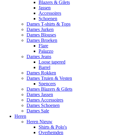
Blazers & Gilets
Jassen
Accessoires
Schoenen
Dames T-shirts & Tops
Dames Jurken
Dames Blouses
Dames Broeken
Flare
Palazzo
Dames Jeans
Loose tapered
Barrel
Dames Rokken
Dames Truien & Vesten
Spencers
Dames Blazers & Gilets
Dames Jassen
Dames Accessoires
Dames Schoenen
Dames Sale
Heren
Heren Nieuw
Shirts & Polo's
Overhemden