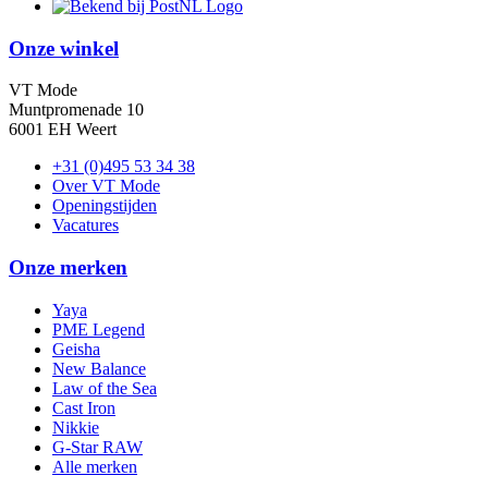
Onze winkel
VT Mode
Muntpromenade 10
6001 EH Weert
+31 (0)495 53 34 38
Over VT Mode
Openingstijden
Vacatures
Onze merken
Yaya
PME Legend
Geisha
New Balance
Law of the Sea
Cast Iron
Nikkie
G-Star RAW
Alle merken