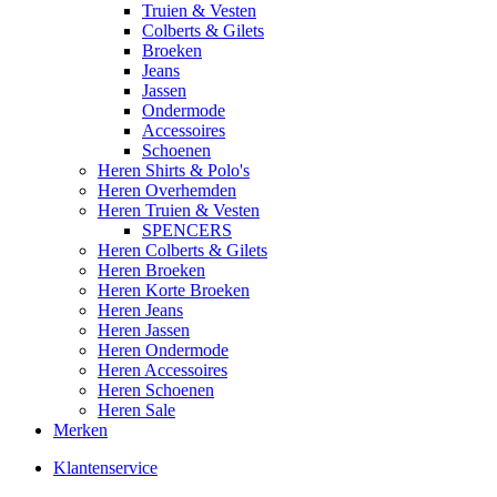
Truien & Vesten
Colberts & Gilets
Broeken
Jeans
Jassen
Ondermode
Accessoires
Schoenen
Heren Shirts & Polo's
Heren Overhemden
Heren Truien & Vesten
SPENCERS
Heren Colberts & Gilets
Heren Broeken
Heren Korte Broeken
Heren Jeans
Heren Jassen
Heren Ondermode
Heren Accessoires
Heren Schoenen
Heren Sale
Merken
Klantenservice