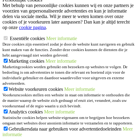
Met behulp van persoonlijke cookies kunnen wij en onze partners je
voorzien van gepersonaliseerde advertenties en kun je informatie
delen via sociale media. Wil je meer te weten komen over onze
cookies of je voorkeuren later aanpassen? Dan kan je altijd terecht
op onze
cookie pagina
.
Essentiële cookies
Meer informatie
Deze cookies zijn essentieel zodat je door de website kunt navigeren en gebruik
kunt maken van de functies. Zonder deze cookies kunnen de diensten die je
hebt aangevraagd niet worden geleverd.
Marketing cookies
Meer informatie
Marketingcookies worden gebruikt om bezoekers op websites te volgen. De
bedoeling is om advertenties te tonen die relevant en boeiend zijn voor de
individuele gebruiker en daardoor waardevoller voor uitgevers en externe
adverteerders.
Website voorkeuren cookies
Meer informatie
Voorkeurscookies stellen een website in staat om informatie te onthouden die
de manier waarop de website zich gedraagt of eruit ziet, verandert, zoals uw
voorkeurstaal of de regio waarin u zich bevindt.
Analytics cookies
Meer informatie
Statistische cookies helpen website-eigenaren om te begrijpen hoe bezoekers
omgaan met websites door anoniem informatie te verzamelen en te rapporteren.
Gebruikersdata naar gebruiken voor advertentiedoeleinden
Meer
informatie