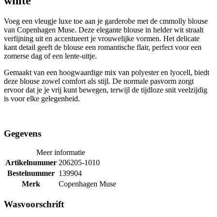
white
Voeg een vleugje luxe toe aan je garderobe met de cmmolly blouse
van Copenhagen Muse. Deze elegante blouse in helder wit straalt
verfijning uit en accentueert je vrouwelijke vormen. Het delicate
kant detail geeft de blouse een romantische flair, perfect voor een
zomerse dag of een lente-uitje.
Gemaakt van een hoogwaardige mix van polyester en lyocell, biedt
deze blouse zowel comfort als stijl. De normale pasvorm zorgt
ervoor dat je je vrij kunt bewegen, terwijl de tijdloze snit veelzijdig
is voor elke gelegenheid.
Gegevens
Meer informatie
Artikelnummer
206205-1010
Bestelnummer
139904
Merk
Copenhagen Muse
Wasvoorschrift