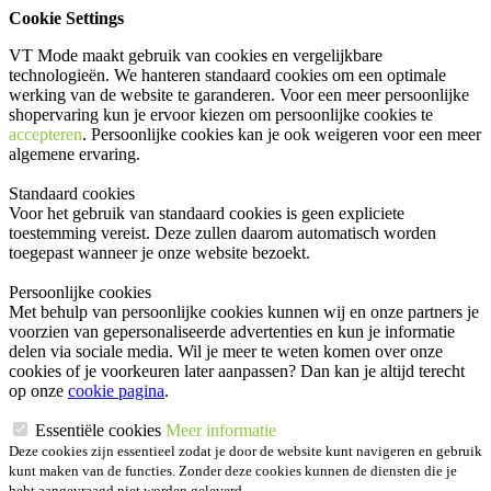
Cookie Settings
VT Mode maakt gebruik van cookies en vergelijkbare
technologieën. We hanteren standaard cookies om een optimale
werking van de website te garanderen. Voor een meer persoonlijke
shopervaring kun je ervoor kiezen om persoonlijke cookies te
accepteren
. Persoonlijke cookies kan je ook
weigeren
voor een meer
algemene ervaring.
Standaard cookies
Voor het gebruik van standaard cookies is geen expliciete
toestemming vereist. Deze zullen daarom automatisch worden
toegepast wanneer je onze website bezoekt.
Persoonlijke cookies
Met behulp van persoonlijke cookies kunnen wij en onze partners je
voorzien van gepersonaliseerde advertenties en kun je informatie
delen via sociale media. Wil je meer te weten komen over onze
cookies of je voorkeuren later aanpassen? Dan kan je altijd terecht
op onze
cookie pagina
.
Essentiële cookies
Meer informatie
Deze cookies zijn essentieel zodat je door de website kunt navigeren en gebruik
kunt maken van de functies. Zonder deze cookies kunnen de diensten die je
hebt aangevraagd niet worden geleverd.