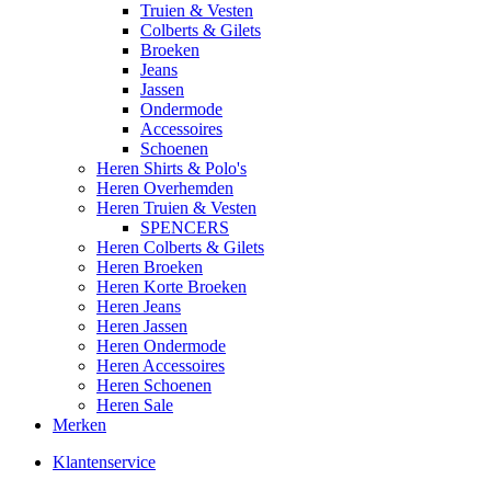
Truien & Vesten
Colberts & Gilets
Broeken
Jeans
Jassen
Ondermode
Accessoires
Schoenen
Heren Shirts & Polo's
Heren Overhemden
Heren Truien & Vesten
SPENCERS
Heren Colberts & Gilets
Heren Broeken
Heren Korte Broeken
Heren Jeans
Heren Jassen
Heren Ondermode
Heren Accessoires
Heren Schoenen
Heren Sale
Merken
Klantenservice