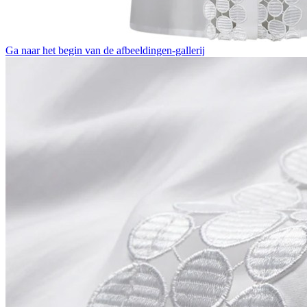
Ga naar het begin van de afbeeldingen-gallerij