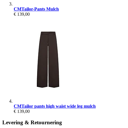
CMTailor-Pants Mulch
€ 139,00
CMTailor pants high waist wide leg mulch
€ 139,00
Levering & Retournering