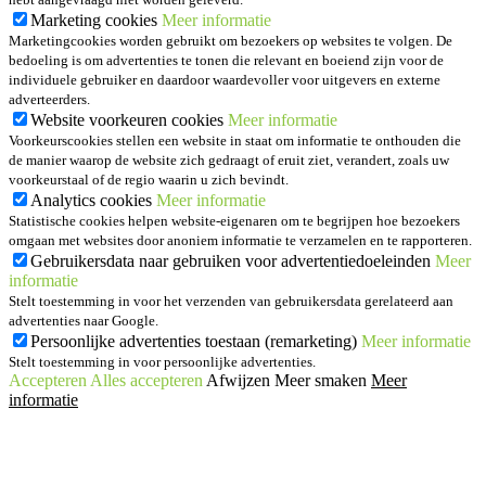
Marketing cookies
Meer informatie
Marketingcookies worden gebruikt om bezoekers op websites te volgen. De
bedoeling is om advertenties te tonen die relevant en boeiend zijn voor de
individuele gebruiker en daardoor waardevoller voor uitgevers en externe
adverteerders.
Website voorkeuren cookies
Meer informatie
Voorkeurscookies stellen een website in staat om informatie te onthouden die
de manier waarop de website zich gedraagt of eruit ziet, verandert, zoals uw
voorkeurstaal of de regio waarin u zich bevindt.
Analytics cookies
Meer informatie
Statistische cookies helpen website-eigenaren om te begrijpen hoe bezoekers
omgaan met websites door anoniem informatie te verzamelen en te rapporteren.
Gebruikersdata naar gebruiken voor advertentiedoeleinden
Meer
informatie
Stelt toestemming in voor het verzenden van gebruikersdata gerelateerd aan
advertenties naar Google.
Persoonlijke advertenties toestaan (remarketing)
Meer informatie
Stelt toestemming in voor persoonlijke advertenties.
Accepteren
Alles accepteren
Afwijzen
Meer smaken
Meer
informatie