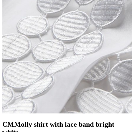
CMMolly shirt with lace band bright