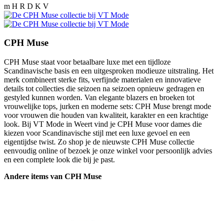
m H R D K V
CPH Muse
CPH Muse staat voor betaalbare luxe met een tijdloze
Scandinavische basis en een uitgesproken modieuze uitstraling. Het
merk combineert sterke fits, verfijnde materialen en innovatieve
details tot collecties die seizoen na seizoen opnieuw gedragen en
gestyled kunnen worden. Van elegante blazers en broeken tot
vrouwelijke tops, jurken en moderne sets: CPH Muse brengt mode
voor vrouwen die houden van kwaliteit, karakter en een krachtige
look. Bij VT Mode in Weert vind je CPH Muse voor dames die
kiezen voor Scandinavische stijl met een luxe gevoel en een
eigentijdse twist. Zo shop je de nieuwste CPH Muse collectie
eenvoudig online of bezoek je onze winkel voor persoonlijk advies
en een complete look die bij je past.
Andere items van CPH Muse