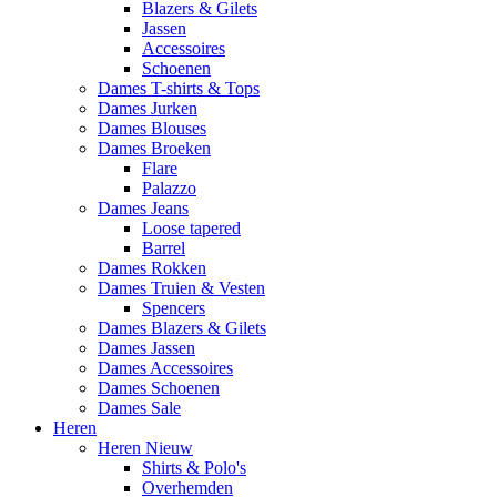
Blazers & Gilets
Jassen
Accessoires
Schoenen
Dames T-shirts & Tops
Dames Jurken
Dames Blouses
Dames Broeken
Flare
Palazzo
Dames Jeans
Loose tapered
Barrel
Dames Rokken
Dames Truien & Vesten
Spencers
Dames Blazers & Gilets
Dames Jassen
Dames Accessoires
Dames Schoenen
Dames Sale
Heren
Heren Nieuw
Shirts & Polo's
Overhemden