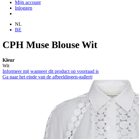
Mijn account
Inloggen
NL
BE
CPH Muse Blouse Wit
Kleur
Wit
Informeer mij wanneer dit product op voorraad is
Ga naar het einde van de afbeeldingen-gallerij