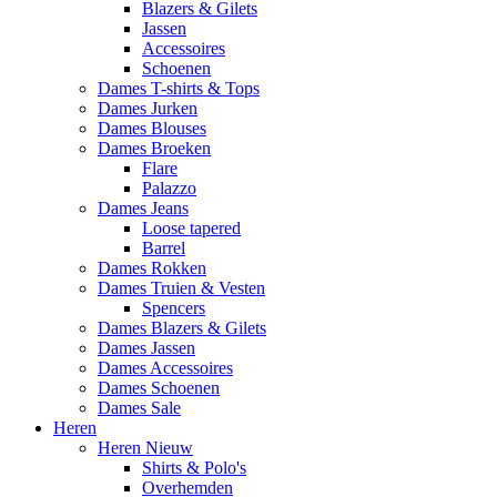
Blazers & Gilets
Jassen
Accessoires
Schoenen
Dames T-shirts & Tops
Dames Jurken
Dames Blouses
Dames Broeken
Flare
Palazzo
Dames Jeans
Loose tapered
Barrel
Dames Rokken
Dames Truien & Vesten
Spencers
Dames Blazers & Gilets
Dames Jassen
Dames Accessoires
Dames Schoenen
Dames Sale
Heren
Heren Nieuw
Shirts & Polo's
Overhemden