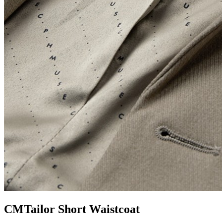
CMTailor Short Waistcoat