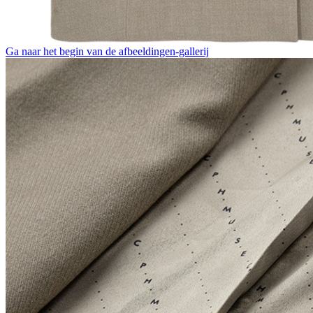
Ga naar het begin van de afbeeldingen-gallerij