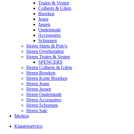
Truien & Vesten
Colberts & Gilets
Broeken
Jeans
Jassen
Ondermode
Accessoires
Schoenen
Heren Shirts & Polo's
Heren Overhemden
Heren Truien & Vesten
SPENCERS
Heren Colberts & Gilets
Heren Broeken
Heren Korte Broeken
Heren Jeans
Heren Jassen
Heren Ondermode
Heren Accessoires
Heren Schoenen
Heren Sale
Merken
Klantenservice