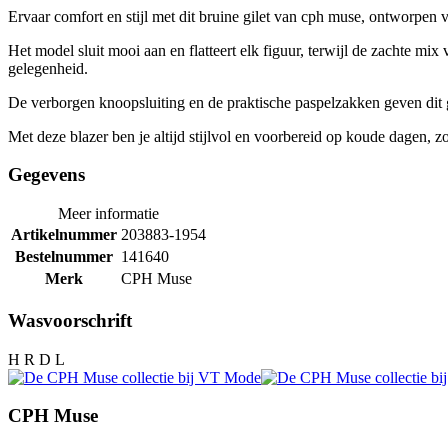
Ervaar comfort en stijl met dit bruine gilet van cph muse, ontworpe
Het model sluit mooi aan en flatteert elk figuur, terwijl de zachte mix 
gelegenheid.
De verborgen knoopsluiting en de praktische paspelzakken geven dit gil
Met deze blazer ben je altijd stijlvol en voorbereid op koude dagen, 
Gegevens
Meer informatie
Artikelnummer
203883-1954
Bestelnummer
141640
Merk
CPH Muse
Wasvoorschrift
H R D L
CPH Muse