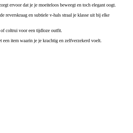
rgt ervoor dat je je moeiteloos beweegt en toch elegant oogt.
e reverskraag en subtiele v-hals straal je klasse uit bij elke
 coltrui voor een tijdloze outfit.
een item waarin je je krachtig en zelfverzekerd voelt.